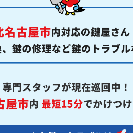
北名古屋市
内対応の鍵屋さん
換、鍵の修理など鍵のトラブル
専門スタッフが現在巡回中！
古屋市
内
最短15分
でかけつけ