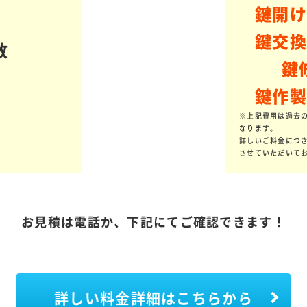
鍵開け
鍵交換
数
鍵
鍵作製
※上記費用は過去
なります。
詳しいご料金につ
させていただいて
お見積は電話か、下記にてご確認できます！
詳しい料金詳細はこちらから