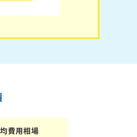
績
平均費用相場