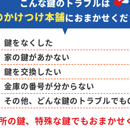
こんな鍵のトラブルは
のかけつけ本舗
に
おまかせくだ
鍵をなくした
家の鍵があかない
鍵を交換したい
金庫の番号が分からない
その他、どんな鍵のトラブルでも
所の鍵、特殊な鍵でも
おまかせ