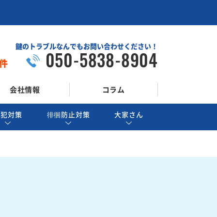
鍵のトラブルなんでもお問い合わせください！
050-5838-8904
件
会社情報
コラム
防犯対策
徘徊防止対策
大家さん