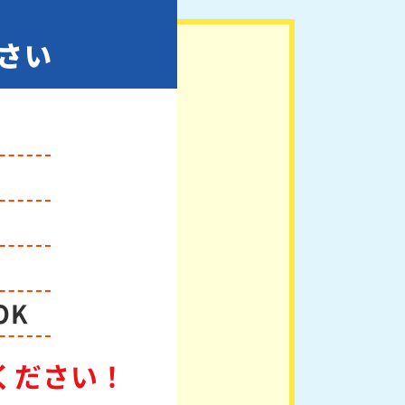
さい
OK
ください！