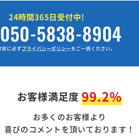
24時間365日受付中!
050-5838-8904
せ前に必ず
プライバシーポリシー
をご一読ください。
99.2%
お客様満足度
お多くのお客様より
喜びのコメントを頂いております！