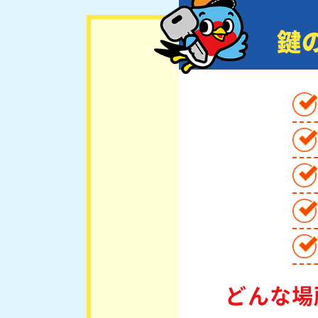
鍵
どんな場