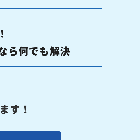
！
なら何でも解決
ます！