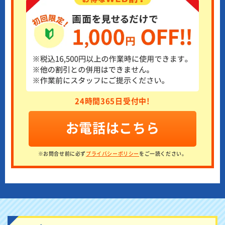
24時間365日受付中!
お電話はこちら
※お問合せ前に必ず
プライバシーポリシー
をご一読ください。