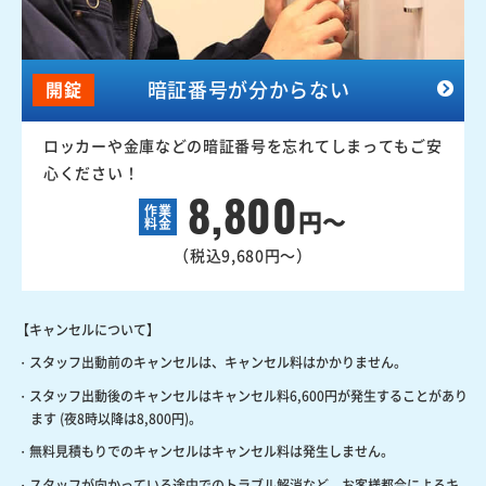
暗証番号が分からない
開錠
ロッカーや金庫などの暗証番号を忘れてしまってもご安
心ください！
8,800
作業
円～
料金
（税込9,680円～）
【キャンセルについて】
・スタッフ出動前のキャンセルは、キャンセル料はかかりません。
・スタッフ出動後のキャンセルはキャンセル料6,600円が発生することがあり
ます (夜8時以降は8,800円)。
・無料見積もりでのキャンセルはキャンセル料は発生しません。
・スタッフが向かっている途中でのトラブル解消など、お客様都合によるキ