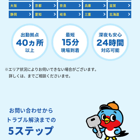
大阪
京都
奈良
兵庫
滋賀
静岡
愛知
岐阜
三重
北海道
※エリア状況によりお伺いできない場合がございます。
詳しくは、
までご相談くださいませ。
お問い合わせから
トラブル解決までの
5ステップ