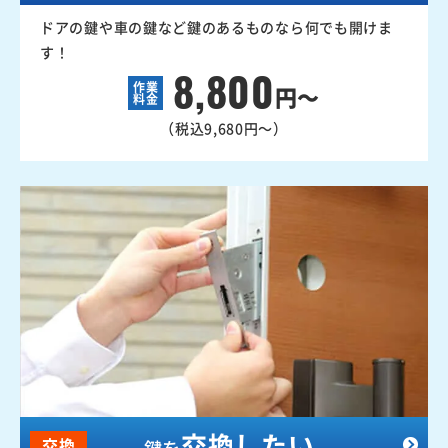
ドアの鍵や車の鍵など鍵のあるものなら何でも開けま
す！
8,800
作業
円～
料金
（税込9,680円～）
交換したい
交換