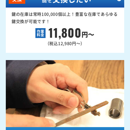
鍵を
鍵の在庫は常時100,000個以上！豊富な在庫であらゆる
鍵交換が可能です！
11,800
作業
円～
料金
（税込12,980円～）