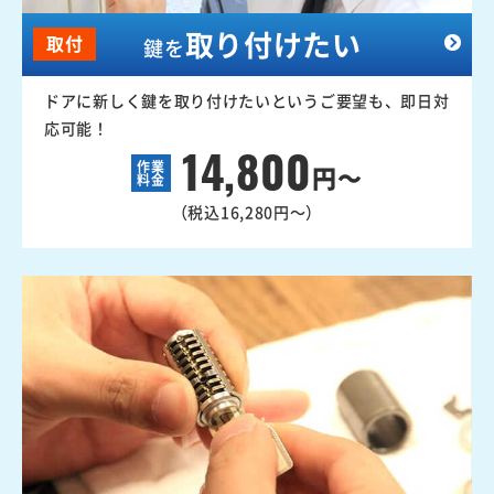
取り付けたい
取付
鍵を
ドアに新しく鍵を取り付けたいというご要望も、即日対
応可能！
14,800
作業
円～
料金
（税込16,280円～）