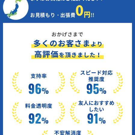
0
円
お見積もり・出張費
!!