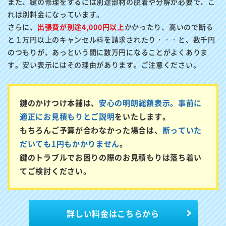
また、鍵の修理をするには別途部材の脱着や分解が必要で、こ
れは別料金になっています。
さらに、
出張費が別途4,000円以上
かかったり、高いので断る
と１万円以上のキャンセル料を請求されたり・・・と、数千円
のつもりが、あっという間に数万円になることがよくありま
す。安い表示にはその理由があります。ご注意ください。
鍵のかけつけ本舗は、
安心の明朗総額表示。事前に
適正にお見積もりとご説明
をいたします。
もちろんご予算が合わなかった場合は、
断っていた
だいても1円もかかりません
。
鍵のトラブルでお困りの際のお見積もりは落ち着い
てご検討ください。
詳しい料金はこちらから