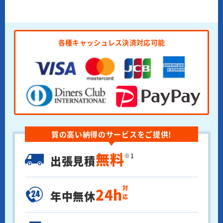
各種キャッシュレス決済対応可能
質の高い納得のサービスをご提供!
無料
※1
出張見積
対応
24h
年中無休