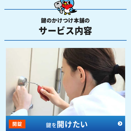
鍵のかけつけ本舗の
サービス内容
開けたい
開錠
鍵を