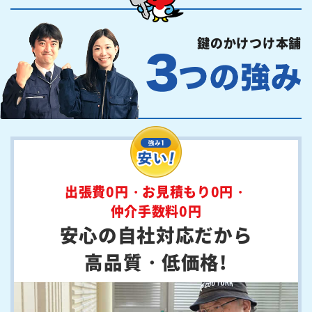
鍵のかけつけ本舗
出張費0円・お見積もり0円・
仲介手数料0円
安心の自社対応だから
高品質・低価格!