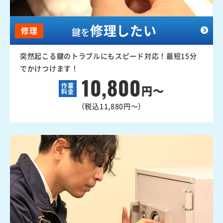
修理したい
修理
鍵を
突然起こる鍵のトラブルにもスピード対応！最短15分
でかけつけます！
10,800
作業
円～
料金
（税込11,880円～）