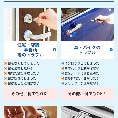
住宅・店舗・
車・バイクの
事務所
トラブル
等のトラブル
鍵をなくしてしまった！
インロックしてしまった！
鍵を交換したい！
車やバイクを動かせない！
壊れた鍵を修理したい！
鍵をシートに閉じ込めた！
鍵が折れてしまった！
鍵が折れた！曲がった！
鍵はあるのに開かない！
シャッターが開かない！
その他、何でもOK！
その他、何でもOK！