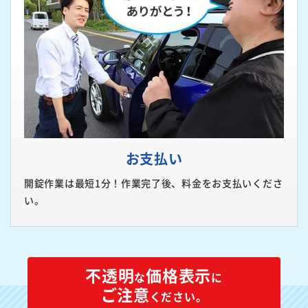
お支払い
開錠作業は最短1分！作業完了後、料金をお支払いくださ
い。
不透明
価格表示
な
に
ご注意
ください。