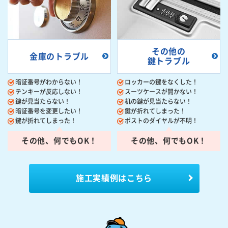
その他の
金庫のトラブル
鍵トラブル
暗証番号がわからない！
ロッカーの鍵をなくした！
テンキーが反応しない！
スーツケースが開かない！
鍵が見当たらない！
机の鍵が見当たらない！
暗証番号を変更したい！
鍵が折れてしまった！
鍵が折れてしまった！
ポストのダイヤルが不明！
その他、何でもOK！
その他、何でもOK！
施工実績例はこちら