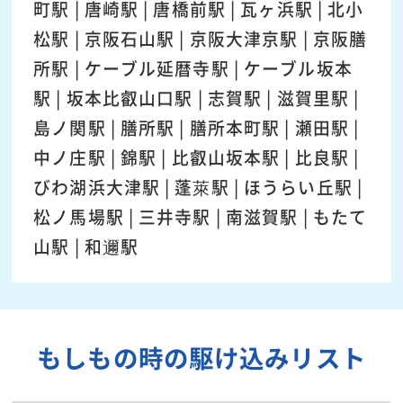
町駅 | 唐崎駅 | 唐橋前駅 | 瓦ヶ浜駅 | 北小
松駅 | 京阪石山駅 | 京阪大津京駅 | 京阪膳
所駅 | ケーブル延暦寺駅 | ケーブル坂本
駅 | 坂本比叡山口駅 | 志賀駅 | 滋賀里駅 |
島ノ関駅 | 膳所駅 | 膳所本町駅 | 瀬田駅 |
中ノ庄駅 | 錦駅 | 比叡山坂本駅 | 比良駅 |
びわ湖浜大津駅 | 蓬萊駅 | ほうらい丘駅 |
松ノ馬場駅 | 三井寺駅 | 南滋賀駅 | もたて
山駅 | 和邇駅​
もしもの時の駆け込みリスト