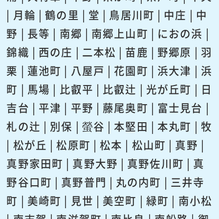
| 月輪 | 鶴の里 | 堂 | 鳥居川町 | 中庄 | 中
野 | 長等 | 南郷 | 南郷上山町 | におの浜 |
錦織 | 西の庄 | 二本松 | 苗鹿 | 野郷原 | 羽
栗 | 蓮池町 | 八屋戸 | 花園町 | 浜大津 | 浜
町 | 馬場 | 比叡平 | 比叡辻 | 光が丘町 | 日
吉台 | 平津 | 平野 | 藤尾奥町 | 富士見台 |
札の辻 | 別保 | 螢谷 | 本堅田 | 本丸町 | 牧
| 松が丘 | 松原町 | 松本 | 松山町 | 真野 |
真野家田町 | 真野大野 | 真野佐川町 | 真
野谷口町 | 真野普門 | 丸の内町 | 三井寺
町 | 美崎町 | 見世 | 美空町 | 緑町 | 南小松
| 南志賀 | 南滋賀町 | 南比良 | 南船路 | 御