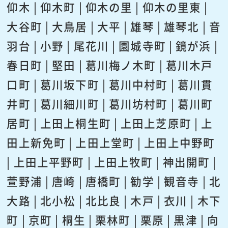
仰木 | 仰木町 | 仰木の里 | 仰木の里東 |
大谷町 | 大鳥居 | 大平 | 雄琴 | 雄琴北 | 音
羽台 | 小野 | 尾花川 | 園城寺町 | 鏡が浜 |
春日町 | 堅田 | 葛川梅ノ木町 | 葛川木戸
口町 | 葛川坂下町 | 葛川中村町 | 葛川貫
井町 | 葛川細川町 | 葛川坊村町 | 葛川町
居町 | 上田上桐生町 | 上田上芝原町 | 上
田上新免町 | 上田上堂町 | 上田上中野町
| 上田上平野町 | 上田上牧町 | 神出開町 |
萱野浦 | 唐崎 | 唐橋町 | 勧学 | 観音寺 | 北
大路 | 北小松 | 北比良 | 木戸 | 衣川 | 木下
町 | 京町 | 桐生 | 栗林町 | 栗原 | 黒津 | 向