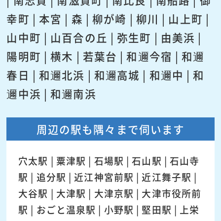
幸町 | 本宮 | 森 | 柳が崎 | 柳川 | 山上町 |
山中町 | 山百合の丘 | 弥生町 | 由美浜 |
陽明町 | 横木 | 若葉台 | 和邇今宿 | 和邇
春日 | 和邇北浜 | 和邇高城 | 和邇中 | 和
邇中浜 | 和邇南浜
周辺の駅も隅々まで伺います
穴太駅 | 粟津駅 | 石場駅 | 石山駅 | 石山寺
駅 | 追分駅 | 近江神宮前駅 | 近江舞子駅 |
大谷駅 | 大津駅 | 大津京駅 | 大津市役所前
駅 | おごと温泉駅 | 小野駅 | 堅田駅 | 上栄