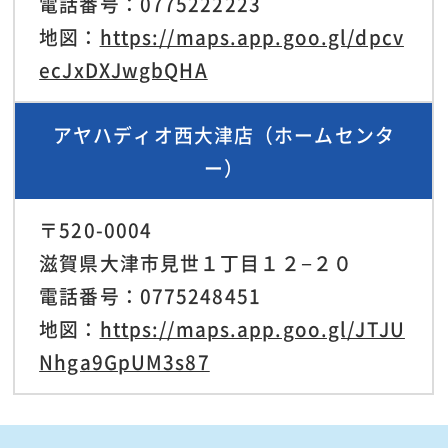
電話番号：0775222223
地図：
https://maps.app.goo.gl/dpcv
ecJxDXJwgbQHA
アヤハディオ西大津店（ホームセンタ
ー）
〒520-0004
滋賀県大津市見世１丁目１２−２０
電話番号：0775248451
地図：
https://maps.app.goo.gl/JTJU
Nhga9GpUM3s87