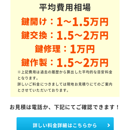
平均費用相場
1
1.5
万円
鍵開け：
～
1.5
2
万円
鍵交換：
～
1
万円
鍵修理：
1.5
2
万円
鍵作製：
～
※上記費用は過去の履歴から算出した平均的な目安料金
となります。
詳しいご料金につきましては現地お見積りにてのご案内
とさせていただいております。
お見積は電話か、下記にてご確認できます！
詳しい料金詳細はこちらから