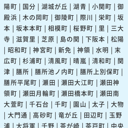
陽町 | 国分 | 湖城が丘 | 湖青 | 小関町 | 御
殿浜 | 木の岡町 | 御陵町 | 際川 | 栄町 | 坂
本 | 坂本本町 | 相模町 | 桜野町 | 里 | 三大
寺 | 滋賀里 | 芝原 | 島の関 | 下阪本 | 松陽
| 昭和町 | 神宮町 | 新免 | 神領 | 水明 | 末
広町 | 杉浦町 | 清風町 | 晴嵐 | 清和町 | 関
津 | 膳所 | 膳所池ノ内町 | 膳所上別保町 |
膳所平尾町 | 瀬田 | 瀬田大江町 | 瀬田神
領町 | 瀬田月輪町 | 瀬田橋本町 | 瀬田南
大萱町 | 千石台 | 千町 | 園山 | 太子 | 大物
| 大門通 | 高砂町 | 竜が丘 | 田辺町 | 玉野
浦 | 大将軍 | 千野 | 茶が崎 | 茶戸町 | 中央