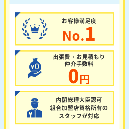
お客様満足度
1
No.
出張費・お見積もり
仲介手数料
0
円
内閣総理大臣認可
組合加盟店資格所有の
スタッフが対応