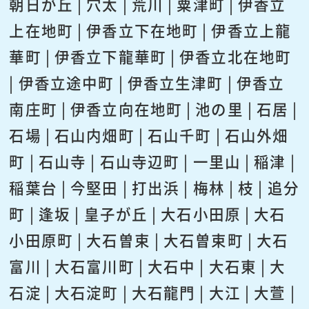
朝日が丘 | 穴太 | 荒川 | 粟津町 | 伊香立
上在地町 | 伊香立下在地町 | 伊香立上龍
華町 | 伊香立下龍華町 | 伊香立北在地町
| 伊香立途中町 | 伊香立生津町 | 伊香立
南庄町 | 伊香立向在地町 | 池の里 | 石居 |
石場 | 石山内畑町 | 石山千町 | 石山外畑
町 | 石山寺 | 石山寺辺町 | 一里山 | 稲津 |
稲葉台 | 今堅田 | 打出浜 | 梅林 | 枝 | 追分
町 | 逢坂 | 皇子が丘 | 大石小田原 | 大石
小田原町 | 大石曽束 | 大石曽束町 | 大石
富川 | 大石富川町 | 大石中 | 大石東 | 大
石淀 | 大石淀町 | 大石龍門 | 大江 | 大萱 |