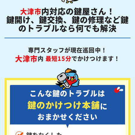
内対応の鍵屋さん！
大津市
鍵開け、鍵交換、鍵の修理など鍵
のトラブルなら何でも解決
専門スタッフが現在巡回中！
大津市
内
最短15分
でかけつけます！
こんな鍵のトラブルは
鍵のかけつけ本舗
に
おまかせください