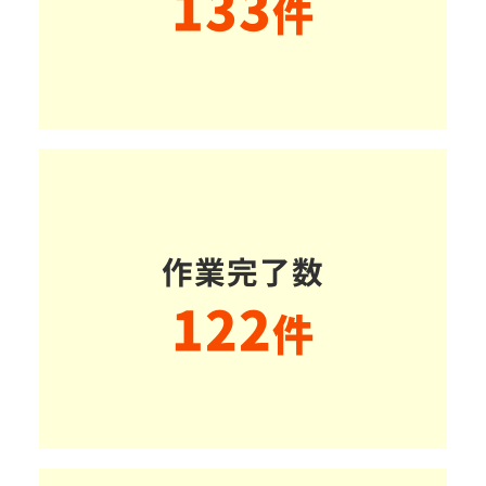
133
件
作業完了数
122
件