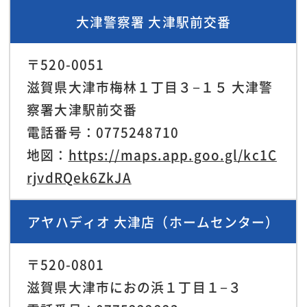
大津警察署 大津駅前交番
〒520-0051
滋賀県大津市梅林１丁目３−１５ 大津警
察署大津駅前交番
電話番号：0775248710
地図：
https://maps.app.goo.gl/kc1C
rjvdRQek6ZkJA
アヤハディオ 大津店（ホームセンター）
〒520-0801
滋賀県大津市におの浜１丁目１−３