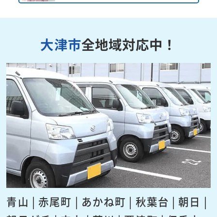
大津市
全地域対応中！
青山 | 赤尾町 | あかね町 | 秋葉台 | 朝日 |