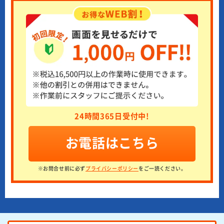
24時間365日受付中!
お電話はこちら
※お問合せ前に必ず
プライバシーポリシー
をご一読ください。