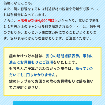
価格になることも。
また、鍵の修理をするには別途部材の脱着や分解が必要で、こ
れは別料金になっています。
さらに、
出張費が別途4,000円以上
かかったり、高いので断る
と１万円以上のキャンセル料を請求されたり・・・と、数千円
のつもりが、あっという間に数万円になることがよくありま
す。安い表示にはその理由があります。ご注意ください。
鍵のかけつけ本舗は、
安心の明朗総額表示。事前に
適正にお見積もりとご説明
をいたします。
もちろんご予算が合わなかった場合は、
断っていた
だいても1円もかかりません
。
鍵のトラブルでお困りの際のお見積もりは落ち着い
てご検討ください。