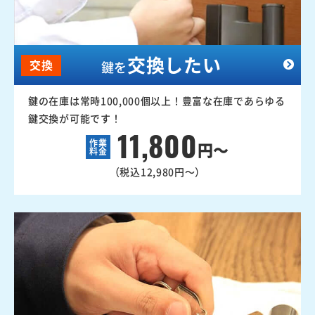
交換したい
交換
鍵を
鍵の在庫は常時100,000個以上！豊富な在庫であらゆる
鍵交換が可能です！
11,800
作業
円～
料金
（税込12,980円～）