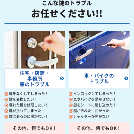
こんな鍵のトラブル
お任せください!!
住宅・店舗・
車・バイクの
事務所
トラブル
等のトラブル
鍵をなくしてしまった！
インロックしてしまった！
鍵を交換したい！
車やバイクを動かせない！
壊れた鍵を修理したい！
鍵をシートに閉じ込めた！
鍵が折れてしまった！
鍵が折れた！曲がった！
鍵はあるのに開かない！
シャッターが開かない！
その他、何でもOK！
その他、何でもOK！