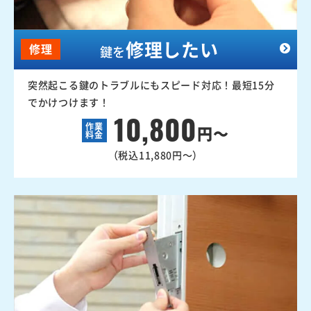
修理したい
修理
鍵を
突然起こる鍵のトラブルにもスピード対応！最短15分
でかけつけます！
10,800
作業
円～
料金
（税込11,880円～）