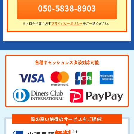
050-5838-8903
※お問合せ前に必ず
プライバシーポリシー
をご一読ください。
各種キャッシュレス決済対応可能
質の高い納得のサービスをご提供!
無料
※1