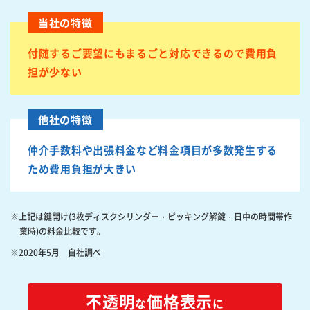
当社の特徴
付随するご要望にも
まるごと対応できるので
費用負
担が少ない
他社の特徴
仲介手数料や出張料金など
料金項目が多数発生する
ため費用負担が大きい
※上記は鍵開け(3枚ディスクシリンダー・ピッキング解錠・日中の時間帯作
業時)の料金比較です。
※2020年5月 自社調べ
不透明
価格表示
な
に