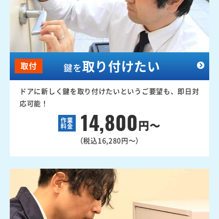
取り付けたい
取付
鍵を
ドアに新しく鍵を取り付けたいというご要望も、即日対
応可能！
14,800
作業
円～
料金
（税込16,280円～）