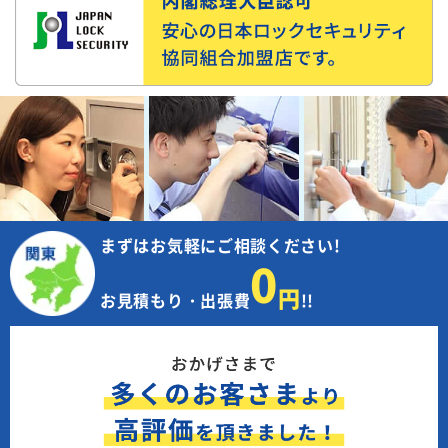
まずはお気軽にご相談ください!
0
円
お見積もり・出張費
!!