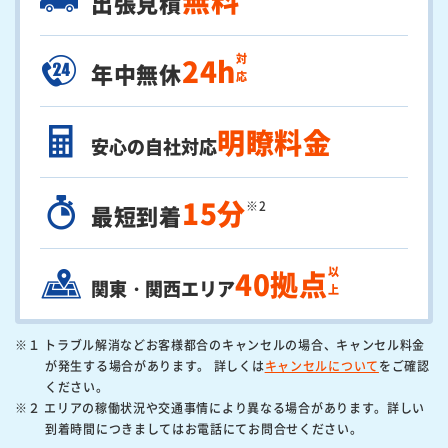
出張見積
対応
24h
年中無休
明瞭料金
安心の自社対応
15分
※2
最短到着
以上
40拠点
関東・関西エリア
※１ トラブル解消などお客様都合のキャンセルの場合、キャンセル料金
が発生する場合があります。 詳しくは
キャンセルについて
をご確認
ください。
※２ エリアの稼働状況や交通事情により異なる場合があります。詳しい
到着時間につきましてはお電話にてお問合せください。