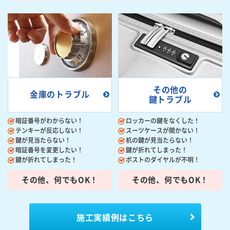
その他の
金庫のトラブル
鍵トラブル
暗証番号がわからない！
ロッカーの鍵をなくした！
テンキーが反応しない！
スーツケースが開かない！
鍵が見当たらない！
机の鍵が見当たらない！
暗証番号を変更したい！
鍵が折れてしまった！
鍵が折れてしまった！
ポストのダイヤルが不明！
その他、何でもOK！
その他、何でもOK！
施工実績例はこちら