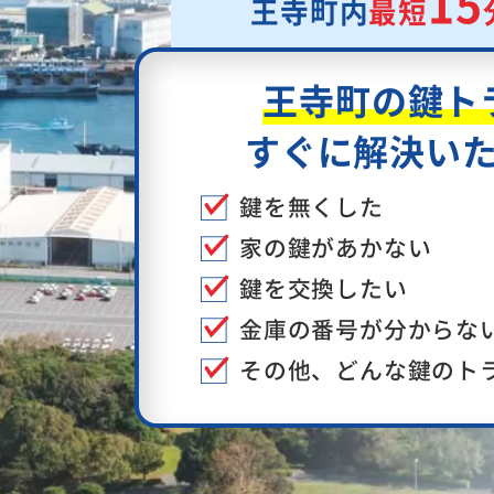
15
王寺町内
最短
王寺町の鍵ト
すぐに解決い
鍵を無くした
家の鍵があかない
鍵を交換したい
金庫の番号が分からな
その他、どんな鍵のト