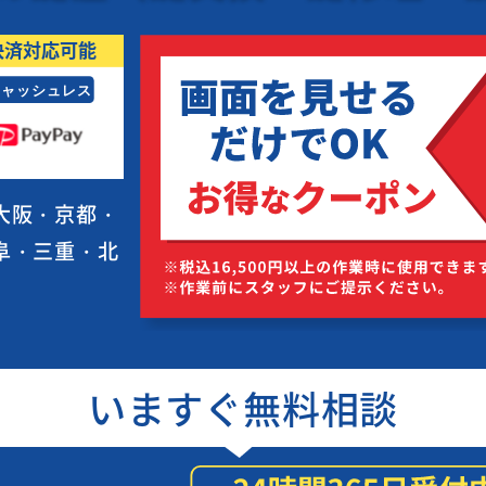
大阪・京都・
阜・三重・北
いますぐ無料相談