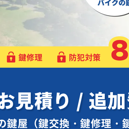
鍵修理
防犯対策
 お見積り / 追
の鍵屋（鍵交換・鍵修理・