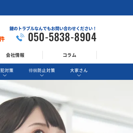
鍵のトラブルなんでもお問い合わせください！
050-5838-8904
件
会社情報
コラム
防犯対策
徘徊防止対策
大家さん