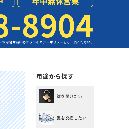
8-8904
※お問合せ前に必ずプライバシーポリシーをご一読ください。
用途から探す
鍵を開けたい
鍵を交換したい