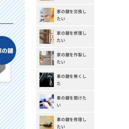
家の鍵を交換し
たい
家の鍵を修理し
たい
家の鍵を作製し
たい
車の鍵を無くし
た
車の鍵を開けた
い
車の鍵を修理し
たい