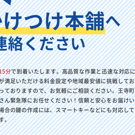
かけつけ本舗
へ
連絡ください
15分
で到着いたします。高品質な作業と迅速な対応
が満足いただける料金設定や地域最安値に挑戦してお
っておりますので、お気軽にご相談ください。王寺町
さん緊急隊にお任せください！信頼と安心をお届けい
場合の鍵の作成には、スマートキーなどにも対応して
す。