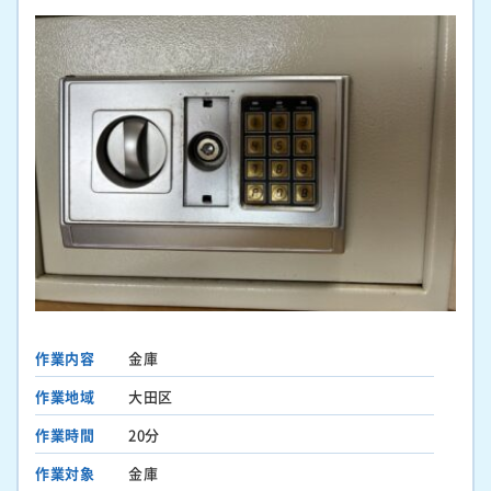
作業内容
金庫
作業地域
大田区
作業時間
20分
作業対象
金庫