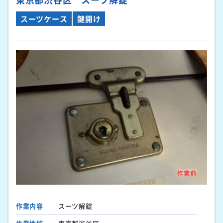
スーツケース
鍵開け
作業内容
スーツ解錠