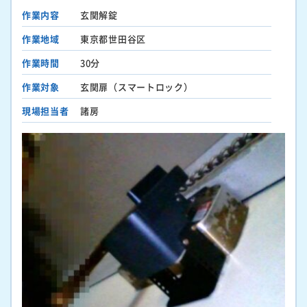
作業内容
玄関解錠
作業地域
東京都世田谷区
作業時間
30分
作業対象
玄関扉（スマートロック）
現場担当者
諸房