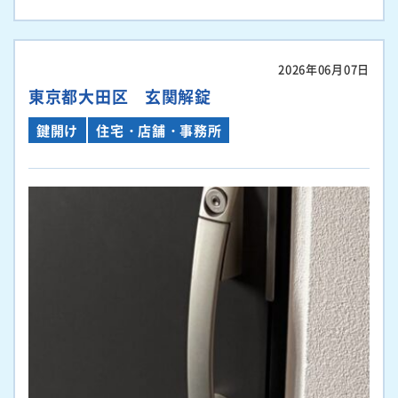
2026年06月07日
東京都大田区 玄関解錠
鍵開け
住宅・店舗・事務所