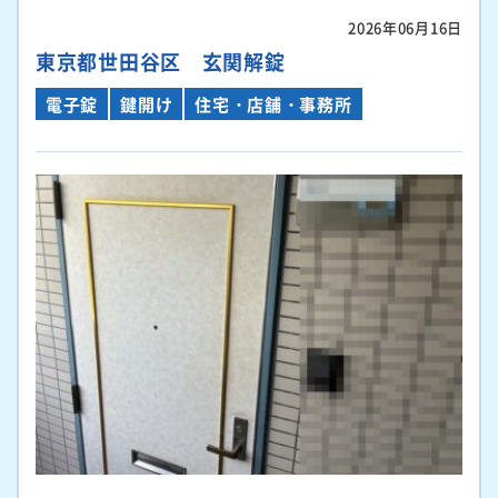
2026年06月16日
東京都世田谷区 玄関解錠
電子錠
鍵開け
住宅・店舗・事務所