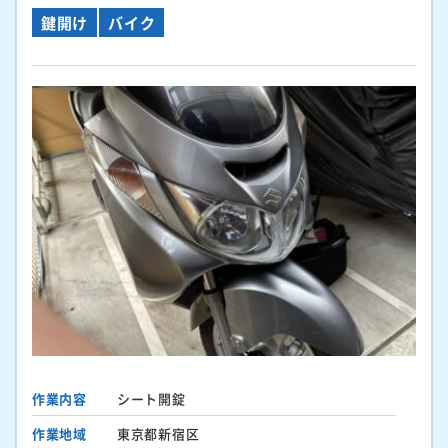
鍵開け
バイク
作業内容
シート開錠
作業地域
東京都新宿区