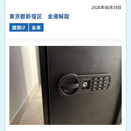
2026年06月30日
東京都新宿区 金庫解錠
鍵開け
金庫