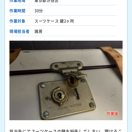
作業地域
東京都渋谷区
作業時間
30分
作業対象
スーツケース 鍵2ヶ所
現場担当者
諸房
外出先にてスーツケースの鍵を紛失してしまい、開けるこ