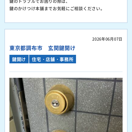
鍵のトラブルでお困りの際は、
鍵のかけつけ本舗までお気軽にご相談ください。
2026年06月07日
東京都調布市 玄関鍵開け
鍵開け
住宅・店舗・事務所