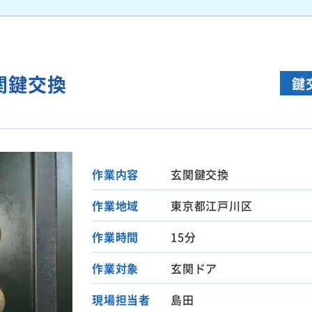
関鍵交換
鍵
作業内容
玄関鍵交換
作業地域
東京都江戸川区
作業時間
15分
作業対象
玄関ドア
現場担当者
島田