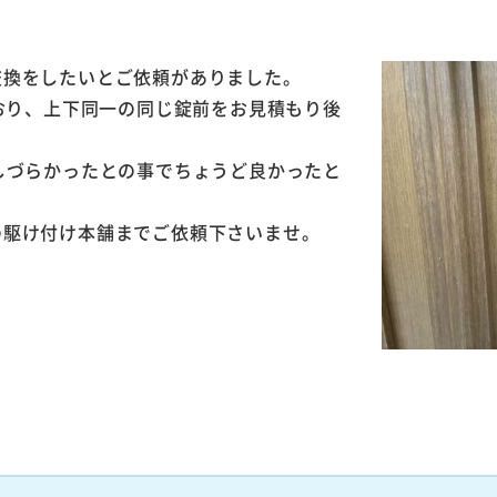
交換をしたいとご依頼がありました。
ており、上下同一の同じ錠前をお見積もり後
しづらかったとの事でちょうど良かったと
の駆け付け本舗までご依頼下さいませ。