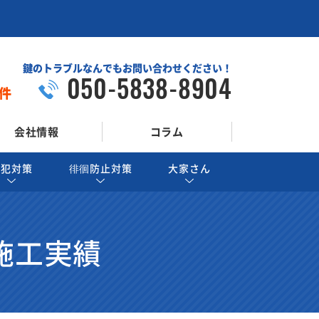
鍵のトラブルなんでもお問い合わせください！
050-5838-8904
件
会社情報
コラム
防犯対策
徘徊防止対策
大家さん
施工実績