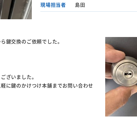
現場担当者
島田
から鍵交換のご依頼でした。
うございました。
気軽に鍵のかけつけ本舗までお問い合わせ