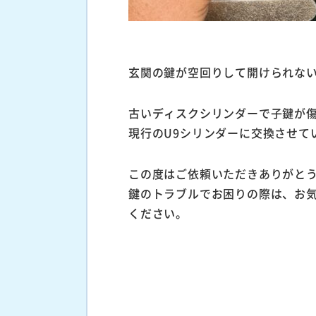
玄関の鍵が空回りして開けられな
古いディスクシリンダーで子鍵が
現行のU9シリンダーに交換させて
この度はご依頼いただきありがと
鍵のトラブルでお困りの際は、お
ください。