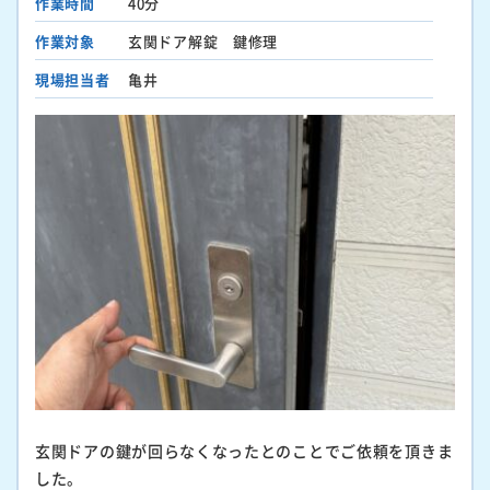
作業時間
40分
作業対象
玄関ドア解錠 鍵修理
現場担当者
亀井
玄関ドアの鍵が回らなくなったとのことでご依頼を頂きま
した。