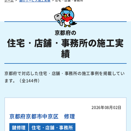
ホーム
鍵のサービス施工実績
住宅・店舗・事務所
京都府の
住宅・店舗・事務所の施工実
績
京都府で対応した住宅・店舗・事務所の施工事例を掲載してい
ます。（全144件）
2026年08月02日
京都府京都市中京区 修理
鍵修理
住宅・店舗・事務所