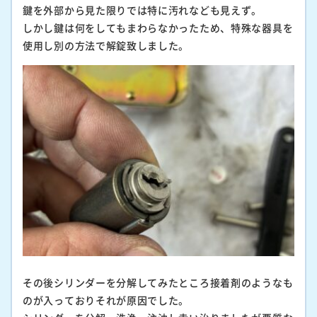
鍵を外部から見た限りでは特に汚れなども見えず。
しかし鍵は何をしてもまわらなかったため、特殊な器具を
使用し別の方法で解錠致しました。
その後シリンダーを分解してみたところ接着剤のようなも
のが入っておりそれが原因でした。