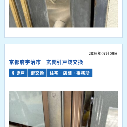
2026年07月09日
京都府宇治市 玄関引戸錠交換
引き戸
鍵交換
住宅・店舗・事務所