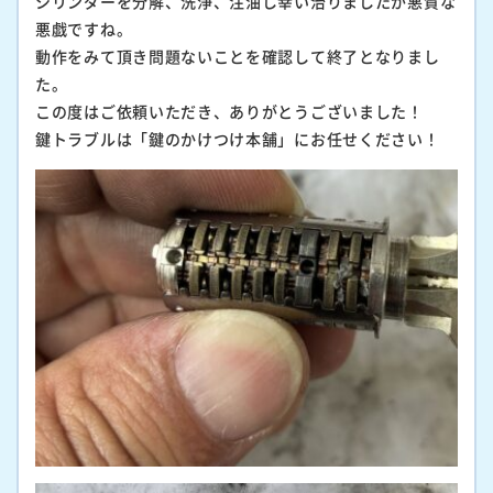
シリンダーを分解、洗浄、注油し幸い治りましたが悪質な
悪戯ですね。
動作をみて頂き問題ないことを確認して終了となりまし
た。
この度はご依頼いただき、ありがとうございました！
鍵トラブルは「鍵のかけつけ本舗」にお任せください！