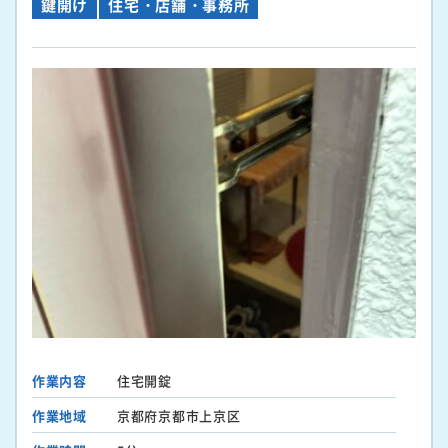
鍵開け
住宅・店舗・事務所
作業内容
住宅開錠
作業地域
京都府京都市上京区