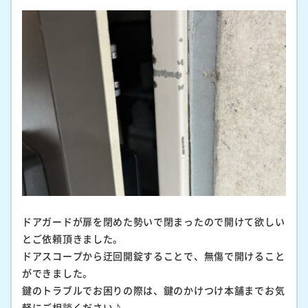
ドアガードが扉を閉めた勢いで閉まったので開けて欲しい
とご依頼頂きました。
ドアスコープから迂回開錠することで、無傷で開けること
ができました。
鍵のトラブルでお困りの際は、鍵のかけつけ本舗までお気
軽にご相談ください♪