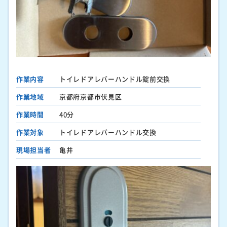
作業内容
トイレドアレバーハンドル錠前交換
作業地域
京都府京都市伏見区
作業時間
40分
作業対象
トイレドアレバーハンドル交換
現場担当者
亀井