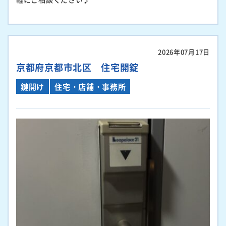
2026年07月17日
京都府京都市北区 住宅開錠
鍵開け
住宅・店舗・事務所