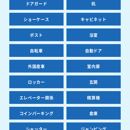
ドアガード
机
ショーケース
キャビネット
ポスト
浴室
自転車
自動ドア
外国産車
室内扉
ロッカー
玄関
エレベーター関係
精算機
コインパーキング
倉庫
シャッター
ジャンピング