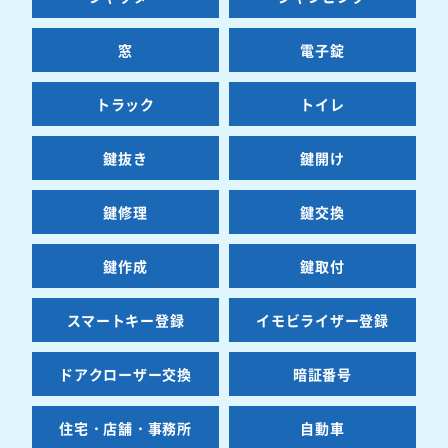
窓
電子錠
トラック
トイレ
鍵抜き
鍵開け
鍵修理
鍵交換
鍵作成
鍵取付
スマートキー登録
イモビライザー登録
ドアクローザー交換
暗証番号
住宅・店舗・事務所
自動車