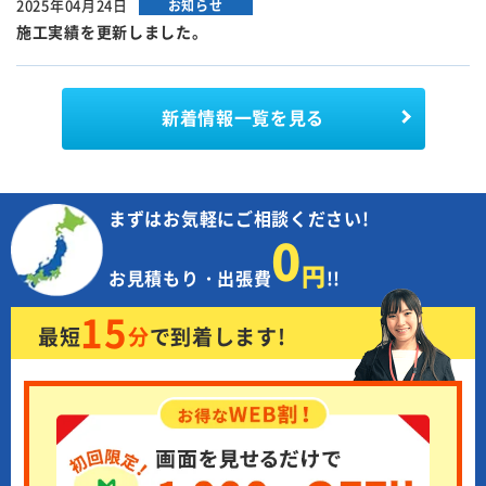
2025年04月24日
お知らせ
施工実績を更新しました。
新着情報
一覧を見る
まずはお気軽にご相談ください!
0
円
お見積もり・出張費
!!
15
最短
分
で
到着します!