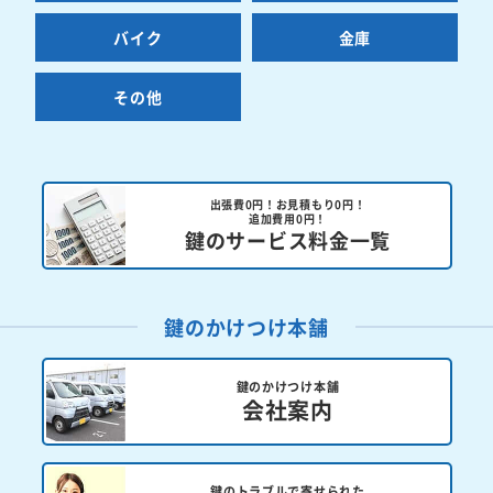
バイク
金庫
その他
出張費0円！お見積もり0円！
追加費用0円！
鍵のサービス料金一覧
鍵のかけつけ本舗
鍵のかけつけ本舗
会社案内
鍵のトラブルで寄せられた