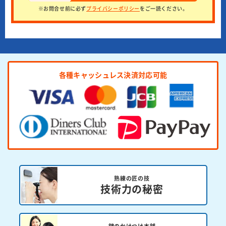
※お問合せ前に必ず
プライバシーポリシー
をご一読ください。
各種キャッシュレス決済対応可能
熟練の匠の技
技術力の秘密
鍵のかけつけ本舗