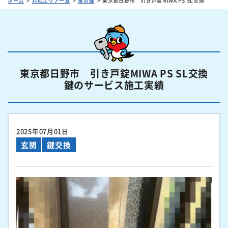
ホーム
対応エリア一覧
東京都
東京都日野市 引き戸錠MIWA PS SL交換
東京都日野市 引き戸錠MIWA PS SL交換
鍵のサービス施工実績
2025年07月01日
玄関
鍵交換