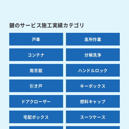
鍵のサービス施工実績カテゴリ
戸車
高所作業
コンテナ
分解洗浄
南京錠
ハンドルロック
引き戸
キーボックス
ドアクローザー
燃料キャップ
宅配ボックス
スーツケース