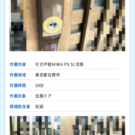
作業内容
引き戸錠MIWA PS SL交換
作業地域
東京都日野市
作業時間
30分
作業対象
玄関ドア
現場担当者
松田