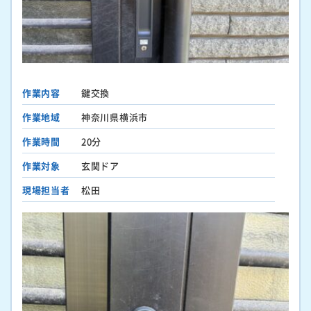
作業内容
鍵交換
作業地域
神奈川県横浜市
作業時間
20分
作業対象
玄関ドア
現場担当者
松田