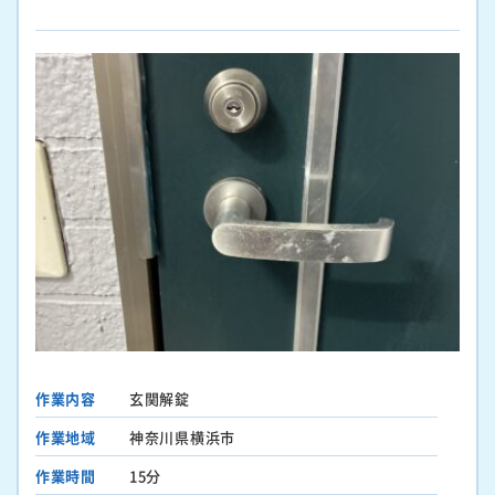
作業内容
玄関解錠
作業地域
神奈川県横浜市
作業時間
15分