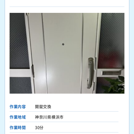
作業内容
開錠交換
作業地域
神奈川県横浜市
作業時間
30分