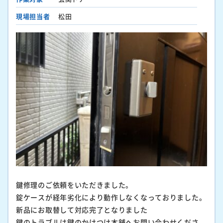
現場担当者
松田
鍵修理のご依頼をいただきました。
錠ケースが経年劣化により動作しなくなっておりました。
新品にお取替して対応完了となりました
鍵のトラブルは鍵のかけつけ本舗へお問い合わせくださ