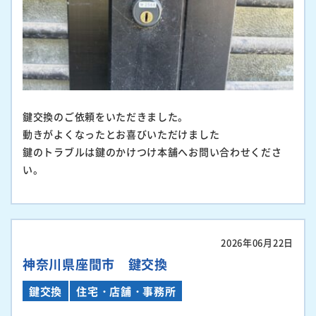
鍵交換のご依頼をいただきました。
動きがよくなったとお喜びいただけました
鍵のトラブルは鍵のかけつけ本舗へお問い合わせくださ
い。
2026年06月22日
神奈川県座間市 鍵交換
鍵交換
住宅・店舗・事務所