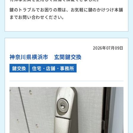
鍵のトラブルでお困りの際は、お気軽に鍵のかけつけ本舗
までお問い合わせください。
2026年07月09日
神奈川県横浜市 玄関鍵交換
鍵交換
住宅・店舗・事務所