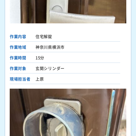
作業内容
住宅解錠
作業地域
神奈川県横浜市
作業時間
15分
作業対象
玄関シリンダー
現場担当者
上原