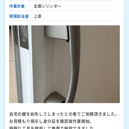
作業対象
玄関シリンダー
現場担当者
上原
自宅の鍵を紛失してしまったとの事でご依頼頂きました。
お見積もり掲示し身分証を確認後作業開始。
特殊な工具を使用して無傷で解錠できました。