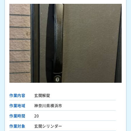
作業内容
玄関解錠
作業地域
神奈川県横浜市
作業時間
20
作業対象
玄関シリンダー