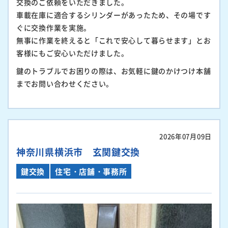
交換のご依頼をいただきました。
車載在庫に適合するシリンダーがあったため、その場です
ぐに交換作業を実施。
無事に作業を終えると「これで安心して暮らせます」とお
客様にもご安心いただけました。
鍵のトラブルでお困りの際は、お気軽に鍵のかけつけ本舗
までお問い合わせください。
2026年07月09日
神奈川県横浜市 玄関鍵交換
鍵交換
住宅・店舗・事務所