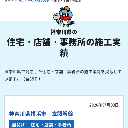
ホーム
鍵のサービス施工実績
住宅・店舗・事務所
神奈川県の
住宅・店舗・事務所の施工実
績
神奈川県で対応した住宅・店舗・事務所の施工事例を掲載して
います。（全89件）
2026年07月09日
神奈川県横浜市 玄関解錠
鍵開け
住宅・店舗・事務所