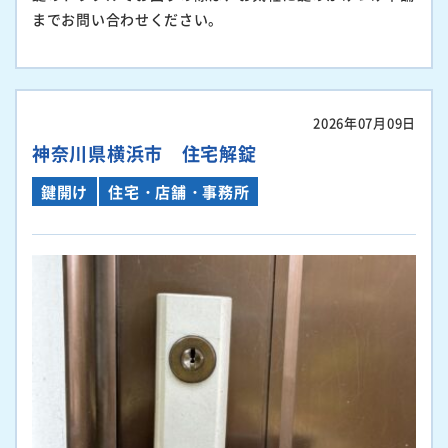
までお問い合わせください。
2026年07月09日
神奈川県横浜市 住宅解錠
鍵開け
住宅・店舗・事務所