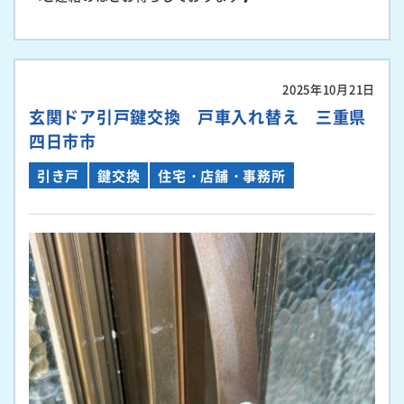
2025年10月21日
玄関ドア引戸鍵交換 戸車入れ替え 三重県
四日市市
引き戸
鍵交換
住宅・店舗・事務所