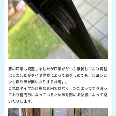
扉の戸車も調整しましたが戸車がだいぶ摩耗しており調整
はしましたがタイヤ位置によって扉をしめても、ビヨンと
少し戻り扉が開いたりする状況。。
これはタイヤが綺麗な真円ではなく、かたよってすり減っ
ており楕円形になっているため扉を閉める位置によって開
いたりします。