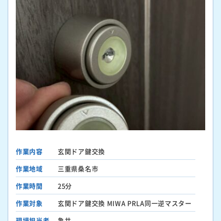
作業内容
玄関ドア鍵交換
作業地域
三重県桑名市
作業時間
25分
作業対象
玄関ドア鍵交換 MIWA PRLA同一逆マスター
現場担当者
亀井