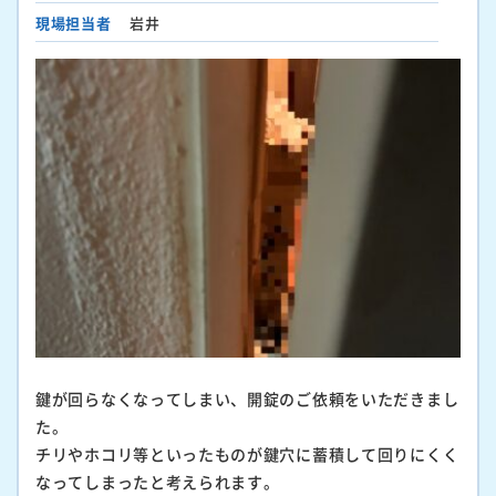
現場担当者
岩井
鍵が回らなくなってしまい、開錠のご依頼をいただきまし
た。
チリやホコリ等といったものが鍵穴に蓄積して回りにくく
なってしまったと考えられます。