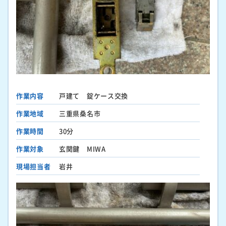
作業内容
戸建て 錠ケース交換
作業地域
三重県桑名市
作業時間
30分
作業対象
玄関鍵 MIWA
現場担当者
岩井