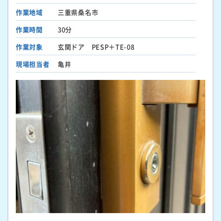
作業地域
三重県桑名市
作業時間
30分
作業対象
玄関ドア PESP＋TE-08
現場担当者
亀井