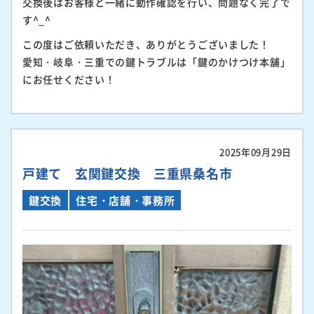
交換後はお客様と一緒に動作確認を行い、問題なく完了で
す^_^
この度はご依頼いただき、ありがとうございました！
愛知・岐阜・三重での鍵トラブルは「鍵のかけつけ本舗」
にお任せください！
2025年09月29日
戸建て 玄関鍵交換 三重県桑名市
鍵交換
住宅・店舗・事務所