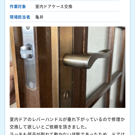
作業対象
室内ドアケース交換
現場担当者
亀井
室内ドアのレバーハンドルが垂れ下がっているので修理か
交換して欲しいとご依頼を頂きました。
ラッチも部品が割れて動かない状態であったため、ドアは