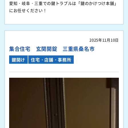
愛知・岐阜・三重での鍵トラブルは「鍵のかけつけ本舗」
にお任せください！
2025年11月10日
集合住宅 玄関開錠 三重県桑名市
鍵開け
住宅・店舗・事務所