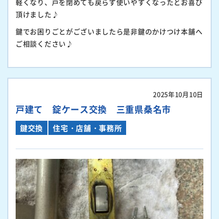
軽くなり、戸を閉めても戻らず使いやすくなったとお喜び
頂けました♪
鍵でお困りごとがございましたら是非鍵のかけつけ本舗へ
ご相談ください♪
2025年10月10日
戸建て 錠ケース交換 三重県桑名市
鍵交換
住宅・店舗・事務所