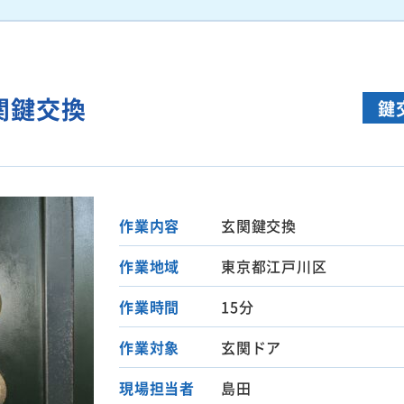
関鍵交換
鍵
作業内容
玄関鍵交換
作業地域
東京都江戸川区
作業時間
15分
作業対象
玄関ドア
現場担当者
島田