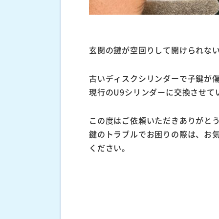
玄関の鍵が空回りして開けられな
古いディスクシリンダーで子鍵が
現行のU9シリンダーに交換させて
この度はご依頼いただきありがと
鍵のトラブルでお困りの際は、お
ください。