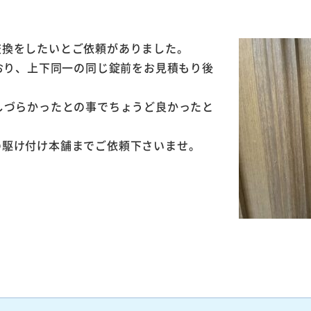
交換をしたいとご依頼がありました。
ており、上下同一の同じ錠前をお見積もり後
しづらかったとの事でちょうど良かったと
の駆け付け本舗までご依頼下さいませ。