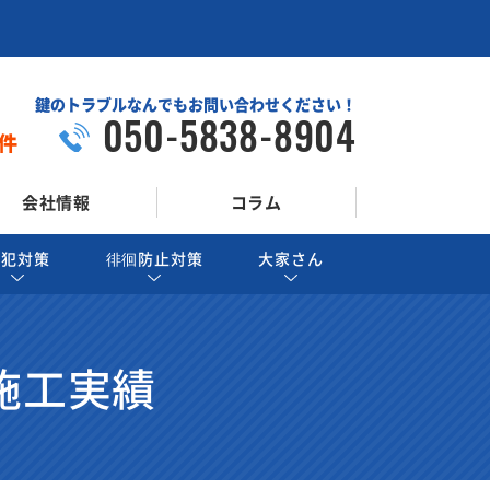
鍵のトラブルなんでもお問い合わせください！
050-5838-8904
件
会社情報
コラム
防犯対策
徘徊防止対策
大家さん
施工実績