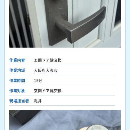
作業内容
玄関ドア鍵交換
作業地域
大阪府大東市
作業時間
15分
作業対象
玄関ドア鍵交換
現場担当者
亀井