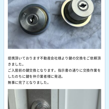
提携頂いております不動産会社様より鍵の交換をご依頼頂
きました。
ご入居前の鍵交換となります。指示書の通りに交換作業を
したのちに鍵を仲介業者様に発送。
無事に完了となりました。