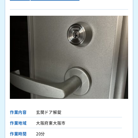
作業内容
玄関ドア解錠
作業地域
大阪府東大阪市
作業時間
20分