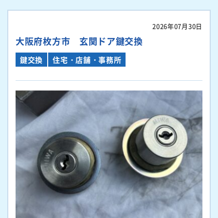
2026年07月30日
大阪府枚方市 玄関ドア鍵交換
鍵交換
住宅・店舗・事務所