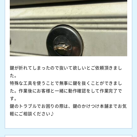
鍵が折れてしまったので抜いて欲しいとご依頼頂きまし
た。
特殊な工具を使うことで無事に鍵を抜くことができまし
た。作業後にお客様と一緒に動作確認をして作業完了で
す。
鍵のトラブルでお困りの際は、鍵のかけつけ本舗までお気
軽にご相談ください♪