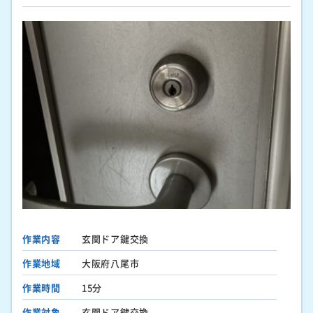
作業内容
玄関ドア鍵交換
作業地域
大阪府八尾市
作業時間
15分
作業対象
玄関ドア鍵交換