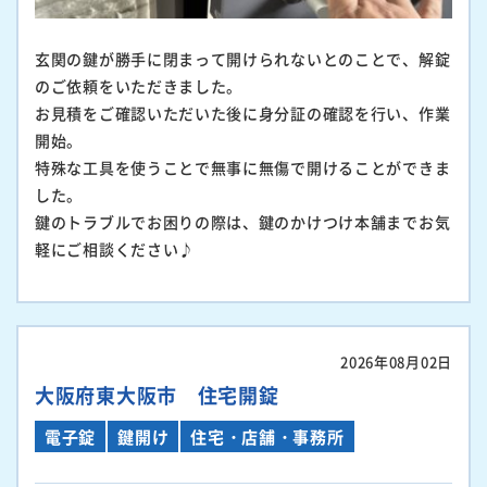
玄関の鍵が勝手に閉まって開けられないとのことで、解錠
のご依頼をいただきました。
お見積をご確認いただいた後に身分証の確認を行い、作業
開始。
特殊な工具を使うことで無事に無傷で開けることができま
した。
鍵のトラブルでお困りの際は、鍵のかけつけ本舗までお気
軽にご相談ください♪
2026年08月02日
大阪府東大阪市 住宅開錠
電子錠
鍵開け
住宅・店舗・事務所