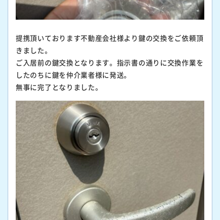
提携頂いております不動産会社様より鍵の交換をご依頼頂
きました。
ご入居前の鍵交換となります。指示書の通りに交換作業を
したのちに鍵を仲介業者様に発送。
無事に完了となりました。