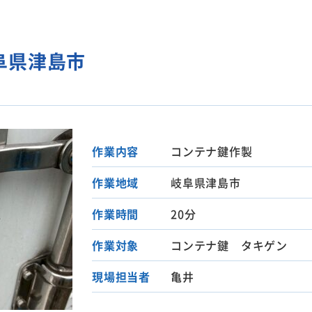
阜県津島市
作業内容
コンテナ鍵作製
作業地域
岐阜県津島市
作業時間
20分
作業対象
コンテナ鍵 タキゲン
現場担当者
亀井