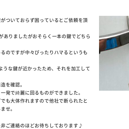
鍵がついておらず困っているとご依頼を頂
がありましたがおそらく一本の鍵でどちら
めるのですが中々ぴったりハマるというも
うような鍵が近かったため、それを加工して
構造を確認。
り一発で綺麗に回るものができました。
プでも大体作れますので他社で断られたと
いませ。
是非ご連絡のほどお待ちしております♪