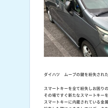
ダイハツ ムーブの鍵を紛失され
スマートキーを全て紛失しお困り
その場ですぐ新たなスマートキー
スマートキーに内蔵されている金