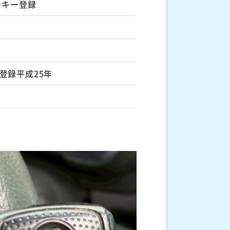
トキー登録
登録平成25年