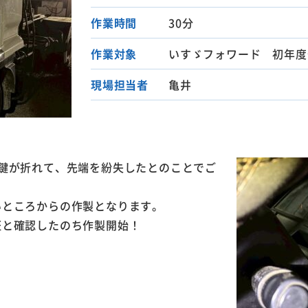
作業時間
30分
作業対象
いすゞフォワード 初年度
現場担当者
亀井
鍵が折れて、先端を紛失したとのことでご
いところからの作製となります。
証と確認したのち作製開始！