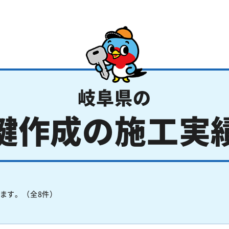
岐阜県の
鍵作成の施工実
ます。（全8件）