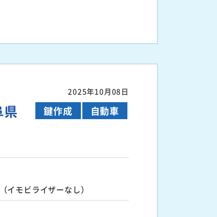
2025年10月08日
阜県
鍵作成
自動車
（イモビライザーなし）