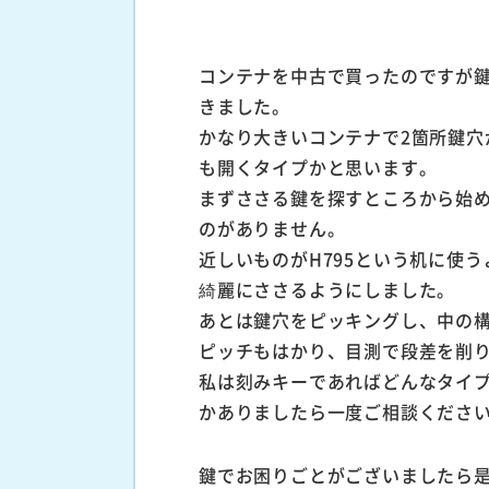
コンテナを中古で買ったのですが
きました。
かなり大きいコンテナで2箇所鍵穴
も開くタイプかと思います。
まずささる鍵を探すところから始
のがありません。
近しいものがH795という机に使
綺麗にささるようにしました。
あとは鍵穴をピッキングし、中の
ピッチもはかり、目測で段差を削
私は刻みキーであればどんなタイ
かありましたら一度ご相談くださ
鍵でお困りごとがございましたら