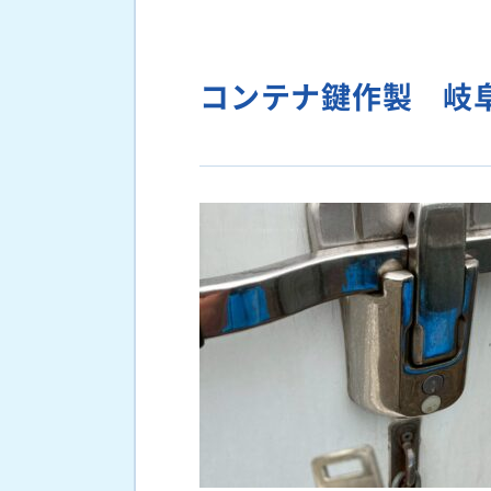
コンテナ鍵作製 岐