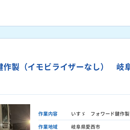
鍵作製（イモビライザーなし） 岐
作業内容
いすゞ フォワード鍵作製
作業地域
岐阜県愛西市