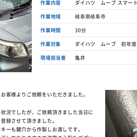
作業内容
ダイハツ ムーブ スマー
作業地域
岐阜県岐阜市
作業時間
30分
作業対象
ダイハツ ムーブ 初年度
現場担当者
亀井
たお客様よりご依頼をいただきました。
の状況でしたが、ご依頼頂きました当日に
を登録させて頂きました。
属キーも鍵穴から作製しお渡しです。