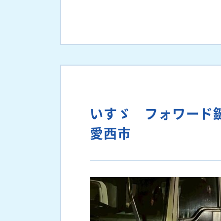
いすゞ フォワード
愛西市