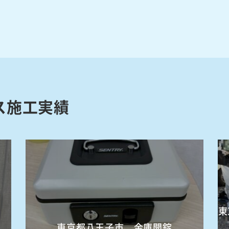
ス施工実績
東
東京都八王子市 金庫開錠