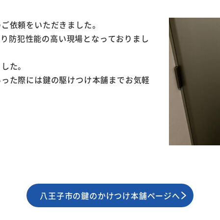
のご依頼をいただきました。
かなり防犯性能の高い現場となっておりまし
ました。
あった際には鍵の駆けつけ本舗までお気軽
八王子市の鍵のかけつけ本舗ページへ