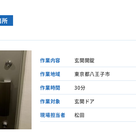
務所
作業内容
玄関開錠
作業地域
東京都八王子市
作業時間
30分
作業対象
玄関ドア
現場担当者
松田