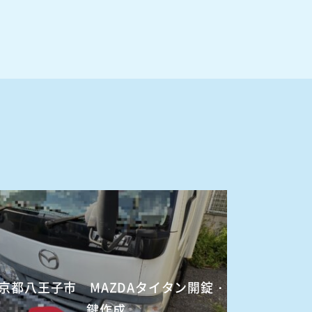
京都八王子市 MAZDAタイタン開錠・
鍵作成