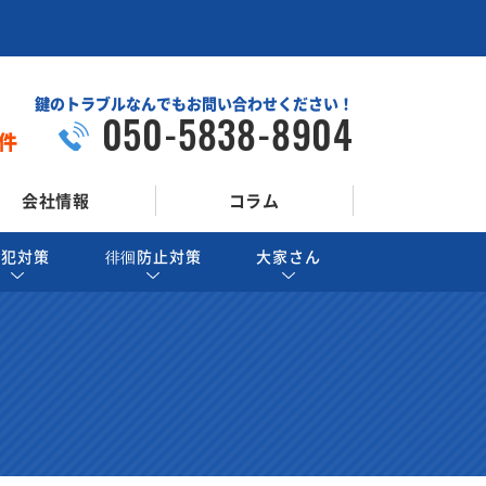
鍵のトラブルなんでもお問い合わせください！
050-5838-8904
件
会社情報
コラム
防犯対策
徘徊防止対策
大家さん