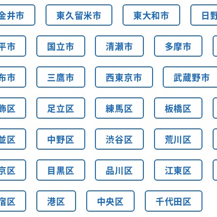
金井市
東久留米市
東大和市
日
平市
国立市
清瀬市
多摩市
布市
三鷹市
西東京市
武蔵野市
飾区
足立区
練馬区
板橋区
並区
中野区
渋谷区
荒川区
京区
目黒区
品川区
江東区
宿区
港区
中央区
千代田区