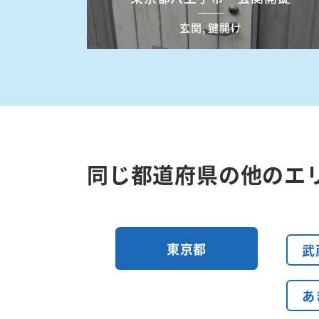
玄関, 鍵開け
同じ都道府県の他のエ
東京都
武
あ