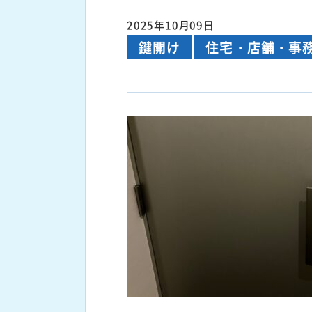
2025年10月09日
鍵開け
住宅・店舗・事