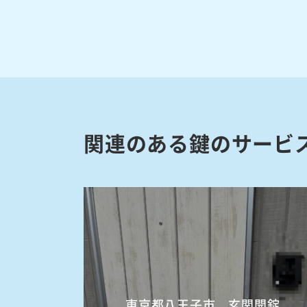
関連のある鍵のサービ
東京都八王子市 玄関開錠