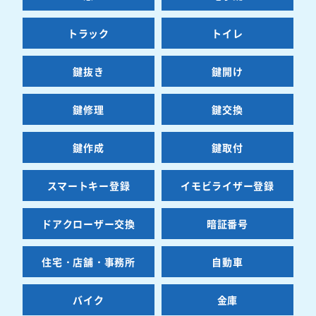
トラック
トイレ
鍵抜き
鍵開け
鍵修理
鍵交換
鍵作成
鍵取付
スマートキー登録
イモビライザー登録
ドアクローザー交換
暗証番号
住宅・店舗・事務所
自動車
バイク
金庫