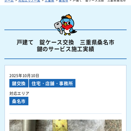
ホーム
対応エリア一覧
三重県
桑名市
戸建て 錠ケース交換 三重県桑名市
戸建て 錠ケース交換 三重県桑名市
鍵のサービス施工実績
2025年10月10日
鍵交換
住宅・店舗・事務所
対応エリア
桑名市