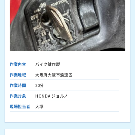
作業内容
バイク鍵作製
作業地域
大阪府大阪市浪速区
作業時間
20分
作業対象
HONDA ジョルノ
現場担当者
大塚