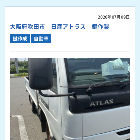
2026年07月09日
大阪府吹田市 日産アトラス 鍵作製
鍵作成
自動車