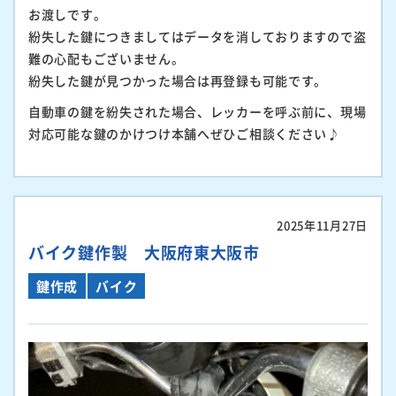
お渡しです。
紛失した鍵につきましてはデータを消しておりますので盗
難の心配もございません。
紛失した鍵が見つかった場合は再登録も可能です。
自動車の鍵を紛失された場合、レッカーを呼ぶ前に、現場
対応可能な鍵のかけつけ本舗へぜひご相談ください♪
2025年11月27日
バイク鍵作製 大阪府東大阪市
鍵作成
バイク