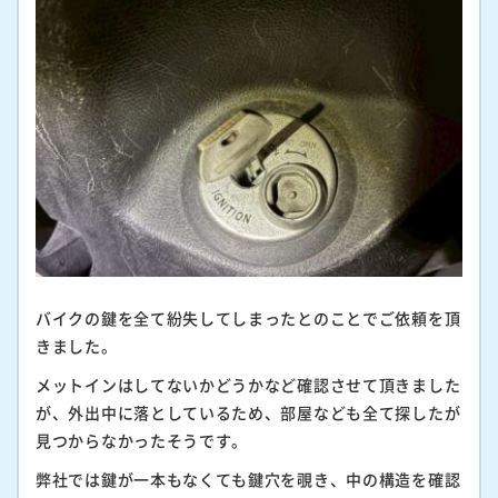
バイクの鍵を全て紛失してしまったとのことでご依頼を頂
きました。
メットインはしてないかどうかなど確認させて頂きました
が、外出中に落としているため、部屋なども全て探したが
見つからなかったそうです。
弊社では鍵が一本もなくても鍵穴を覗き、中の構造を確認