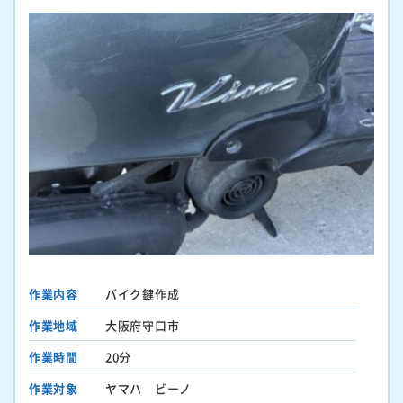
作業内容
バイク鍵作成
作業地域
大阪府守口市
作業時間
20分
作業対象
ヤマハ ビーノ