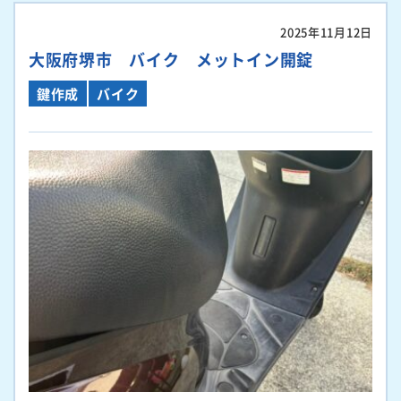
2025年11月12日
大阪府堺市 バイク メットイン開錠
鍵作成
バイク