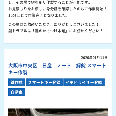
し、その場で鍵を削り作製することが可能です。
お見積もりをお渡し。身分証を確認したのちに作業開始！
15分ほどで作業完了となりました。
この度はご依頼いただき、ありがとうございました！
鍵トラブルは「鍵のかけつけ本舗」にお任せください！
2026年01月11日
大阪市中央区 日産 ノート 解錠 スマート
キー作製
鍵作成
スマートキー登録
イモビライザー登録
自動車