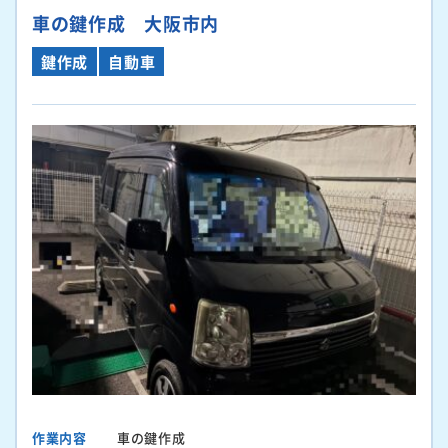
車の鍵作成 大阪市内
鍵作成
自動車
作業内容
車の鍵作成