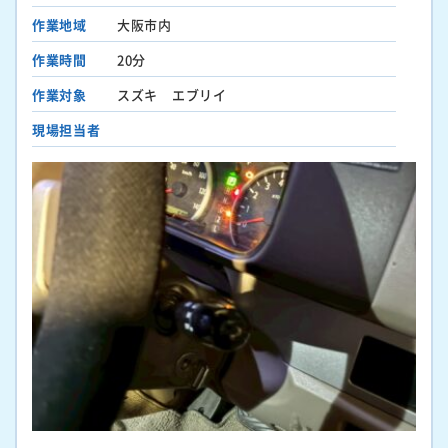
作業地域
大阪市内
作業時間
20分
作業対象
スズキ エブリイ
現場担当者