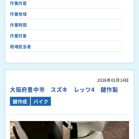
作業内容
作業地域
作業時間
作業対象
現場担当者
2026年01月14日
大阪府豊中市 スズキ レッツ4 鍵作製
鍵作成
バイク