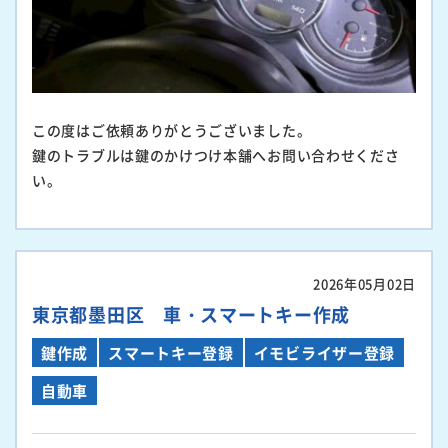
この度はご依頼ありがとうございました。
鍵のトラブルは鍵のかけつけ本舗へお問い合わせくださ
い。
2026年05月02日
東京都墨田区 車・スマートキー作成
鍵作成
スマートキー登録
イモビライザー登録
自動車