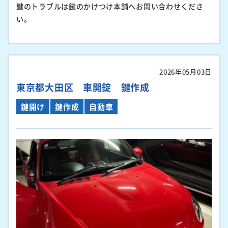
鍵のトラブルは鍵のかけつけ本舗へお問い合わせくださ
い。
2026年05月03日
東京都大田区 車開錠 鍵作成
鍵開け
鍵作成
自動車