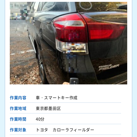
作業内容
車・スマートキー作成
作業地域
東京都墨田区
作業時間
40分
作業対象
トヨタ カローラフィールダー