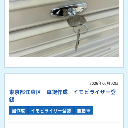
2026年06月02日
東京都江東区 車鍵作成 イモビライザー登
録
鍵作成
イモビライザー登録
自動車