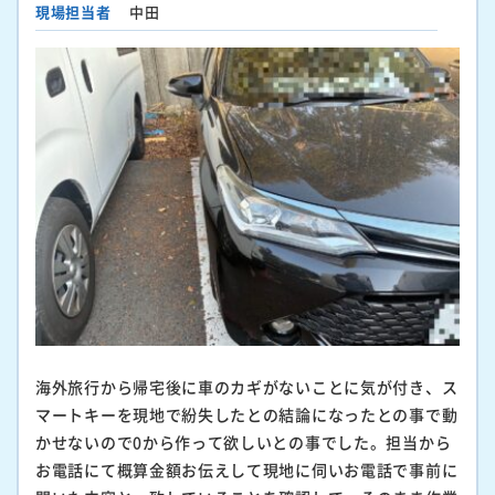
現場担当者
中田
海外旅行から帰宅後に車のカギがないことに気が付き、ス
マートキーを現地で紛失したとの結論になったとの事で動
かせないので0から作って欲しいとの事でした。担当から
お電話にて概算金額お伝えして現地に伺いお電話で事前に