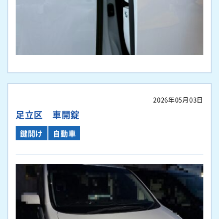
2026年05月03日
足立区 車開錠
鍵開け
自動車