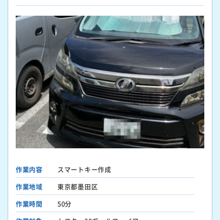
作業内容
スマートキー作成
作業地域
東京都墨田区
作業時間
50分