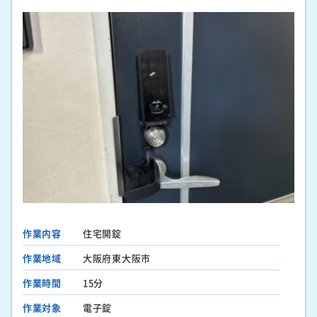
作業内容
住宅開錠
作業地域
大阪府東大阪市
作業時間
15分
作業対象
電子錠