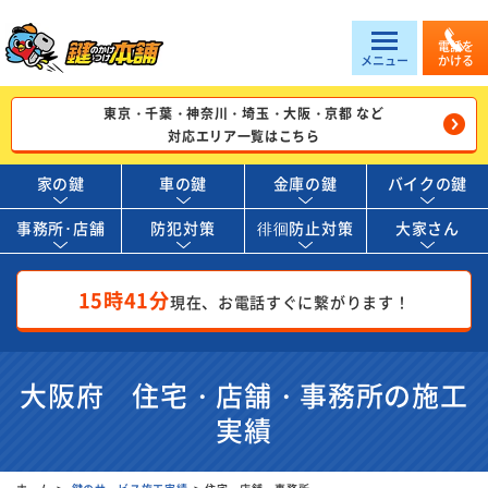
電話を
メニュー
かける
東京・千葉・神奈川・埼玉・大阪・京都 など
対応エリア一覧はこちら
家の鍵
車の鍵
金庫の鍵
バイクの鍵
事務所･店舗
防犯対策
徘徊防止対策
大家さん
15時41分
現在、お電話すぐに繋がります！
大阪府 住宅・店舗・事務所の施工
実績