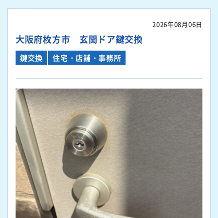
2026年08月06日
大阪府枚方市 玄関ドア鍵交換
鍵交換
住宅・店舗・事務所