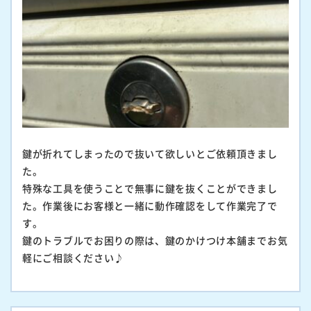
鍵が折れてしまったので抜いて欲しいとご依頼頂きまし
た。
特殊な工具を使うことで無事に鍵を抜くことができまし
た。作業後にお客様と一緒に動作確認をして作業完了で
す。
鍵のトラブルでお困りの際は、鍵のかけつけ本舗までお気
軽にご相談ください♪