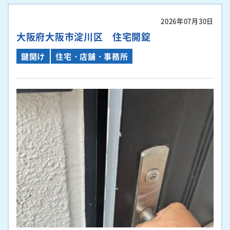
2026年07月30日
大阪府大阪市淀川区 住宅開錠
鍵開け
住宅・店舗・事務所