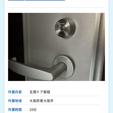
作業内容
玄関ドア解錠
作業地域
大阪府東大阪市
作業時間
20分