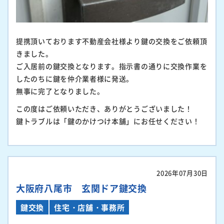
提携頂いております不動産会社様より鍵の交換をご依頼頂
きました。
ご入居前の鍵交換となります。指示書の通りに交換作業を
したのちに鍵を仲介業者様に発送。
無事に完了となりました。
この度はご依頼いただき、ありがとうございました！
鍵トラブルは「鍵のかけつけ本舗」にお任せください！
2026年07月30日
大阪府八尾市 玄関ドア鍵交換
鍵交換
住宅・店舗・事務所