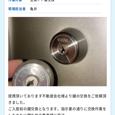
現場担当者
亀井
提携頂いております不動産会社様より鍵の交換をご依頼頂
きました。
ご入居前の鍵交換となります。指示書の通りに交換作業を