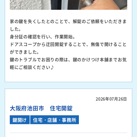
家の鍵を失くしたとのことで、解錠のご依頼をいただきま
した。
身分証の確認を行い、作業開始。
ドアスコープから迂回開錠することで、無傷で開けること
ができました。
鍵のトラブルでお困りの際は、鍵のかけつけ本舗までお気
軽にご相談ください♪
2026年07月26日
大阪府池田市 住宅開錠
鍵開け
住宅・店舗・事務所