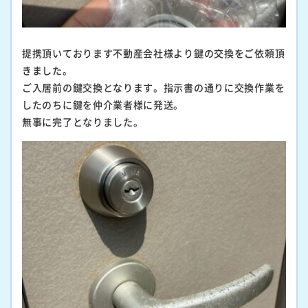
提携頂いております不動産会社様より鍵の交換をご依頼頂
きました。
ご入居前の鍵交換となります。指示書の通りに交換作業を
したのちに鍵を仲介業者様に発送。
無事に完了となりました。