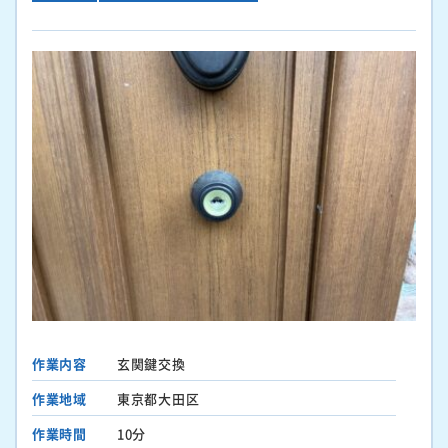
作業内容
玄関鍵交換
作業地域
東京都大田区
作業時間
10分