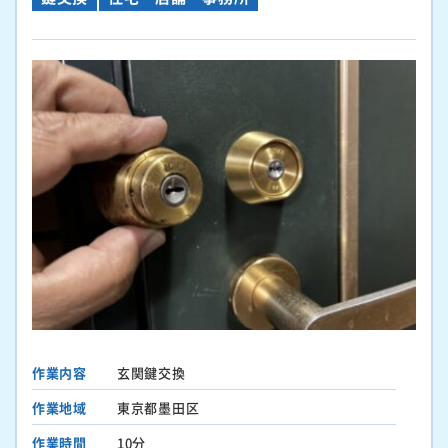
作業内容
玄関鍵交換
作業地域
東京都墨田区
作業時間
10分