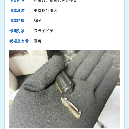
作業内容
店舗扉、鍵折れ抜き作業
作業地域
東京都品川区
作業時間
30分
作業対象
スライド扉
現場担当者
諸房