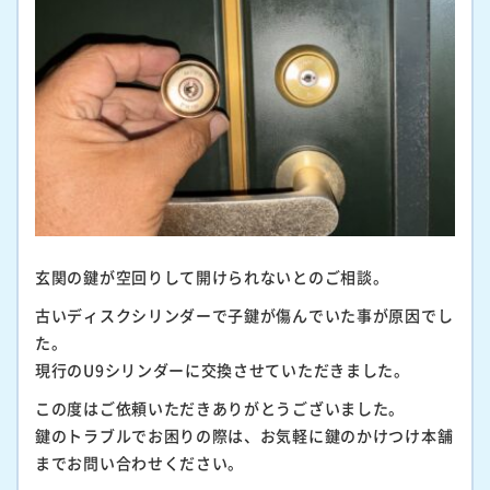
玄関の鍵が空回りして開けられないとのご相談。
古いディスクシリンダーで子鍵が傷んでいた事が原因でし
た。
現行のU9シリンダーに交換させていただきました。
この度はご依頼いただきありがとうございました。
鍵のトラブルでお困りの際は、お気軽に鍵のかけつけ本舗
までお問い合わせください。