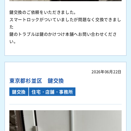
鍵交換のご依頼をいただきました。
スマートロックがついていましたが問題なく交換できまし
た
鍵のトラブルは鍵のかけつけ本舗へお問い合わせくださ
い。
2026年06月22日
東京都杉並区 鍵交換
鍵交換
住宅・店舗・事務所