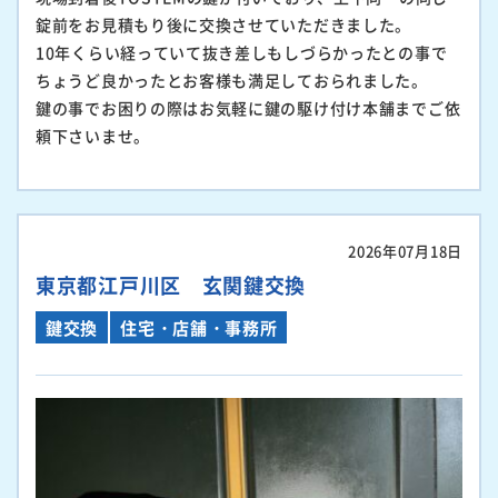
錠前をお見積もり後に交換させていただきました。
10年くらい経っていて抜き差しもしづらかったとの事で
ちょうど良かったとお客様も満足しておられました。
鍵の事でお困りの際はお気軽に鍵の駆け付け本舗までご依
頼下さいませ。
2026年07月18日
東京都江戸川区 玄関鍵交換
鍵交換
住宅・店舗・事務所