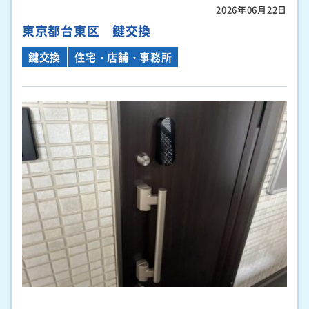
2026年06月22日
東京都台東区 鍵交換
鍵交換
住宅・店舗・事務所