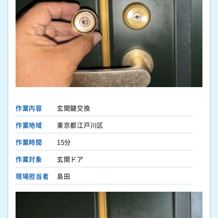
作業内容
玄関鍵交換
作業地域
東京都江戸川区
作業時間
15分
作業対象
玄関ドア
現場担当者
島田