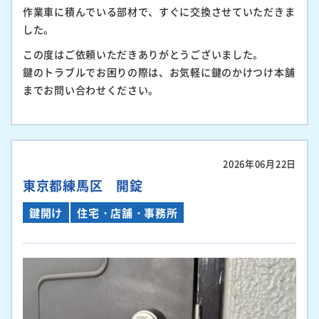
作業車に積んでいる部材で、すぐに交換させていただきま
した。
この度はご依頼いただきありがとうございました。
鍵のトラブルでお困りの際は、お気軽に鍵のかけつけ本舗
までお問い合わせください。
2026年06月22日
東京都練馬区 開錠
鍵開け
住宅・店舗・事務所