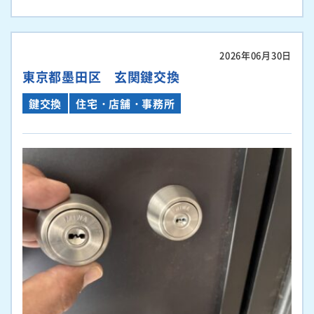
2026年06月30日
東京都墨田区 玄関鍵交換
鍵交換
住宅・店舗・事務所