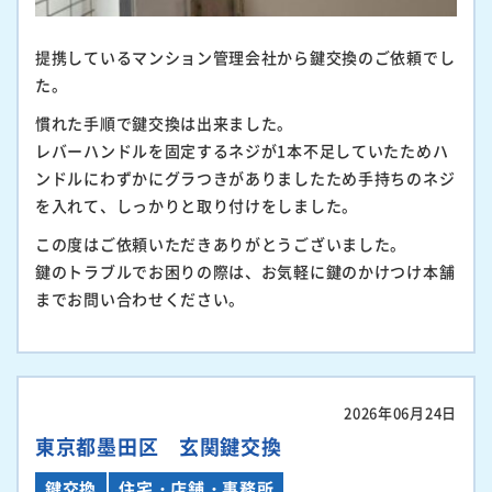
提携しているマンション管理会社から鍵交換のご依頼でし
た。
慣れた手順で鍵交換は出来ました。
レバーハンドルを固定するネジが1本不足していたためハ
ンドルにわずかにグラつきがありましたため手持ちのネジ
を入れて、しっかりと取り付けをしました。
この度はご依頼いただきありがとうございました。
鍵のトラブルでお困りの際は、お気軽に鍵のかけつけ本舗
までお問い合わせください。
2026年06月24日
東京都墨田区 玄関鍵交換
鍵交換
住宅・店舗・事務所