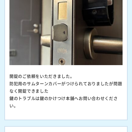
開錠のご依頼をいただきました。
防犯用のサムターンカバーがつけられておりましたが問題
なく開錠できました
鍵のトラブルは鍵のかけつけ本舗へお問い合わせくださ
い。