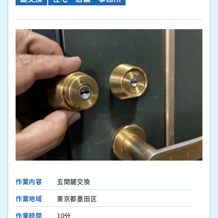
作業内容
玄関鍵交換
作業地域
東京都墨田区
作業時間
10分