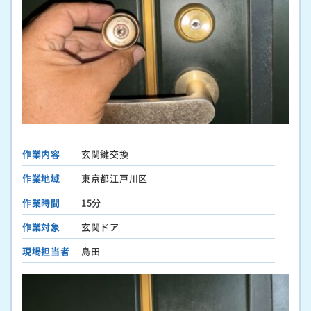
作業内容
玄関鍵交換
作業地域
東京都江戸川区
作業時間
15分
作業対象
玄関ドア
現場担当者
島田