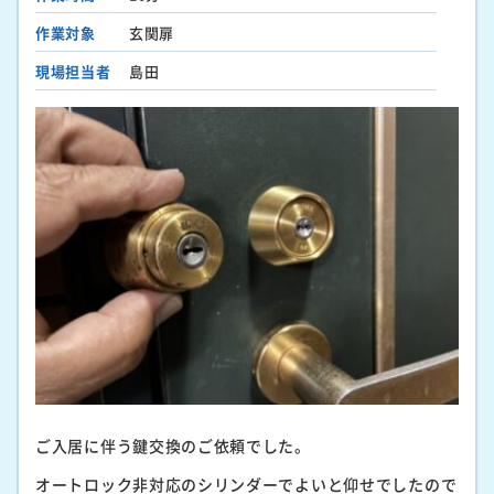
作業対象
玄関扉
現場担当者
島田
ご入居に伴う鍵交換のご依頼でした。
オートロック非対応のシリンダーでよいと仰せでしたので