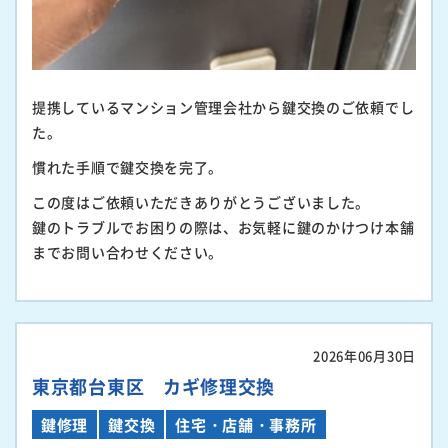
提携しているマンション管理会社から鍵交換のご依頼でし
た。
慣れた手順で鍵交換を完了。
この度はご依頼いただきありがとうございました。
鍵のトラブルでお困りの際は、お気軽に鍵のかけつけ本舗
までお問い合わせください。
2026年06月30日
東京都台東区 カギ修理交換
鍵修理
鍵交換
住宅・店舗・事務所