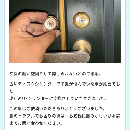
玄関の鍵が空回りして開けられないとのご相談。
古いディスクシリンダーで子鍵が傷んでいた事が原因でし
た。
現行のU9シリンダーに交換させていただきました。
この度はご依頼いただきありがとうございました。
鍵のトラブルでお困りの際は、お気軽に鍵のかけつけ本舗
までお問い合わせください。