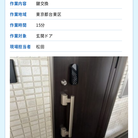
作業内容
鍵交換
作業地域
東京都台東区
作業時間
15分
作業対象
玄関ドア
現場担当者
松田