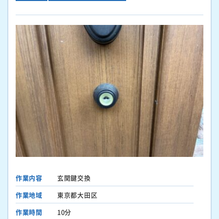
作業内容
玄関鍵交換
作業地域
東京都大田区
作業時間
10分