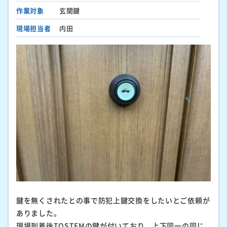
作業対象
玄関鍵
現場担当者
内田
鍵を無くされたとの事で防犯上鍵交換をしたいとご依頼が
ありました。
現場到着後TOSTEMの鍵が付いており、上下同一の同じ