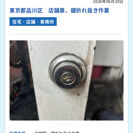
2026年06月20日
東京都品川区 店舗扉、鍵折れ抜き作業
住宅・店舗・事務所