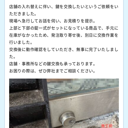
店舗の入れ替えに伴い、鍵を交換したいというご依頼をい
ただきました。
現場へ急行してお話を伺い、お見積りを提示。
上部と下部の錠一式がセットになっている商品で、手元に
在庫がなかったため、発注取り寄せ後、別日に交換作業を
行いました。
交換後に動作確認をしていただき、無事に完了いたしまし
た。
店舗・事務所などの鍵交換も承っております。
お困りの際は、ぜひ弊社までご相談ください。