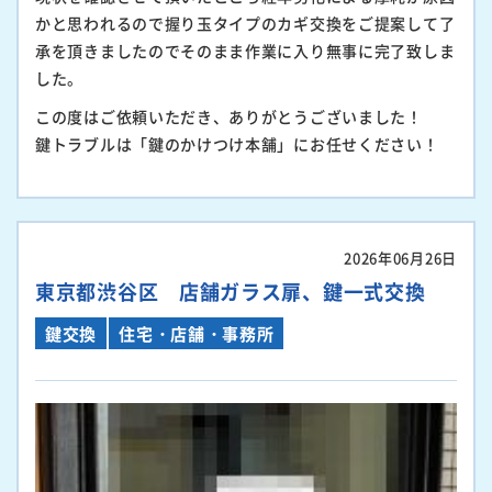
かと思われるので握り玉タイプのカギ交換をご提案して了
承を頂きましたのでそのまま作業に入り無事に完了致しま
した。
この度はご依頼いただき、ありがとうございました！
鍵トラブルは「鍵のかけつけ本舗」にお任せください！
2026年06月26日
東京都渋谷区 店舗ガラス扉、鍵一式交換
鍵交換
住宅・店舗・事務所