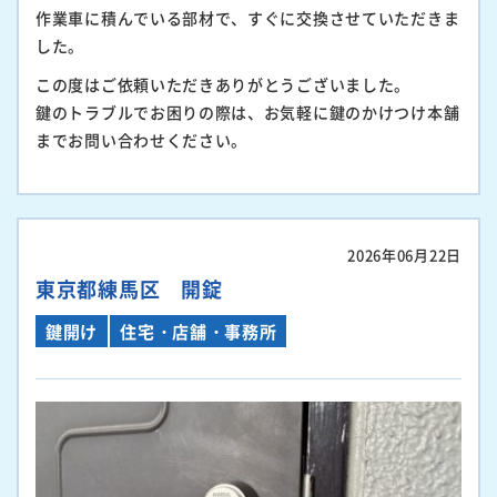
作業車に積んでいる部材で、すぐに交換させていただきま
した。
この度はご依頼いただきありがとうございました。
鍵のトラブルでお困りの際は、お気軽に鍵のかけつけ本舗
までお問い合わせください。
2026年06月22日
東京都練馬区 開錠
鍵開け
住宅・店舗・事務所