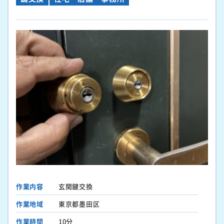
作業内容
玄関鍵交換
作業地域
東京都墨田区
作業時間
10分