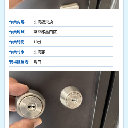
作業内容
玄関鍵交換
作業地域
東京都墨田区
作業時間
10分
作業対象
玄関扉
現場担当者
島田