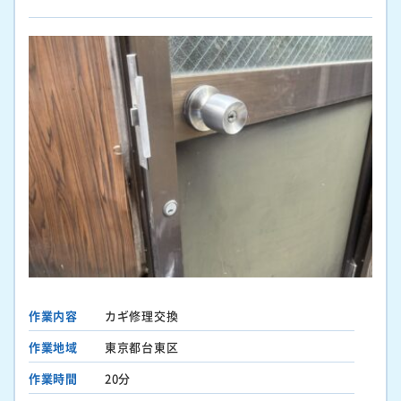
作業内容
カギ修理交換
作業地域
東京都台東区
作業時間
20分