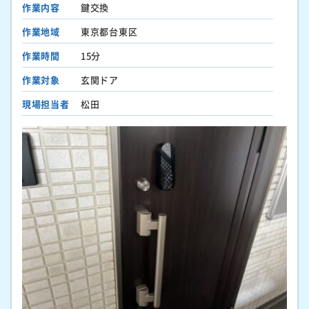
作業内容
鍵交換
作業地域
東京都台東区
作業時間
15分
作業対象
玄関ドア
現場担当者
松田