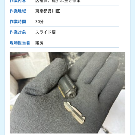
作業内容
店舗扉、鍵折れ抜き作業
作業地域
東京都品川区
作業時間
30分
作業対象
スライド扉
現場担当者
諸房