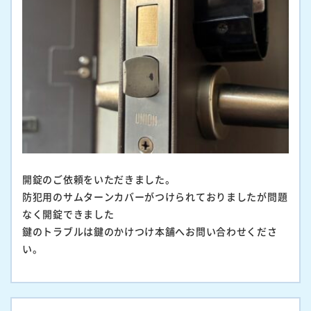
開錠のご依頼をいただきました。
防犯用のサムターンカバーがつけられておりましたが問題
なく開錠できました
鍵のトラブルは鍵のかけつけ本舗へお問い合わせくださ
い。