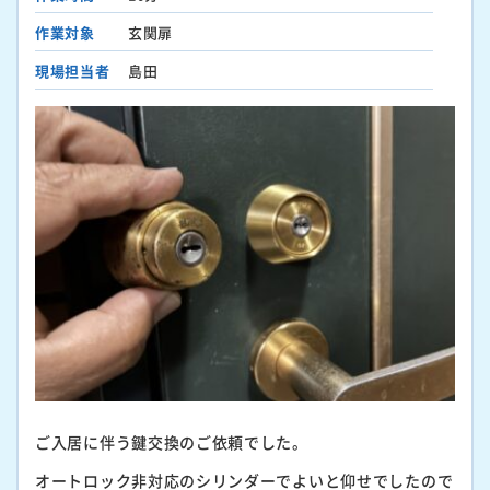
作業対象
玄関扉
現場担当者
島田
ご入居に伴う鍵交換のご依頼でした。
オートロック非対応のシリンダーでよいと仰せでしたので