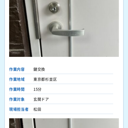
作業内容
鍵交換
作業地域
東京都杉並区
作業時間
15分
作業対象
玄関ドア
現場担当者
松田