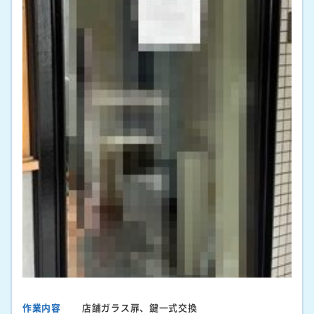
作業内容
店舗ガラス扉、鍵一式交換