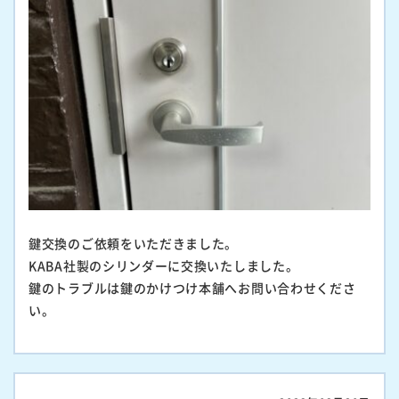
鍵交換のご依頼をいただきました。
KABA社製のシリンダーに交換いたしました。
鍵のトラブルは鍵のかけつけ本舗へお問い合わせくださ
い。