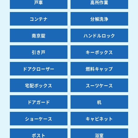
戸車
高所作業
コンテナ
分解洗浄
南京錠
ハンドルロック
引き戸
キーボックス
ドアクローザー
燃料キャップ
宅配ボックス
スーツケース
ドアガード
机
ショーケース
キャビネット
ポスト
浴室