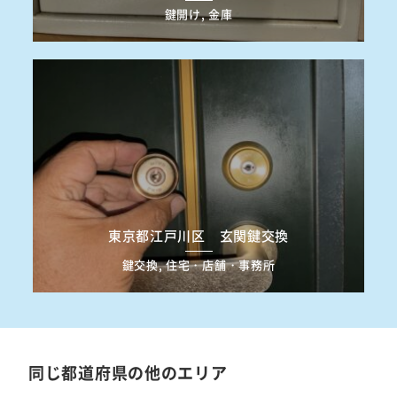
鍵開け, 金庫
東京都江戸川区 玄関鍵交換
鍵交換, 住宅・店舗・事務所
同じ都道府県の他のエリア