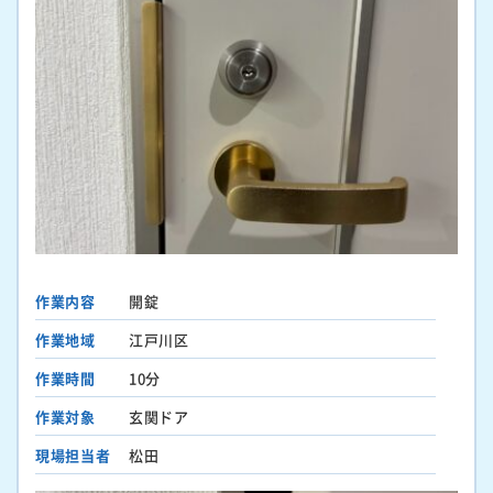
作業内容
開錠
作業地域
江戸川区
作業時間
10分
作業対象
玄関ドア
現場担当者
松田