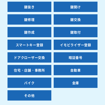
鍵抜き
鍵開け
鍵修理
鍵交換
鍵作成
鍵取付
スマートキー登録
イモビライザー登録
ドアクローザー交換
暗証番号
住宅・店舗・事務所
自動車
バイク
金庫
その他