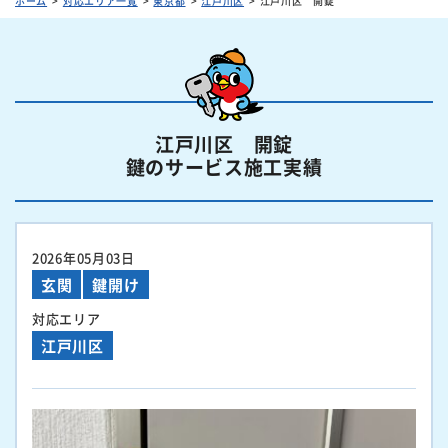
ホーム
対応エリア一覧
東京都
江戸川区
江戸川区 開錠
江戸川区 開錠
鍵のサービス施工実績
2026年05月03日
玄関
鍵開け
対応エリア
江戸川区