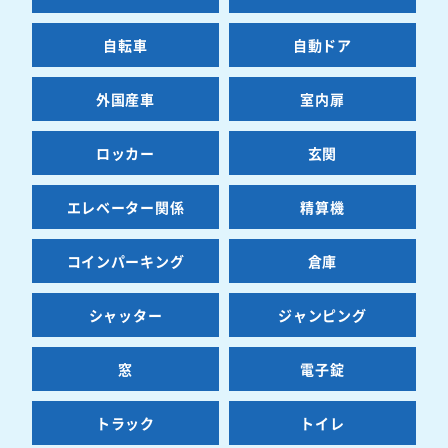
自転車
自動ドア
外国産車
室内扉
ロッカー
玄関
エレベーター関係
精算機
コインパーキング
倉庫
シャッター
ジャンピング
窓
電子錠
トラック
トイレ