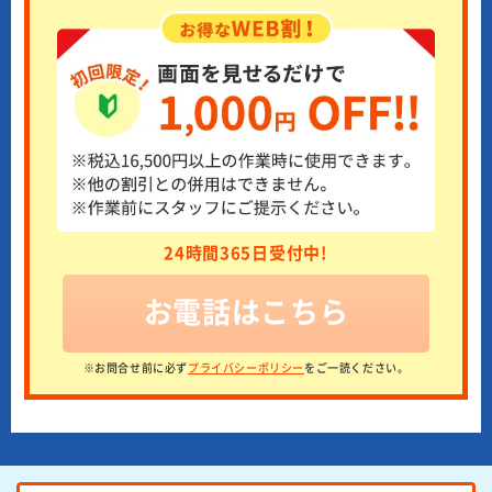
24時間365日受付中!
お電話はこちら
※お問合せ前に必ず
プライバシーポリシー
をご一読ください。