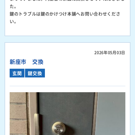
た。
鍵のトラブルは鍵のかけつけ本舗へお問い合わせくださ
い。
2026年05月03日
新座市 交換
玄関
鍵交換