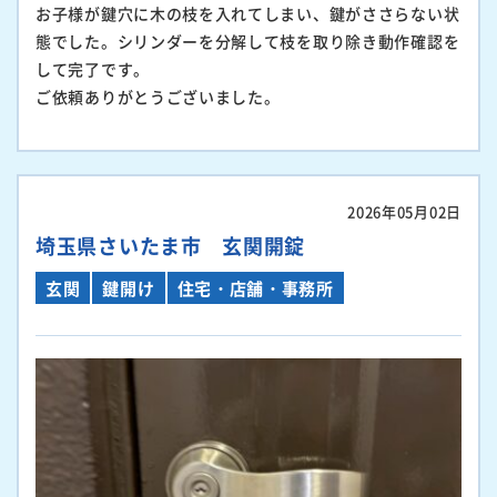
お子様が鍵穴に木の枝を入れてしまい、鍵がささらない状
態でした。シリンダーを分解して枝を取り除き動作確認を
して完了です。
ご依頼ありがとうございました。
2026年05月02日
埼玉県さいたま市 玄関開錠
玄関
鍵開け
住宅・店舗・事務所