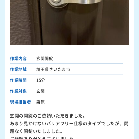
作業内容
玄関開錠
作業地域
埼玉県さいたま市
作業時間
15分
作業対象
玄関
現場担当者
栗原
玄関の開錠のご依頼いただきました。
あまり見かけないバリアフリー仕様のタイプでしたが、問
題なく開錠いたしました。
ご依頼ありがとうございました。