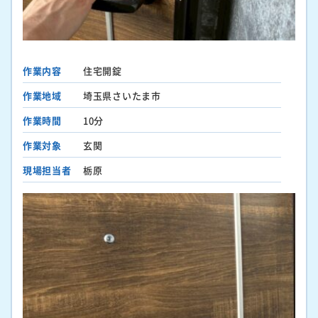
作業内容
住宅開錠
作業地域
埼玉県さいたま市
作業時間
10分
作業対象
玄関
現場担当者
栃原