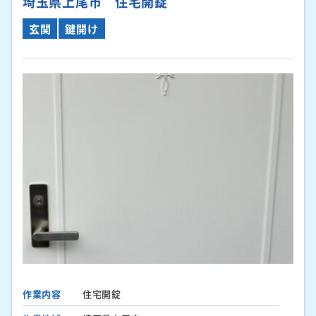
埼玉県上尾市 住宅開錠
玄関
鍵開け
作業内容
住宅開錠