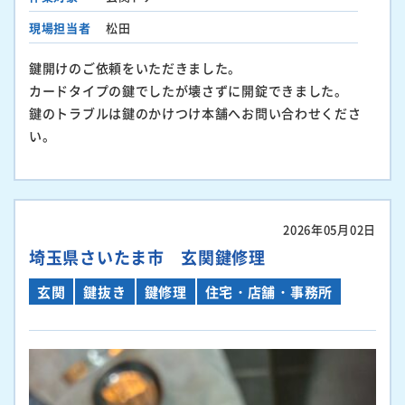
現場担当者
松田
鍵開けのご依頼をいただきました。
カードタイプの鍵でしたが壊さずに開錠できました。
鍵のトラブルは鍵のかけつけ本舗へお問い合わせくださ
い。
2026年05月02日
埼玉県さいたま市 玄関鍵修理
玄関
鍵抜き
鍵修理
住宅・店舗・事務所