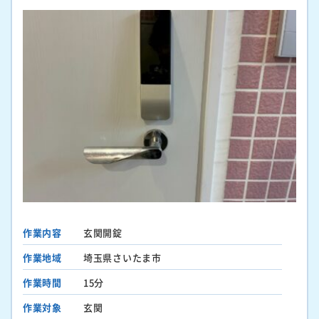
作業内容
玄関開錠
作業地域
埼玉県さいたま市
作業時間
15分
作業対象
玄関