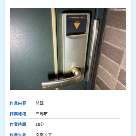
作業内容
開錠
作業地域
三郷市
作業時間
10分
作業対象
玄関ドア