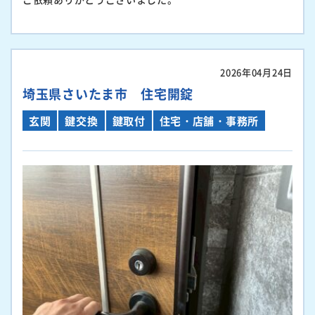
2026年04月24日
埼玉県さいたま市 住宅開錠
玄関
鍵交換
鍵取付
住宅・店舗・事務所