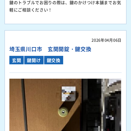
鍵のトラブルでお困りの際は、鍵のかけつけ本舗までお気
軽にご相談ください！
2026年04月06日
埼玉県川口市 玄関開錠・鍵交換
玄関
鍵開け
鍵交換