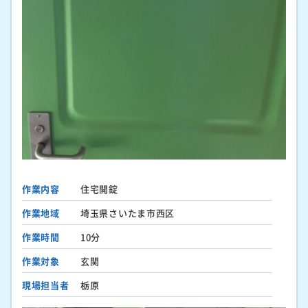
作業内容
住宅開錠
作業地域
埼玉県さいたま市西区
作業時間
10分
作業対象
玄関
現場担当者
栃原