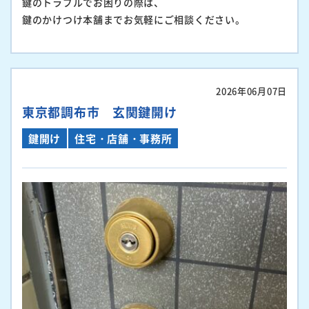
鍵のトラブルでお困りの際は、
鍵のかけつけ本舗までお気軽にご相談ください。
2026年06月07日
東京都調布市 玄関鍵開け
鍵開け
住宅・店舗・事務所