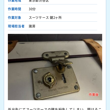
作業地域
東京都渋谷区
作業時間
30分
作業対象
スーツケース 鍵2ヶ所
現場担当者
諸房
外出先にてスーツケースの鍵を紛失してしまい、開けるこ