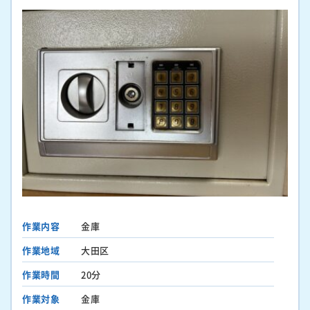
作業内容
金庫
作業地域
大田区
作業時間
20分
作業対象
金庫