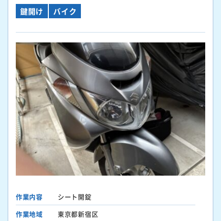
鍵開け
バイク
作業内容
シート開錠
作業地域
東京都新宿区