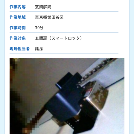
作業内容
玄関解錠
作業地域
東京都世田谷区
作業時間
30分
作業対象
玄関扉（スマートロック）
現場担当者
諸房