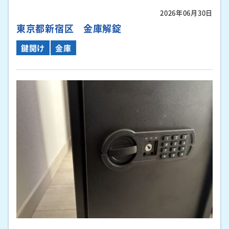
2026年06月30日
東京都新宿区 金庫解錠
鍵開け
金庫