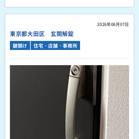
2026年06月07日
東京都大田区 玄関解錠
鍵開け
住宅・店舗・事務所