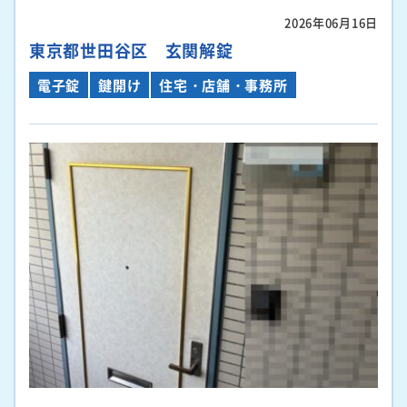
2026年06月16日
東京都世田谷区 玄関解錠
電子錠
鍵開け
住宅・店舗・事務所