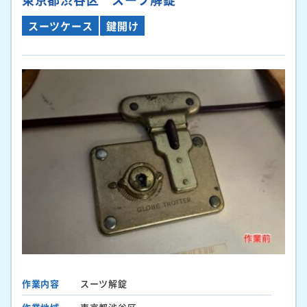
スーツケース
鍵開け
作業内容
スーツ解錠