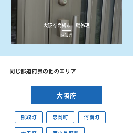
大阪府高槻市 鍵修理
鍵修理
同じ都道府県の他のエリア
大阪府
熊取町
忠岡町
河南町
太子町
河内長野市