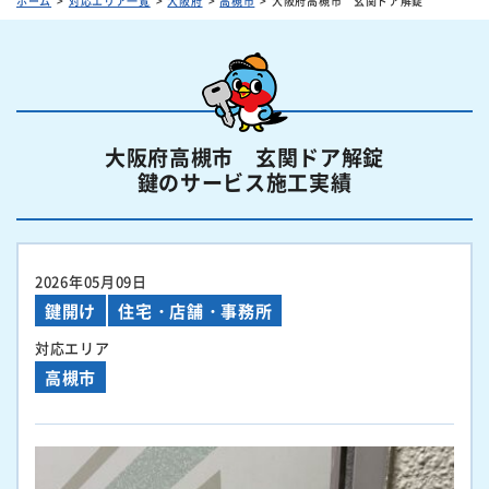
ホーム
対応エリア一覧
大阪府
高槻市
大阪府高槻市 玄関ドア解錠
大阪府高槻市 玄関ドア解錠
鍵のサービス施工実績
2026年05月09日
鍵開け
住宅・店舗・事務所
対応エリア
高槻市