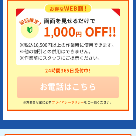
24時間365日受付中!
お電話はこちら
※お問合せ前に必ず
プライバシーポリシー
をご一読ください。