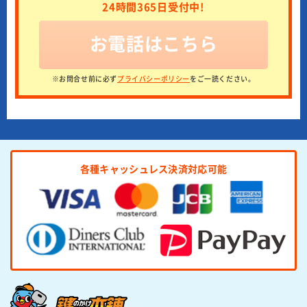
24時間365日受付中!
お電話はこちら
※お問合せ前に必ず
プライバシーポリシー
をご一読ください。
各種キャッシュレス決済対応可能