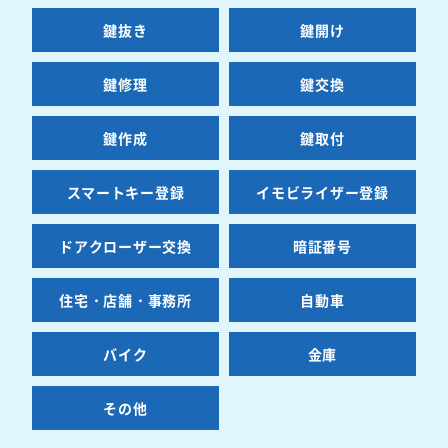
鍵抜き
鍵開け
鍵修理
鍵交換
鍵作成
鍵取付
スマートキー登録
イモビライザー登録
ドアクローザー交換
暗証番号
住宅・店舗・事務所
自動車
バイク
金庫
その他