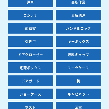
戸車
高所作業
コンテナ
分解洗浄
南京錠
ハンドルロック
引き戸
キーボックス
ドアクローザー
燃料キャップ
宅配ボックス
スーツケース
ドアガード
机
ショーケース
キャビネット
ポスト
浴室