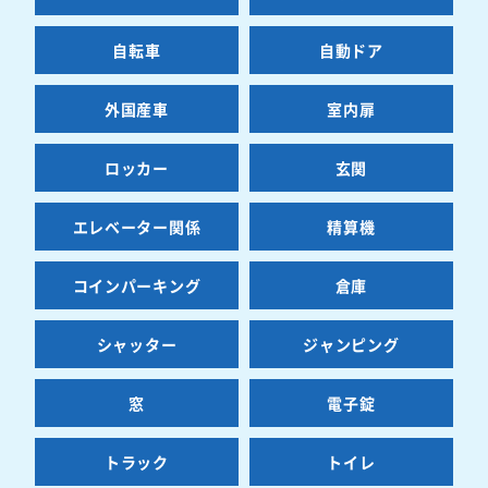
自転車
自動ドア
外国産車
室内扉
ロッカー
玄関
エレベーター関係
精算機
コインパーキング
倉庫
シャッター
ジャンピング
窓
電子錠
トラック
トイレ