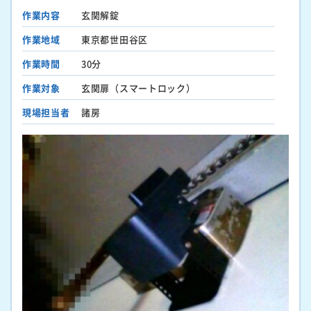
作業内容
玄関解錠
作業地域
東京都世田谷区
作業時間
30分
作業対象
玄関扉（スマートロック）
現場担当者
諸房