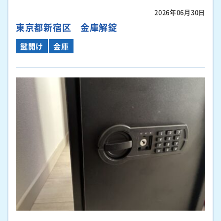
2026年06月30日
東京都新宿区 金庫解錠
鍵開け
金庫