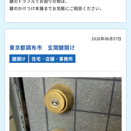
鍵のトラブルでお困りの際は、
鍵のかけつけ本舗までお気軽にご相談ください。
2026年06月07日
東京都調布市 玄関鍵開け
鍵開け
住宅・店舗・事務所