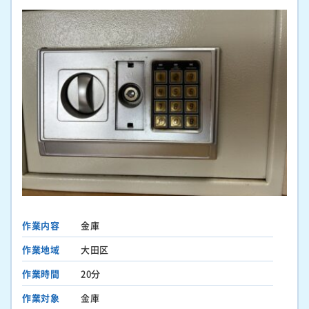
作業内容
金庫
作業地域
大田区
作業時間
20分
作業対象
金庫