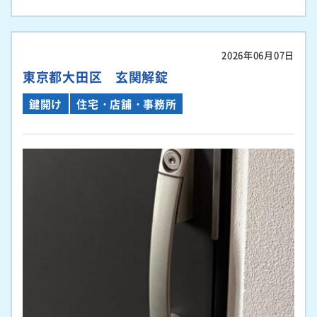
2026年06月07日
東京都大田区 玄関解錠
鍵開け
住宅・店舗・事務所