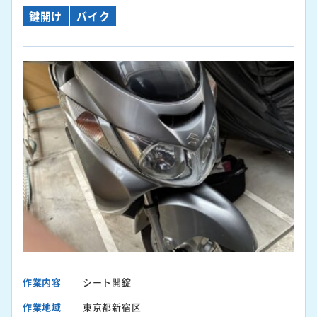
鍵開け
バイク
作業内容
シート開錠
作業地域
東京都新宿区