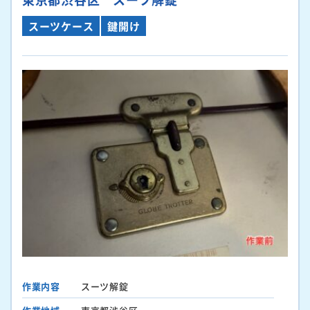
スーツケース
鍵開け
作業内容
スーツ解錠