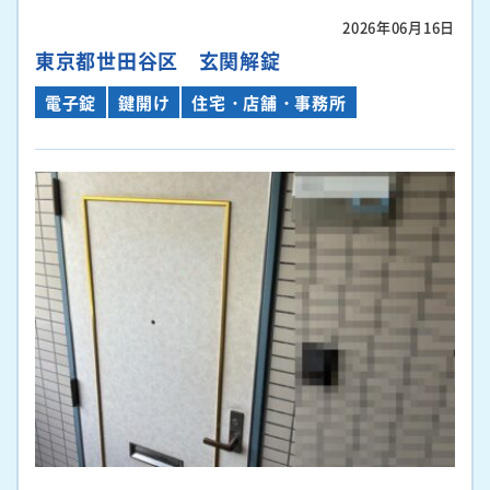
2026年06月16日
東京都世田谷区 玄関解錠
電子錠
鍵開け
住宅・店舗・事務所