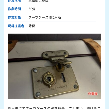
作業地域
東京都渋谷区
作業時間
30分
作業対象
スーツケース 鍵2ヶ所
現場担当者
諸房
外出先にてスーツケースの鍵を紛失してしまい、開けるこ