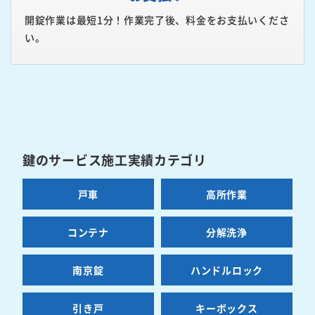
開錠作業は最短1分！作業完了後、料金をお支払いくださ
い。
鍵のサービス施工実績カテゴリ
戸車
高所作業
コンテナ
分解洗浄
南京錠
ハンドルロック
引き戸
キーボックス