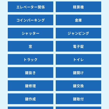
エレベーター関係
精算機
コインパーキング
倉庫
シャッター
ジャンピング
窓
電子錠
トラック
トイレ
鍵抜き
鍵開け
鍵修理
鍵交換
鍵作成
鍵取付