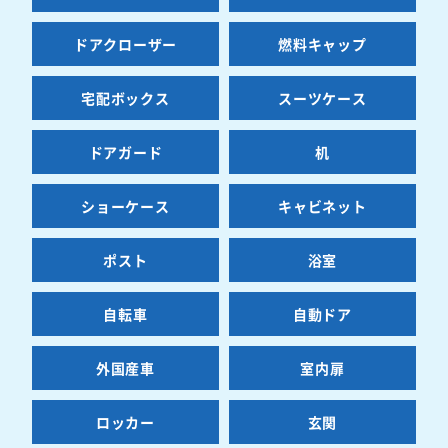
ドアクローザー
燃料キャップ
宅配ボックス
スーツケース
ドアガード
机
ショーケース
キャビネット
ポスト
浴室
自転車
自動ドア
外国産車
室内扉
ロッカー
玄関