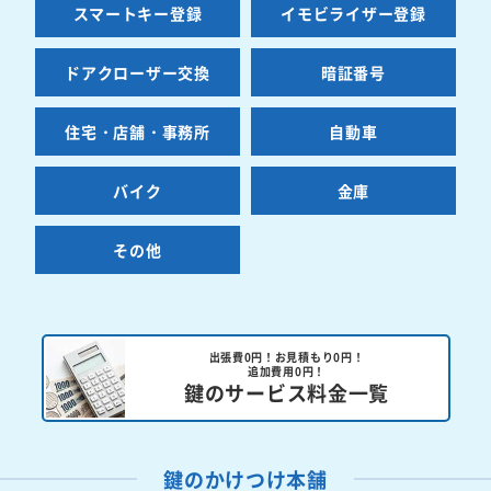
スマートキー登録
イモビライザー登録
ドアクローザー交換
暗証番号
住宅・店舗・事務所
自動車
バイク
金庫
その他
出張費0円！お見積もり0円！
追加費用0円！
鍵のサービス料金一覧
鍵のかけつけ本舗