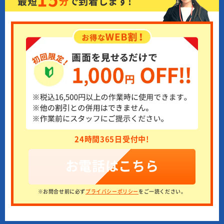
最短
分
で
到着します!
24時間365日受付中!
お電話はこちら
※お問合せ前に必ず
プライバシーポリシー
をご一読ください。