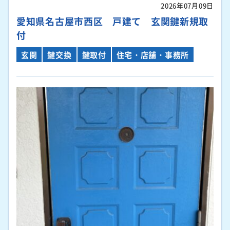
2026年07月09日
愛知県名古屋市西区 戸建て 玄関鍵新規取
付
玄関
鍵交換
鍵取付
住宅・店舗・事務所