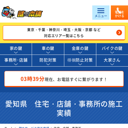
電話を
メニュー
かける
東京・千葉・神奈川・埼玉・大阪・京都 など
対応エリア一覧はこちら
家の鍵
車の鍵
金庫の鍵
バイクの鍵
事務所･店舗
防犯対策
徘徊防止対策
大家さん
03時39分
現在、お電話すぐに繋がります！
愛知県 住宅・店舗・事務所の施工
実績