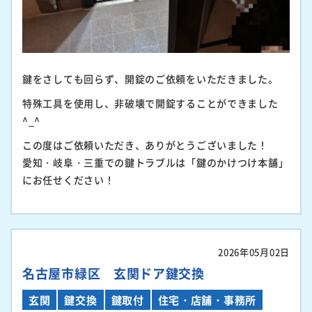
鍵をさしても回らず、開錠のご依頼をいただきました。
特殊工具を使用し、非破壊で開錠することができました
^_^
この度はご依頼いただき、ありがとうございました！
愛知・岐阜・三重での鍵トラブルは「鍵のかけつけ本舗」
にお任せください！
2026年05月02日
名古屋市緑区 玄関ドア鍵交換
玄関
鍵交換
鍵取付
住宅・店舗・事務所