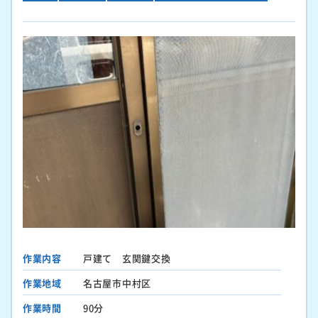
作業内容
戸建て 玄関鍵交換
作業地域
名古屋市中村区
作業時間
90分