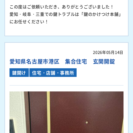
この度はご依頼いただき、ありがとうございました！
愛知・岐阜・三重での鍵トラブルは「鍵のかけつけ本舗」
にお任せください！
2026年05月14日
愛知県名古屋市港区 集合住宅 玄関開錠
鍵開け
住宅・店舗・事務所