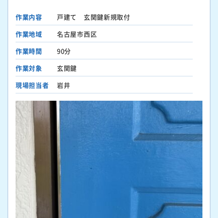
作業内容
戸建て 玄関鍵新規取付
作業地域
名古屋市西区
作業時間
90分
作業対象
玄関鍵
現場担当者
岩井