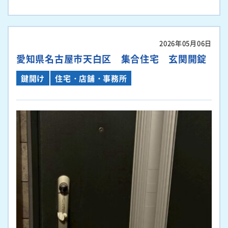
2026年05月06日
愛知県名古屋市天白区 集合住宅 玄関開錠
鍵開け
住宅・店舗・事務所