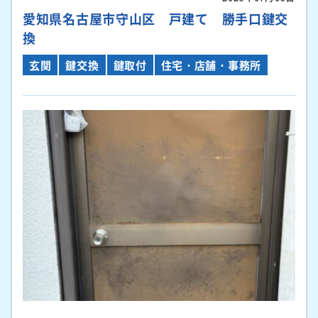
愛知県名古屋市守山区 戸建て 勝手口鍵交
換
玄関
鍵交換
鍵取付
住宅・店舗・事務所