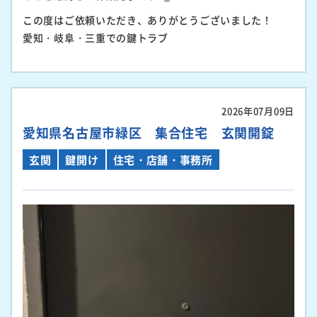
この度はご依頼いただき、ありがとうございました！
愛知・岐阜・三重での鍵トラブ
2026年07月09日
愛知県名古屋市緑区 集合住宅 玄関開錠
玄関
鍵開け
住宅・店舗・事務所