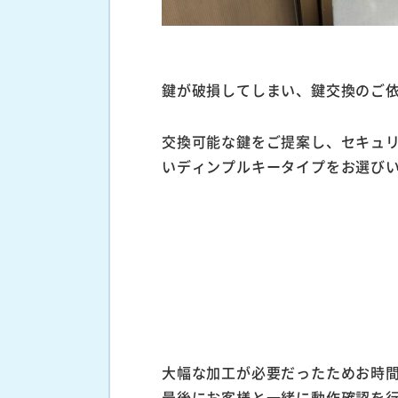
鍵が破損してしまい、鍵交換のご
交換可能な鍵をご提案し、セキュ
いディンプルキータイプをお選び
大幅な加工が必要だったためお時
最後にお客様と一緒に動作確認を