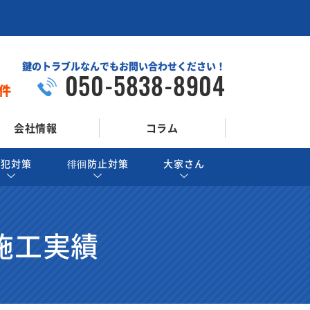
鍵のトラブルなんでもお問い合わせください！
050-5838-8904
件
会社情報
コラム
防犯対策
徘徊防止対策
大家さん
施工実績