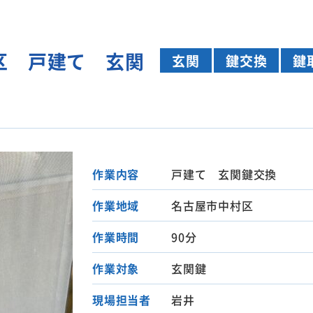
区 戸建て 玄関
玄関
鍵交換
鍵
作業内容
戸建て 玄関鍵交換
作業地域
名古屋市中村区
作業時間
90分
作業対象
玄関鍵
現場担当者
岩井