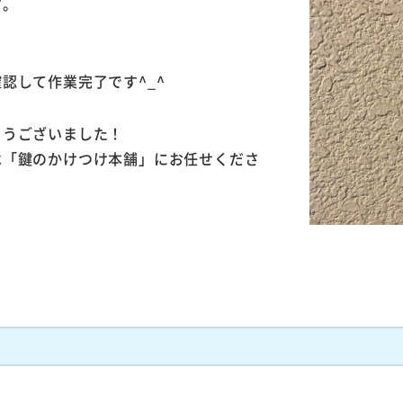
す。
。
認して作業完了です^_^
とうございました！
は「鍵のかけつけ本舗」にお任せくださ