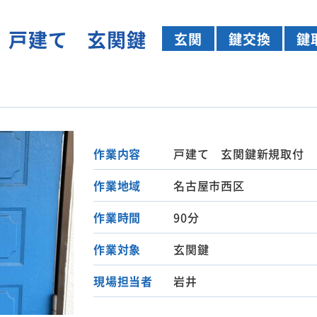
 戸建て 玄関鍵
玄関
鍵交換
鍵
作業内容
戸建て 玄関鍵新規取付
作業地域
名古屋市西区
作業時間
90分
作業対象
玄関鍵
現場担当者
岩井