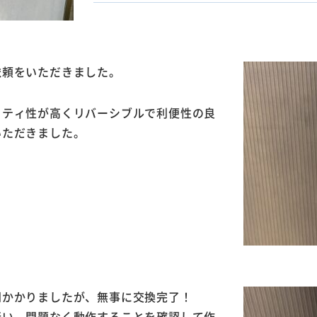
依頼をいただきました。
リティ性が高くリバーシブルで利便性の良
いただきました。
間かかりましたが、無事に交換完了！
行い、問題なく動作することを確認して作