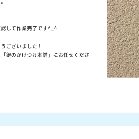
す。
。
認して作業完了です^_^
とうございました！
は「鍵のかけつけ本舗」にお任せくださ