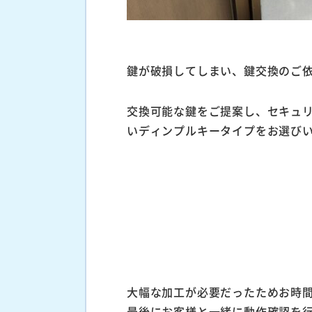
鍵が破損してしまい、鍵交換のご
交換可能な鍵をご提案し、セキュ
いディンプルキータイプをお選び
大幅な加工が必要だったためお時
最後にお客様と一緒に動作確認を