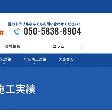
鍵のトラブルなんでもお問い合わせください！
050-5838-8904
件
会社情報
コラム
防犯対策
徘徊防止対策
大家さん
施工実績