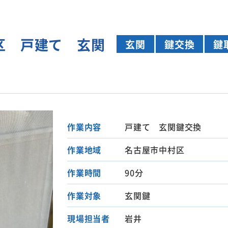
区 戸建て 玄関
玄関
鍵交換
鍵
作業内容
戸建て 玄関鍵交換
作業地域
名古屋市中村区
作業時間
90分
作業対象
玄関鍵
現場担当者
岩井