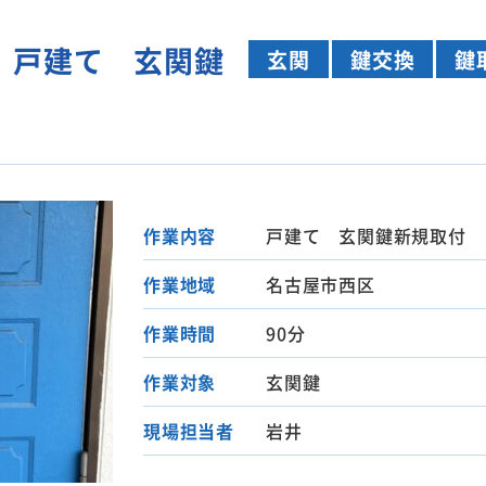
 戸建て 玄関鍵
玄関
鍵交換
鍵
作業内容
戸建て 玄関鍵新規取付
作業地域
名古屋市西区
作業時間
90分
作業対象
玄関鍵
現場担当者
岩井