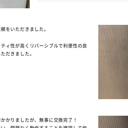
依頼をいただきました。
リティ性が高くリバーシブルで利便性の良
いただきました。
間かかりましたが、無事に交換完了！
行い、問題なく動作することを確認して作