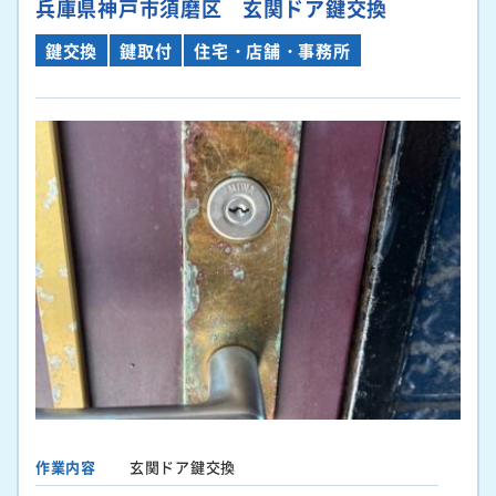
兵庫県神戸市須磨区 玄関ドア鍵交換
鍵交換
鍵取付
住宅・店舗・事務所
作業内容
玄関ドア鍵交換