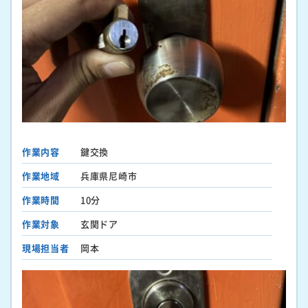
作業内容
鍵交換
作業地域
兵庫県尼崎市
作業時間
10分
作業対象
玄関ドア
現場担当者
岡本