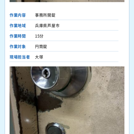
作業内容
事務所開錠
作業地域
兵庫県芦屋市
作業時間
15分
作業対象
円筒錠
現場担当者
大塚