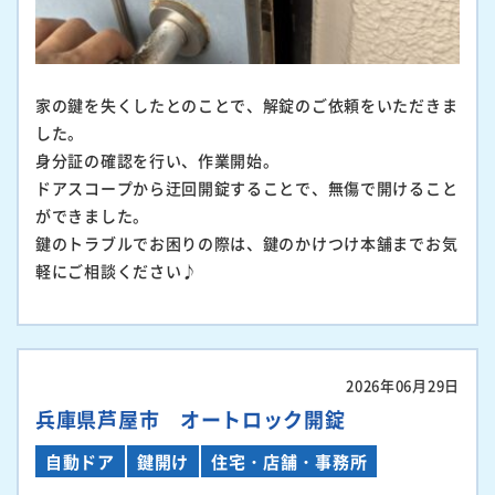
家の鍵を失くしたとのことで、解錠のご依頼をいただきま
した。
身分証の確認を行い、作業開始。
ドアスコープから迂回開錠することで、無傷で開けること
ができました。
鍵のトラブルでお困りの際は、鍵のかけつけ本舗までお気
軽にご相談ください♪
2026年06月29日
兵庫県芦屋市 オートロック開錠
自動ドア
鍵開け
住宅・店舗・事務所