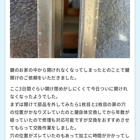
鍵のお家の中から開けれなくなってしまったとのことで鍵
開けのご依頼をいただきました。
ここ3日間ぐらい開け閉めがしにくくて今日ついに開けれ
なくなったようでした。
まずは開けて部品を外してみたら1枚目と2枚目の扉の穴
の位置がかなりズレていたのと鍵自体交換してから年数が
経っていたので修理も対応可能ですが交換をおすすめさせ
てもらって交換作業をしました。
穴の位置がズレていたのもあって加工に時間がかかってし