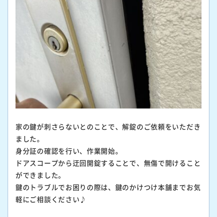
家の鍵が刺さらないとのことで、解錠のご依頼をいただき
ました。
身分証の確認を行い、作業開始。
ドアスコープから迂回開錠することで、無傷で開けること
ができました。
鍵のトラブルでお困りの際は、鍵のかけつけ本舗までお気
軽にご相談ください♪