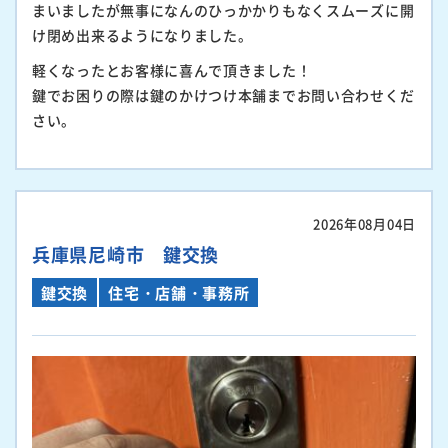
まいましたが無事になんのひっかかりもなくスムーズに開
け閉め出来るようになりました。
軽くなったとお客様に喜んで頂きました！
鍵でお困りの際は鍵のかけつけ本舗までお問い合わせくだ
さい。
2026年08月04日
兵庫県尼崎市 鍵交換
鍵交換
住宅・店舗・事務所