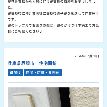
提携企業様から入居に伴う鍵交換の依頼をお受けしまし
た。
鍵交換後に仲介業者様に交換後の子鍵を郵送して作業完了
です。
鍵のトラブルでお困りの際は、鍵のかけつけ本舗までお気
軽にご相談ください♪
2026年07月30日
兵庫県尼崎市 住宅開錠
鍵開け
住宅・店舗・事務所