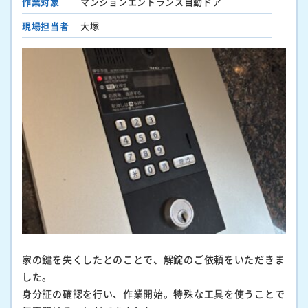
作業対象
マンションエントランス自動ドア
現場担当者
大塚
家の鍵を失くしたとのことで、解錠のご依頼をいただきま
した。
身分証の確認を行い、作業開始。特殊な工具を使うことで