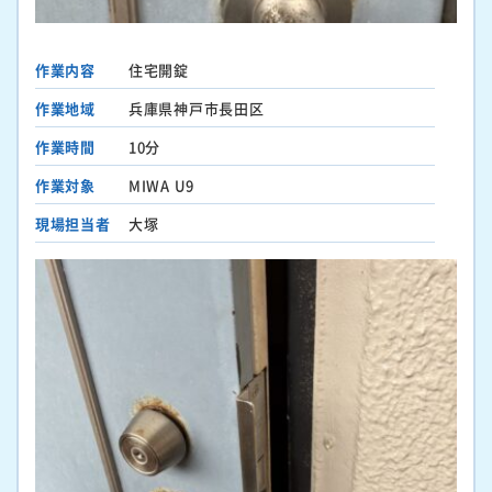
作業内容
住宅開錠
作業地域
兵庫県神戸市長田区
作業時間
10分
作業対象
MIWA U9
現場担当者
大塚