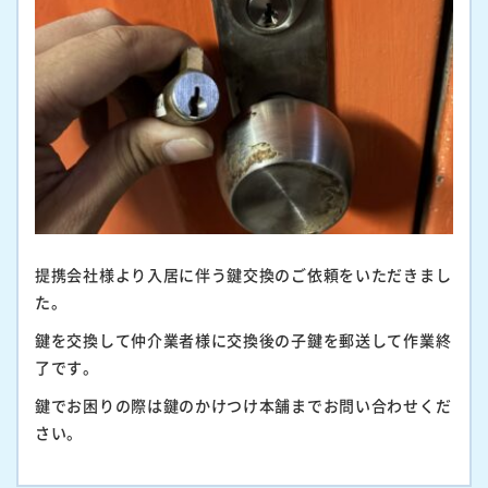
提携会社様より入居に伴う鍵交換のご依頼をいただきまし
た。
鍵を交換して仲介業者様に交換後の子鍵を郵送して作業終
了です。
鍵でお困りの際は鍵のかけつけ本舗までお問い合わせくだ
さい。