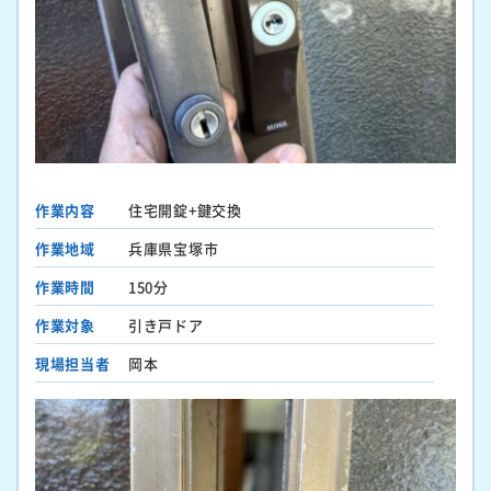
作業内容
住宅開錠+鍵交換
作業地域
兵庫県宝塚市
作業時間
150分
作業対象
引き戸ドア
現場担当者
岡本