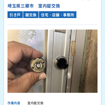
埼玉県三郷市 室内錠交換
引き戸
鍵交換
住宅・店舗・事務所
作業内容
室内錠交換