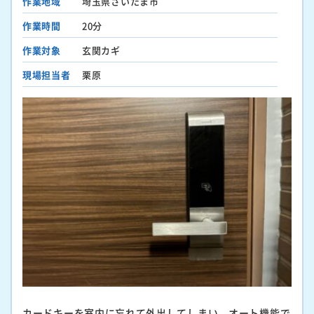
作業地域
埼玉県さいたま市
作業時間
20分
作業対象
玄関カギ
現場担当者
栗原
カードキーを室内に忘れて外出してしまい、オート機能で