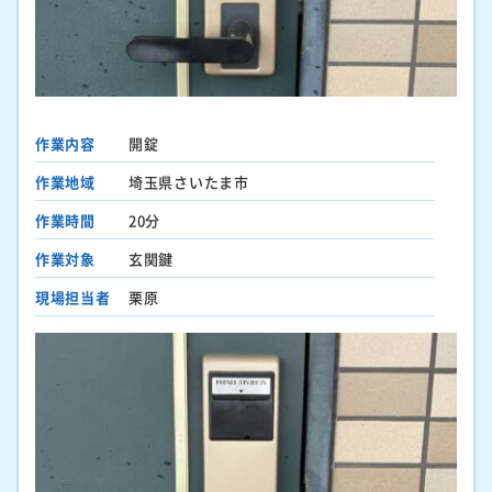
作業内容
開錠
作業地域
埼玉県さいたま市
作業時間
20分
作業対象
玄関鍵
現場担当者
栗原