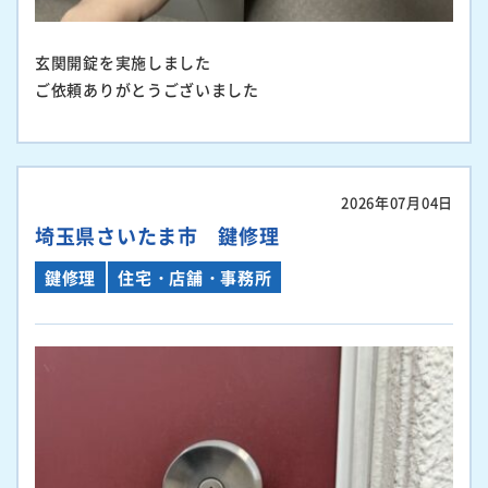
玄関開錠を実施しました
ご依頼ありがとうございました
2026年07月04日
埼玉県さいたま市 鍵修理
鍵修理
住宅・店舗・事務所