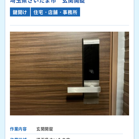
鍵開け
住宅・店舗・事務所
作業内容
玄関開錠