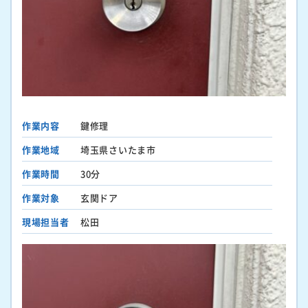
作業内容
鍵修理
作業地域
埼玉県さいたま市
作業時間
30分
作業対象
玄関ドア
現場担当者
松田