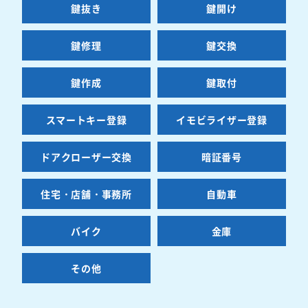
鍵抜き
鍵開け
鍵修理
鍵交換
鍵作成
鍵取付
スマートキー登録
イモビライザー登録
ドアクローザー交換
暗証番号
住宅・店舗・事務所
自動車
バイク
金庫
その他