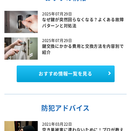
2025年07月29日
なぜ鍵が突然回らなくなる？よくある故障
パターンと対処法
2025年07月29日
鍵交換にかかる費用と交換方法を内容別で
紹介
おすすめ情報一覧を見る
防犯アドバイス
2021年03月22日
空き巣被害に遭わないために！プロが教え