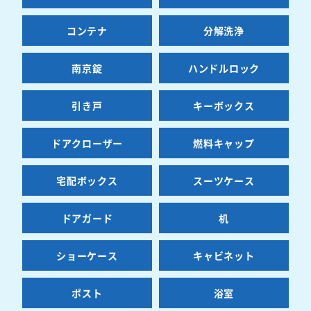
コンテナ
分解洗浄
南京錠
ハンドルロック
引き戸
キーボックス
ドアクローザー
燃料キャップ
宅配ボックス
スーツケース
ドアガード
机
ショーケース
キャビネット
ポスト
浴室