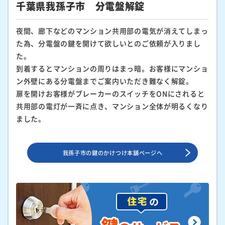
千葉県我孫子市 分電盤解錠
夜間、廊下などのマンション共用部の電気が消えてしまっ
た為、分電盤の鍵を開けて欲しいとのご依頼が入りまし
た。
到着するとマンションの周りはまっ暗。お客様にマンショ
ン外壁にある分電盤までご案内いただき難なく解錠。
扉を開けお客様がブレーカーのスイッチをONにされると
共用部の電灯が一斉に点き、マンション全体が明るくなり
ました。
我孫子市の鍵のかけつけ本舗ページへ