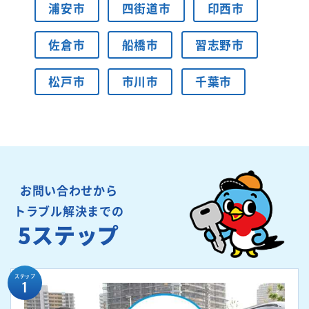
浦安市
四街道市
印西市
佐倉市
船橋市
習志野市
松戸市
市川市
千葉市
お問い合わせから
トラブル解決までの
5ステップ
ステップ
1