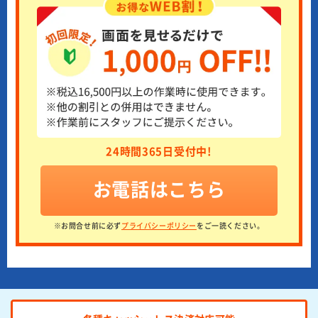
24時間365日受付中!
お電話はこちら
※お問合せ前に必ず
プライバシーポリシー
をご一読ください。