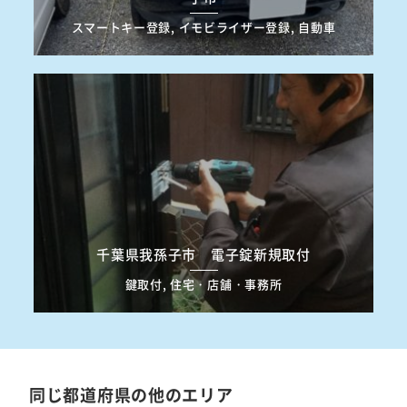
スマートキー登録, イモビライザー登録, 自動車
千葉県我孫子市 電子錠新規取付
鍵取付, 住宅・店舗・事務所
同じ都道府県の他のエリア