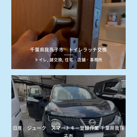
千葉県我孫子市 トイレラッチ交換
トイレ, 鍵交換, 住宅・店舗・事務所
日産 ジューク スマートキー登録作業 千葉県我孫
子市