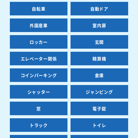
自転車
自動ドア
外国産車
室内扉
ロッカー
玄関
エレベーター関係
精算機
コインパーキング
倉庫
シャッター
ジャンピング
窓
電子錠
トラック
トイレ