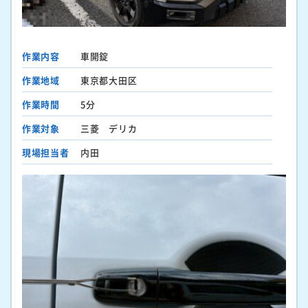
作業内容
車開錠
作業地域
東京都大田区
作業時間
5分
作業対象
三菱 デリカ
現場担当者
内田