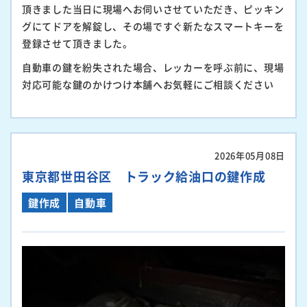
頂きました当日に現場へお伺いさせていただき、ピッキン
グにてドアを解錠し、その場ですぐ新たなスマートキーを
登録させて頂きました。
自動車の鍵を紛失された場合、レッカーを呼ぶ前に、現場
対応可能な鍵のかけつけ本舗へお気軽にご相談ください
2026年05月08日
東京都世田谷区 トラック給油口の鍵作成
鍵作成
自動車