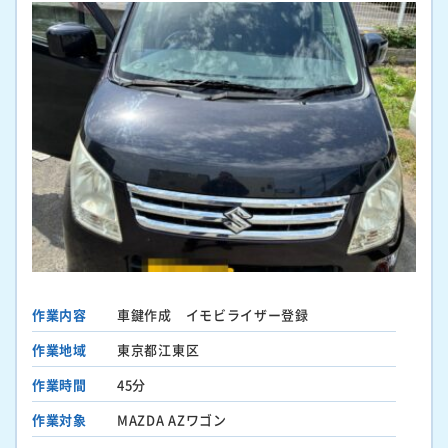
作業内容
車鍵作成 イモビライザー登録
作業地域
東京都江東区
作業時間
45分
作業対象
MAZDA AZワゴン