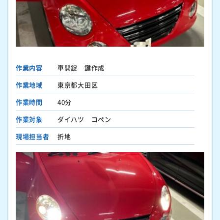
作業内容
車開錠 鍵作成
作業地域
東京都大田区
作業時間
40分
作業対象
ダイハツ コペン
現場担当者
折地