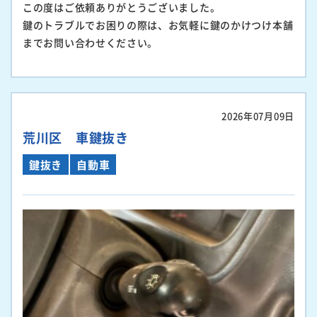
この度はご依頼ありがとうございました。
鍵のトラブルでお困りの際は、お気軽に鍵のかけつけ本舗
までお問い合わせください。
2026年07月09日
荒川区 車鍵抜き
鍵抜き
自動車