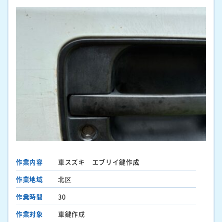
作業内容
車スズキ エブリイ鍵作成
作業地域
北区
作業時間
30
作業対象
車鍵作成