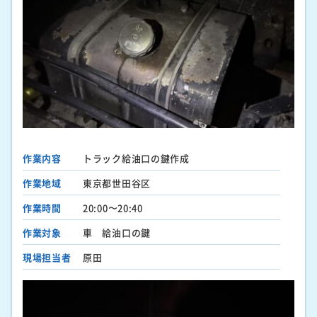
作業内容
トラック給油口の鍵作成
作業地域
東京都世田谷区
作業時間
20:00〜20:40
作業対象
車 給油口の鍵
現場担当者
原田