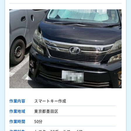
作業内容
スマートキー作成
作業地域
東京都墨田区
作業時間
50分