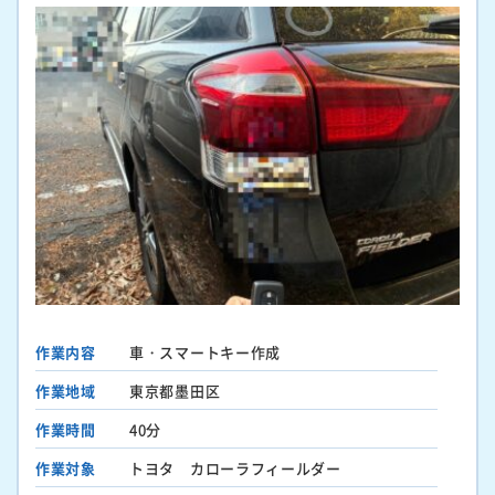
作業内容
車・スマートキー作成
作業地域
東京都墨田区
作業時間
40分
作業対象
トヨタ カローラフィールダー