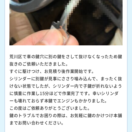
荒川区で車の鍵穴に別の鍵をさして抜けなくなったため鍵
抜きのご依頼いただきました。
すぐに駆けつけ、お見積り後作業開始です。
シリンダーに別鍵が見事にささり噛み込んで、まったく抜
けない状態でしたが、シリンダー内で子鍵が折れないよう
に慎重に作業し15分ほどで作業完了です。幸いシリンダ
ーも壊れておらず本鍵でエンジンもかかりました。
この度はご依頼ありがとうございました。
鍵のトラブルでお困りの際は、お気軽に鍵のかけつけ本舗
までお問い合わせください。