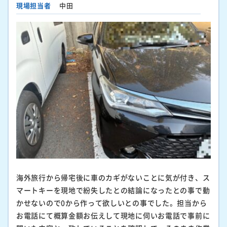
現場担当者
中田
海外旅行から帰宅後に車のカギがないことに気が付き、ス
マートキーを現地で紛失したとの結論になったとの事で動
かせないので0から作って欲しいとの事でした。担当から
お電話にて概算金額お伝えして現地に伺いお電話で事前に