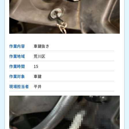
作業内容
車鍵抜き
作業地域
荒川区
作業時間
15
作業対象
車鍵
現場担当者
平井