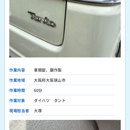
作業内容
車開錠、鍵作製
作業地域
大阪府大阪狭山市
作業時間
60分
作業対象
ダイハツ タント
現場担当者
大塚