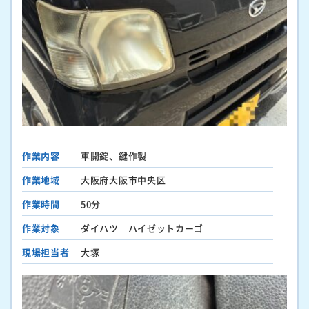
作業内容
車開錠、鍵作製
作業地域
大阪府大阪市中央区
作業時間
50分
作業対象
ダイハツ ハイゼットカーゴ
現場担当者
大塚