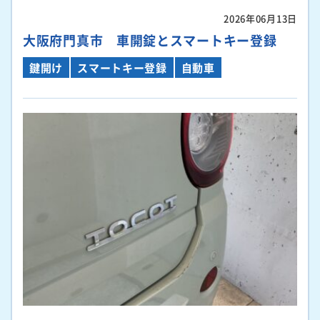
2026年06月13日
大阪府門真市 車開錠とスマートキー登録
鍵開け
スマートキー登録
自動車