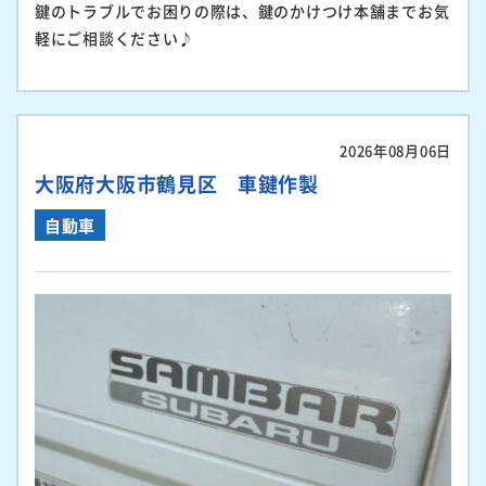
鍵のトラブルでお困りの際は、鍵のかけつけ本舗までお気
軽にご相談ください♪
2026年08月06日
大阪府大阪市鶴見区 車鍵作製
自動車