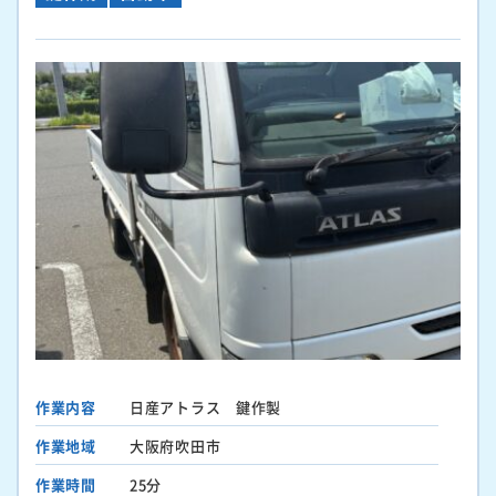
作業内容
日産アトラス 鍵作製
作業地域
大阪府吹田市
作業時間
25分