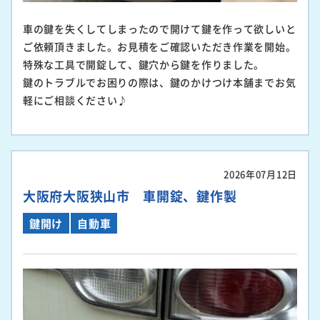
車の鍵を失くしてしまったので開けて鍵を作って欲しいと
ご依頼頂きました。お見積をご確認いただき作業を開始。
特殊な工具で開錠して、鍵穴から鍵を作りました。
鍵のトラブルでお困りの際は、鍵のかけつけ本舗までお気
軽にご相談ください♪
2026年07月12日
大阪府大阪狭山市 車開錠、鍵作製
鍵開け
自動車