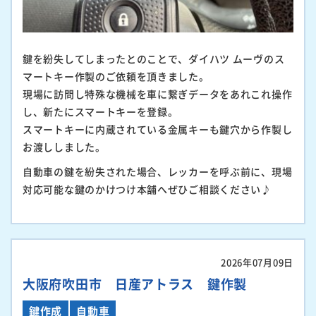
鍵を紛失してしまったとのことで、ダイハツ ムーヴのス
マートキー作製のご依頼を頂きました。
現場に訪問し特殊な機械を車に繋ぎデータをあれこれ操作
し、新たにスマートキーを登録。
スマートキーに内蔵されている金属キーも鍵穴から作製し
お渡ししました。
自動車の鍵を紛失された場合、レッカーを呼ぶ前に、現場
対応可能な鍵のかけつけ本舗へぜひご相談ください♪
2026年07月09日
大阪府吹田市 日産アトラス 鍵作製
鍵作成
自動車