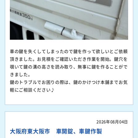
車の鍵を失くしてしまったので鍵を作って欲しいとご依頼
頂きました。お見積をご確認いただき作業を開始。鍵穴を
覗いて鍵の溝の高さを読み取り、無事に鍵を作ることがで
きました。
鍵のトラブルでお困りの際は、鍵のかけつけ本舗までお気
軽にご相談ください♪
2026年08月04日
大阪府東大阪市 車開錠、車鍵作製