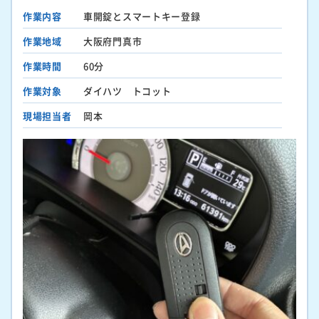
作業内容
車開錠とスマートキー登録
作業地域
大阪府門真市
作業時間
60分
作業対象
ダイハツ トコット
現場担当者
岡本