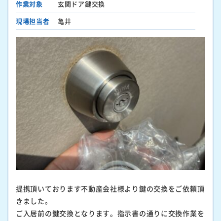
作業対象
玄関ドア鍵交換
現場担当者
亀井
提携頂いております不動産会社様より鍵の交換をご依頼頂
きました。
ご入居前の鍵交換となります。指示書の通りに交換作業を