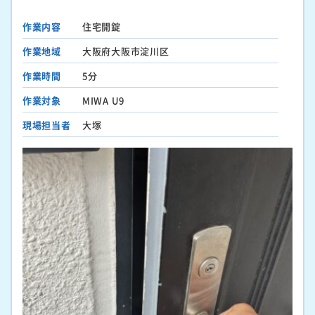
作業内容
住宅開錠
作業地域
大阪府大阪市淀川区
作業時間
5分
作業対象
MIWA U9
現場担当者
大塚