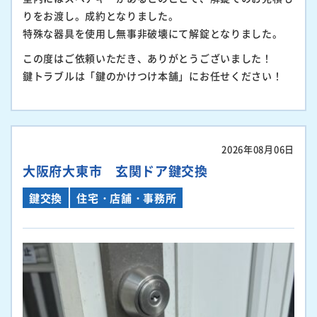
りをお渡し。成約となりました。
特殊な器具を使用し無事非破壊にて解錠となりました。
この度はご依頼いただき、ありがとうございました！
鍵トラブルは「鍵のかけつけ本舗」にお任せください！
2026年08月06日
大阪府大東市 玄関ドア鍵交換
鍵交換
住宅・店舗・事務所