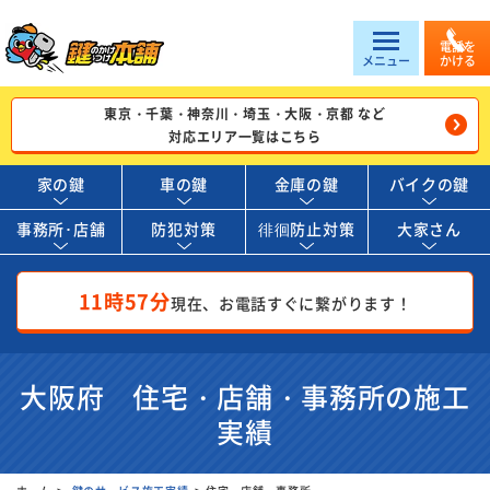
電話を
メニュー
かける
東京・千葉・神奈川・埼玉・大阪・京都 など
対応エリア一覧はこちら
家の鍵
車の鍵
金庫の鍵
バイクの鍵
事務所･店舗
防犯対策
徘徊防止対策
大家さん
11時57分
現在、お電話すぐに繋がります！
大阪府 住宅・店舗・事務所の施工
実績