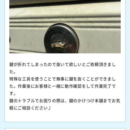
鍵が折れてしまったので抜いて欲しいとご依頼頂きまし
た。
特殊な工具を使うことで無事に鍵を抜くことができまし
た。作業後にお客様と一緒に動作確認をして作業完了で
す。
鍵のトラブルでお困りの際は、鍵のかけつけ本舗までお気
軽にご相談ください♪