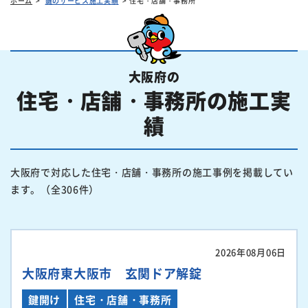
ホーム
鍵のサービス施工実績
住宅・店舗・事務所
大阪府の
住宅・店舗・事務所の施工実
績
大阪府で対応した住宅・店舗・事務所の施工事例を掲載してい
ます。（全306件）
2026年08月06日
大阪府東大阪市 玄関ドア解錠
鍵開け
住宅・店舗・事務所