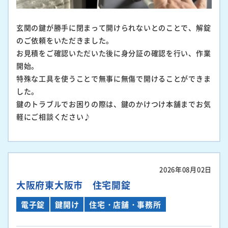
玄関の鍵が勝手に閉まって開けられないとのことで、解錠
のご依頼をいただきました。
お見積をご確認いただいた後に身分証の確認を行い、作業
開始。
特殊な工具を使うことで無事に無傷で開けることができま
した。
鍵のトラブルでお困りの際は、鍵のかけつけ本舗までお気
軽にご相談ください♪
2026年08月02日
大阪府東大阪市 住宅開錠
電子錠
鍵開け
住宅・店舗・事務所