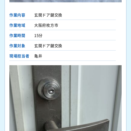
作業内容
玄関ドア鍵交換
作業地域
大阪府枚方市
作業時間
15分
作業対象
玄関ドア鍵交換
現場担当者
亀井