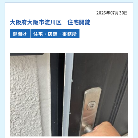
2026年07月30日
大阪府大阪市淀川区 住宅開錠
鍵開け
住宅・店舗・事務所