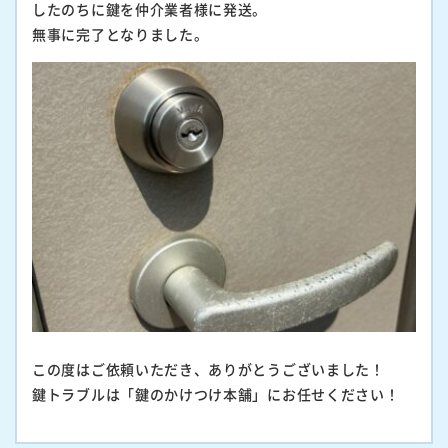
したのちに鍵を仲介業者様に発送。
無事に完了となりました。
この度はご依頼いただき、ありがとうございました！
鍵トラブルは「鍵のかけつけ本舗」にお任せください！