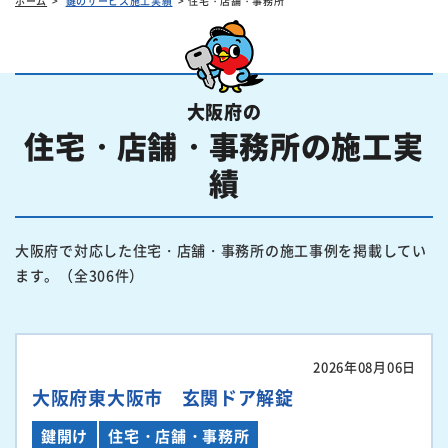
ホーム
鍵のサービス施工実績
住宅・店舗・事務所
大阪府の
住宅・店舗・事務所の施工実
績
大阪府で対応した住宅・店舗・事務所の施工事例を掲載してい
ます。（全306件）
2026年08月06日
大阪府東大阪市 玄関ドア解錠
鍵開け
住宅・店舗・事務所