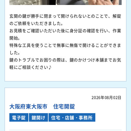
玄関の鍵が勝手に閉まって開けられないとのことで、解錠
のご依頼をいただきました。
お見積をご確認いただいた後に身分証の確認を行い、作業
開始。
特殊な工具を使うことで無事に無傷で開けることができま
した。
鍵のトラブルでお困りの際は、鍵のかけつけ本舗までお気
軽にご相談ください♪
2026年08月02日
大阪府東大阪市 住宅開錠
電子錠
鍵開け
住宅・店舗・事務所