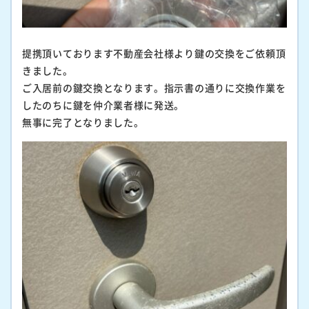
提携頂いております不動産会社様より鍵の交換をご依頼頂
きました。
ご入居前の鍵交換となります。指示書の通りに交換作業を
したのちに鍵を仲介業者様に発送。
無事に完了となりました。