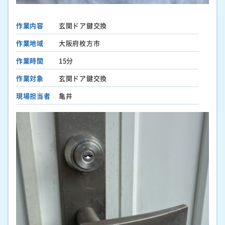
作業内容
玄関ドア鍵交換
作業地域
大阪府枚方市
作業時間
15分
作業対象
玄関ドア鍵交換
現場担当者
亀井