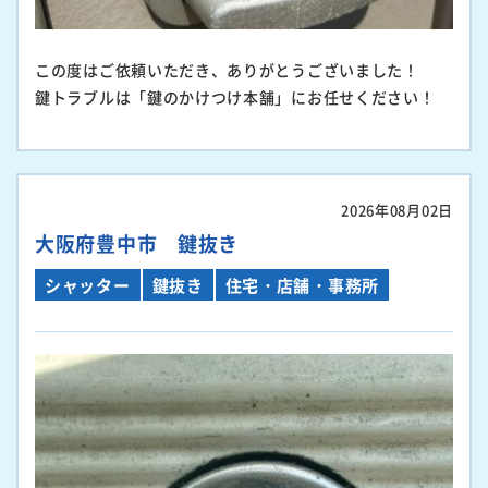
この度はご依頼いただき、ありがとうございました！
鍵トラブルは「鍵のかけつけ本舗」にお任せください！
2026年08月02日
大阪府豊中市 鍵抜き
シャッター
鍵抜き
住宅・店舗・事務所