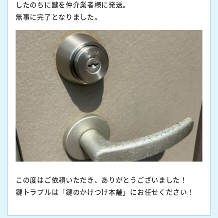
したのちに鍵を仲介業者様に発送。
無事に完了となりました。
この度はご依頼いただき、ありがとうございました！
鍵トラブルは「鍵のかけつけ本舗」にお任せください！