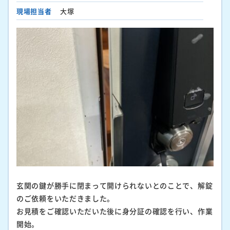
現場担当者
大塚
玄関の鍵が勝手に閉まって開けられないとのことで、解錠
のご依頼をいただきました。
お見積をご確認いただいた後に身分証の確認を行い、作業
開始。