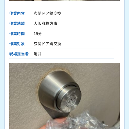
作業内容
玄関ドア鍵交換
作業地域
大阪府枚方市
作業時間
15分
作業対象
玄関ドア鍵交換
現場担当者
亀井