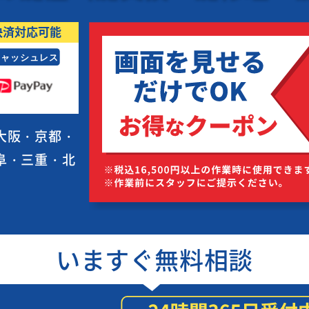
大阪・京都・
阜・三重・北
いますぐ無料相談