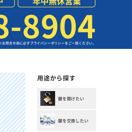
8-8904
※お問合せ前に必ずプライバシーポリシーをご一読ください。
用途から探す
鍵を開けたい
鍵を交換したい