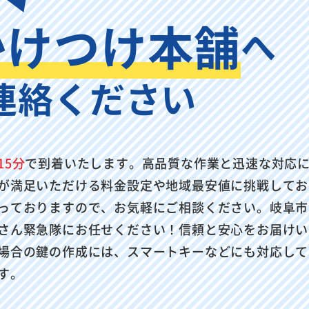
かけつけ本舗
へ
連絡ください
15分
で到着いたします。高品質な作業と迅速な対応
が満足いただける料金設定や地域最安値に挑戦してお
っておりますので、お気軽にご相談ください。岐阜市
さん緊急隊にお任せください！信頼と安心をお届けい
場合の鍵の作成には、スマートキーなどにも対応して
す。