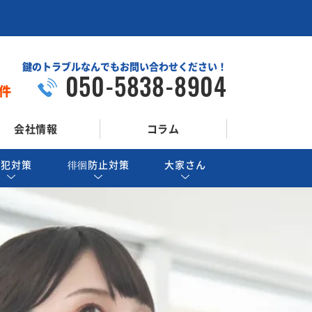
鍵のトラブルなんでもお問い合わせください！
050-5838-8904
件
会社情報
コラム
防犯対策
徘徊防止対策
大家さん