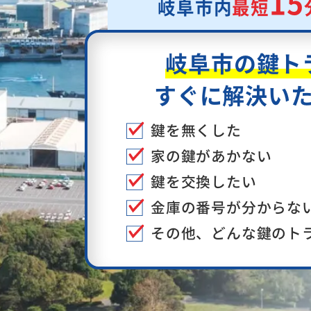
15
岐阜市内
最短
岐阜市の鍵ト
すぐに解決い
鍵を無くした
家の鍵があかない
鍵を交換したい
金庫の番号が分からな
その他、どんな鍵のト