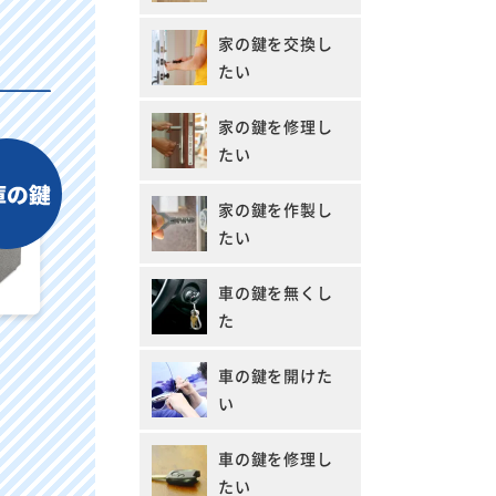
家の鍵を交換し
たい
家の鍵を修理し
たい
家の鍵を作製し
たい
車の鍵を無くし
た
車の鍵を開けた
い
車の鍵を修理し
たい