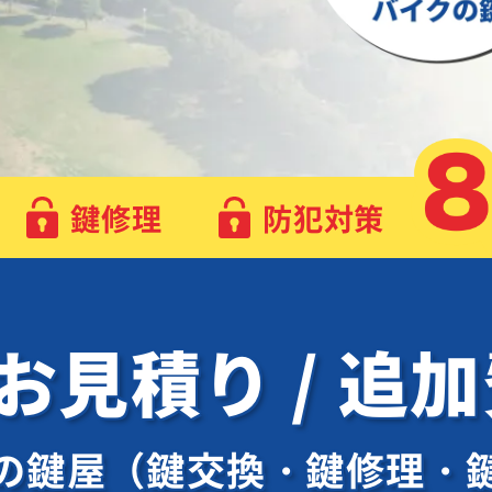
鍵修理
防犯対策
 お見積り / 追
の鍵屋（鍵交換・鍵修理・