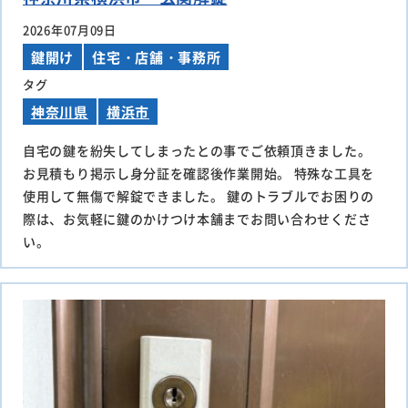
2026年07月09日
鍵開け
住宅・店舗・事務所
タグ
神奈川県
横浜市
自宅の鍵を紛失してしまったとの事でご依頼頂きました。
お見積もり掲示し身分証を確認後作業開始。 特殊な工具を
使用して無傷で解錠できました。 鍵のトラブルでお困りの
際は、お気軽に鍵のかけつけ本舗までお問い合わせくださ
い。