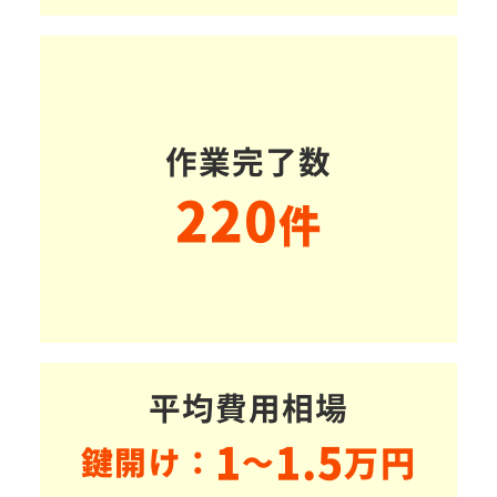
作業完了数
220
件
平均費用相場
1
1.5
万円
鍵開け：
～