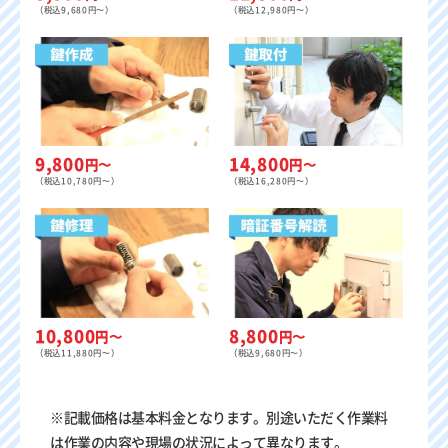
（税込9,680円〜）
（税込12,980円〜）
9,800
14,800
円〜
円〜
（税込10,780円〜）
（税込16,280円〜）
8,800
10,800
円〜
円〜
（税込9,680円〜）
（税込11,880円〜）
※記載価格は基本料金となります。別途いただく作業料
は作業の内容や現場の状況によって異なります。