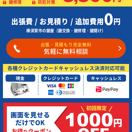
鍵修理
防犯対策
0
出張費 / お見積り / 追加費用
円
横須賀市の鍵屋（鍵交換・鍵修理・鍵開け）
出張・見積もり完全無料
気軽に無料相談