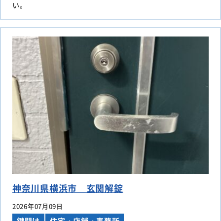
い。
神奈川県横浜市 玄関解錠
2026年07月09日
鍵開け
住宅・店舗・事務所