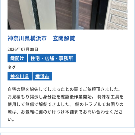
神奈川県横浜市 玄関解錠
2026年07月09日
鍵開け
住宅・店舗・事務所
タグ
神奈川県
横浜市
自宅の鍵を紛失してしまったとの事でご依頼頂きました。
お見積もり掲示し身分証を確認後作業開始。 特殊な工具を
使用して無傷で解錠できました。 鍵のトラブルでお困りの
際は、お気軽に鍵のかけつけ本舗までお問い合わせくださ
い。