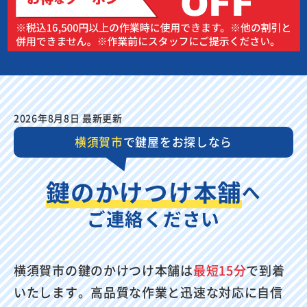
2026年8月8日 最新更新
横須賀市
で鍵屋をお探しなら
鍵のかけつけ本舗
へ
ご連絡ください
横須賀市の鍵のかけつけ本舗は
最短15分
で到着
いたします。高品質な作業と迅速な対応に自信