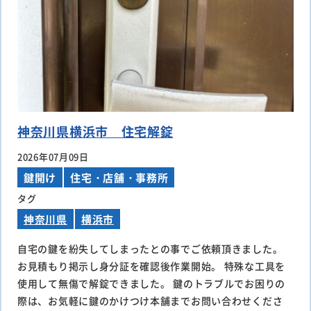
神奈川県横浜市 住宅解錠
2026年07月09日
鍵開け
住宅・店舗・事務所
タグ
神奈川県
横浜市
自宅の鍵を紛失してしまったとの事でご依頼頂きました。
お見積もり掲示し身分証を確認後作業開始。 特殊な工具を
使用して無傷で解錠できました。 鍵のトラブルでお困りの
際は、お気軽に鍵のかけつけ本舗までお問い合わせくださ