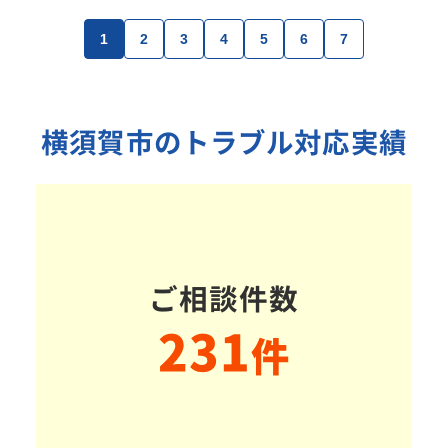
1
2
3
4
5
6
7
横須賀市のトラブル対応実績
ご相談件数
231
件