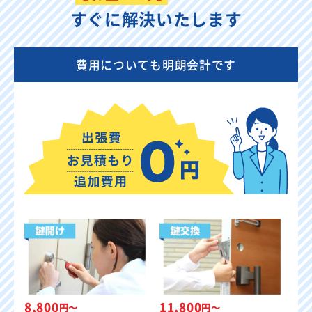
すぐに解決いたします
費用についても明朗会計です
8,800
11,800
円〜
円〜