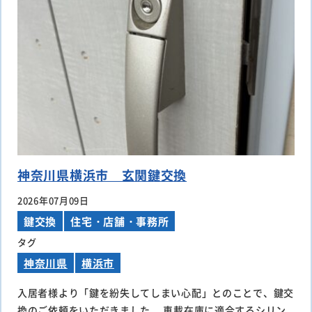
神奈川県横浜市 玄関鍵交換
2026年07月09日
鍵交換
住宅・店舗・事務所
タグ
神奈川県
横浜市
入居者様より「鍵を紛失してしまい心配」とのことで、鍵交
換のご依頼をいただきました。 車載在庫に適合するシリン