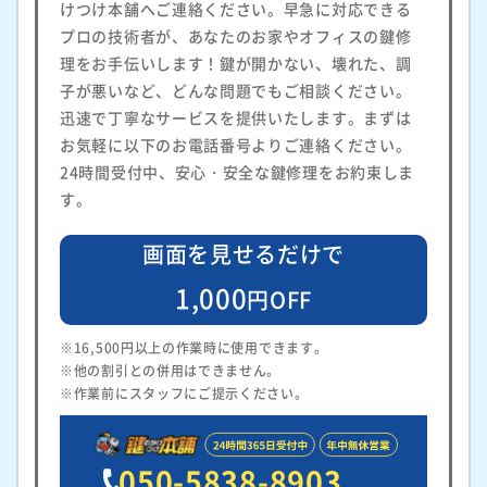
けつけ本舗へご連絡ください。早急に対応できる
プロの技術者が、あなたのお家やオフィスの鍵修
理をお手伝いします！鍵が開かない、壊れた、調
子が悪いなど、どんな問題でもご相談ください。
迅速で丁寧なサービスを提供いたします。まずは
お気軽に以下のお電話番号よりご連絡ください。
24時間受付中、安心・安全な鍵修理をお約束しま
す。
画面を見せるだけで
1,000
円OFF
※16,500円以上の作業時に使用できます。
※他の割引との併用はできません。
※作業前にスタッフにご提示ください。
050-5838-8903