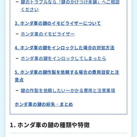
鍵のトラブルなら「鍵のかけつけ本舗」へご相談
ください
3. ホンダ車の鍵のイモビライザーについて
ホンダ車のイモビライザー
4. ホンダ車の鍵をインロックした場合の対処方法
ホンダ車の鍵をインロックしてしまったら
5. ホンダ車の鍵作製を依頼する場合の費用目安と注
意点
鍵の作製を依頼したい～かかる費用と注意事項
ホンダ車の鍵の紛失・まとめ
1. ホンダ車の鍵の種類や特徴