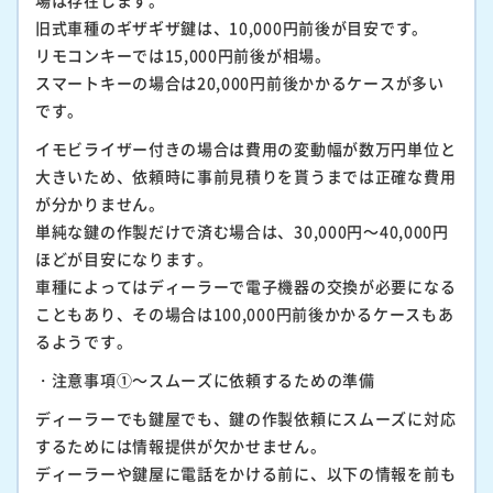
場は存在します。
旧式車種のギザギザ鍵は、10,000円前後が目安です。
リモコンキーでは15,000円前後が相場。
スマートキーの場合は20,000円前後かかるケースが多い
です。
イモビライザー付きの場合は費用の変動幅が数万円単位と
大きいため、依頼時に事前見積りを貰うまでは正確な費用
が分かりません。
単純な鍵の作製だけで済む場合は、30,000円～40,000円
ほどが目安になります。
車種によってはディーラーで電子機器の交換が必要になる
こともあり、その場合は100,000円前後かかるケースもあ
るようです。
・注意事項①～スムーズに依頼するための準備
ディーラーでも鍵屋でも、鍵の作製依頼にスムーズに対応
するためには情報提供が欠かせません。
ディーラーや鍵屋に電話をかける前に、以下の情報を前も