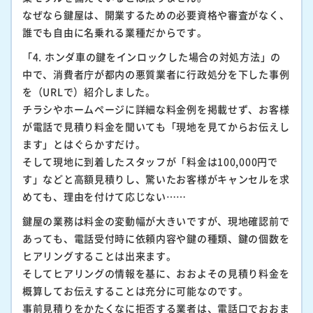
なぜなら鍵屋は、開業するための必要資格や審査がなく、
誰でも自由に名乗れる業種だからです。
「4. ホンダ車の鍵をインロックした場合の対処方法」の
中で、消費者庁が都内の悪質業者に行政処分を下した事例
を（URLで）紹介しました。
チラシやホームページに詳細な料金例を掲載せず、お客様
が電話で見積り料金を聞いても「現地を見てからお伝えし
ます」とはぐらかすだけ。
そして現地に到着したスタッフが「料金は100,000円で
す」などと高額見積りし、驚いたお客様がキャンセルを求
めても、理由を付けて応じない……
鍵屋の業務は料金の変動幅が大きいですが、現地確認前で
あっても、電話受付時に依頼内容や鍵の種類、鍵の個数を
ヒアリングすることは出来ます。
そしてヒアリングの情報を基に、おおよその見積り料金を
概算してお伝えすることは充分に可能なのです。
事前見積りをかたくなに拒否する業者は、電話口でおおま