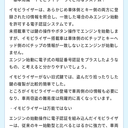
イモビライザーは、あらかじめ車体側とキー側の両方に登
録されたID情報を照合し、一致した場合のみエンジン始動
を許可する電子認証システムです。
未搭載車では鍵の操作やボタン操作でエンジンを始動しま
すが、イモビライザー搭載車は車体側のICチップとキーヘ
ッド側のICチップの情報が一致しないとエンジンが始動し
ません。
エンジン始動に電子式の暗証番号認証をプラスしたような
もの、と考えると分かりやすいでしょう。
イモビライザーがない旧式鍵では、盗んだり拾ったりした
鍵の複製が比較的簡単でした。
ところがイモビライザーの登場で車両側のID情報も必要に
なり、車両窃盗の難易度は飛躍的に高くなっています。
・イモビライザーは万能ではない
エンジンの始動操作に電子認証を組み込んだイモビライザ
ーは、従来のキー始動型と比べるとはるかに強力で、車両