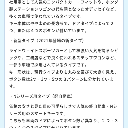
社用車として人気のコンパクトカー・フィットや、ホンダ
製ステーションワゴンの代名詞となったオデッセイなど、
多くの車種で使われているタイプです。
キー本体はやや太めの長方形で、ドアタイプによって２
つ、または４つのボタンが付いています。
・新型タイプ（2021年登場の新タイプ）
ライトウェイトスポーツカーとして根強い人気を誇るシビ
ックや、工務店などで良く使われるステップワゴンなど、
一部の車種で採用されているタイプです。
キー形状は、現行タイプよりも丸みを帯びて大きく見え、
ボタン数は2つ・3つ・5つの３パターンに分かれていま
す。
・Nシリーズ用タイプ（軽自動車）
価格の安さと見た目の可愛らしさで人気の軽自動車・Nシ
リーズ用のスマートキーです。
こちらも車両のドアによってボタン数が異なり、２つ・３
つ・４つの３タイプに分かれています。