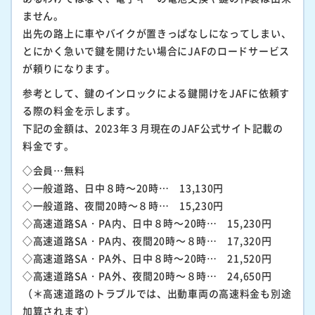
ません。
出先の路上に車やバイクが置きっぱなしになってしまい、
とにかく急いで鍵を開けたい場合にJAFのロードサービス
が頼りになります。
参考として、鍵のインロックによる鍵開けをJAFに依頼す
る際の料金を示します。
下記の金額は、2023年３月現在のJAF公式サイト記載の
料金です。
◇会員…無料
◇一般道路、日中８時～20時… 13,130円
◇一般道路、夜間20時～８時… 15,230円
◇高速道路SA・PA内、日中８時～20時… 15,230円
◇高速道路SA・PA内、夜間20時～８時… 17,320円
◇高速道路SA・PA外、日中８時～20時… 21,520円
◇高速道路SA・PA外、夜間20時～８時… 24,650円
（＊高速道路のトラブルでは、出動車両の高速料金も別途
加算されます）