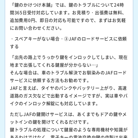
「鍵のかけつけ本舗」では、鍵のトラブルについて24時
間365日受付対応しています。お見積り・出張費は無料、
追加費用0円、即日の対応も可能ですので、まずはお気軽
にお問い合わせください。
・スペアキーがない場合・③JAFのロードサービスに依頼
する
「出先の路上でうっかり鍵をインロックしてしまい、現在
地まで出張してくれる鍵屋が分からない…」
そんな場合は、車のトラブル解決でお馴染みのJAFロード
サービスに依頼する方法もお勧めです。
JAFと言えば、タイヤのパンクやバッテリー上がり、高速
道路のガス欠などで出動するイメージですが、実は車やバ
イクのインロック解錠にも対応しています。
ただしJAFの鍵開けサービスは、あくまでもドアの鍵やメ
ットインの鍵を開けてくれるだけです。
鍵トラブルの処理について鍵屋のような専用機材や知識が
あるわけではなく、電子キーの電池交換や鍵の作製は出来