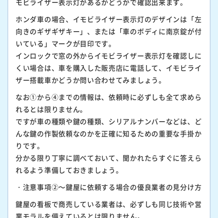
モビライザー表示灯があるかどうかで確認出来ます。
ホンダ車の場合、イモビライザー表示灯のデザインは「左
向きのギザギザキー」、または「車のボディに南京錠が付
いている」マークが目印です。
インロックで窓の外からイモビライザー表示灯を確認しに
くい場合は、車を購入した販売店に電話して、イモビライ
ザー搭載車かどうか問い合わせてみましょう。
なお①から④までの情報は、依頼時に必ずしも全て求めら
れるとは限りません。
ですが車の種類や鍵の種類、シリアルナンバーなどは、ど
んな鍵の作製依頼なのかを正確に知るための重要な手掛か
りです。
分かる限り丁寧に調べておいて、聞かれたらすぐに答えら
れるよう準備しておきましょう。
・注意事項②～鍵屋に依頼する場合の優良業者の見分け方
鍵屋の看板で商売している業者は、必ずしも同じ技術や営
業モラルを備えているとは限りません。