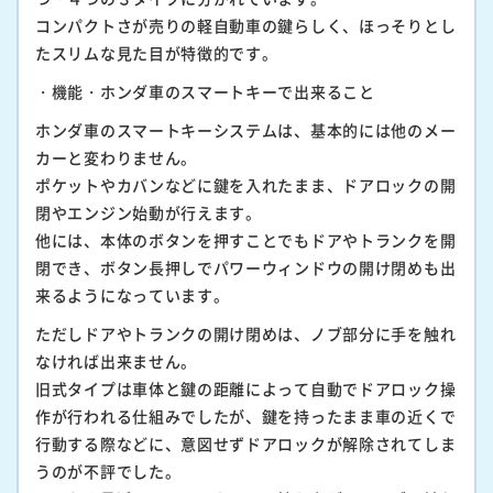
コンパクトさが売りの軽自動車の鍵らしく、ほっそりとし
たスリムな見た目が特徴的です。
・機能・ホンダ車のスマートキーで出来ること
ホンダ車のスマートキーシステムは、基本的には他のメー
カーと変わりません。
ポケットやカバンなどに鍵を入れたまま、ドアロックの開
閉やエンジン始動が行えます。
他には、本体のボタンを押すことでもドアやトランクを開
閉でき、ボタン長押しでパワーウィンドウの開け閉めも出
来るようになっています。
ただしドアやトランクの開け閉めは、ノブ部分に手を触れ
なければ出来ません。
旧式タイプは車体と鍵の距離によって自動でドアロック操
作が行われる仕組みでしたが、鍵を持ったまま車の近くで
行動する際などに、意図せずドアロックが解除されてしま
うのが不評でした。