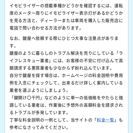
イモビライザーの搭載車種かどうかを確認するには、運転
席のメーター周りにイモビライザー表示灯があるかどうか
を見る方法と、ディーラーまたは車両を購入した販売店に
電話で問い合わせる方法があります。
なお、鍵屋へ依頼する際にひとつ大事な注意点がありま
す。
鍵屋のように暮らしのトラブル解決を売りにしている「ラ
イフレスキュー業者」には、お客様の不安に付け込んで高
額請求する悪質業者も少なからず紛れ込んでいます。
自分で鍵屋を探す場合は、ホームページの料金説明や費用
例を入念にチェックして、出来るだけ詳しく案内している
業者を選ぶようにしましょう。
「鍵開け〇千円」などのように単一の低価格をやたらと強
調している業者は、作業後に予想外の高額料金を請求され
るトラブルが多発しています。
丁寧な料金説明の一例として、当サイトの「
料金一覧
」も
参考になさってみてください。