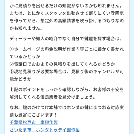
かに見積りを出せるだけの知識がないのかも知れません。
または、とにかくスタッフを出動させて断りにくい雰囲気
を作ってから、想定外の高額請求を吹っ掛けるつもりなの
かも知れません。
ディーラーや知人の紹介でなく自分で鍵屋を探す場合は、
①ホームページの料金説明が作業内容ごとに細かく書かれ
ているかどうか
②電話口でおおよその見積りを出してくれるかどうか
③現地見積りが必要な場合は、見積り後のキャンセルが可
能かどうか
上記のポイントをしっかり確認しながら、お客様の不安を
解消してくれる優良業者を見分けましょう。
なお、鍵のかけつけ本舗ではホンダの鍵にまつわる対応実
績も豊富にございます！
千葉県松戸市 車鍵作製
さいたま市 ホンダトゥデイ鍵作製