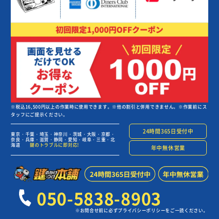
※税込16,500円以上の作業時に使用できます。※他の割引と併用できません。※作業前にス
タッフにご提示ください。
24時間365日受付中
東京・千葉・埼玉・神奈川・茨城・大阪・京都・
奈良・兵庫・滋賀・静岡・愛知・岐阜・三重・北
海道
鍵のトラブルに即対応!
年中無休営業
050-5838-8903
※お問合せ前に必ずプライバシーポリシーをご一読ください。