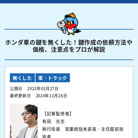
ホンダ車の鍵を無くした！鍵作成の依頼方法や
価格、注意点をプロが解説
無くした
車・トラック
公開日
2023年03月27日
最終更新日
2024年11月26日
【記事監修者】
有田 光志
執行役員 営業統括本部長・主任錠前技
術者