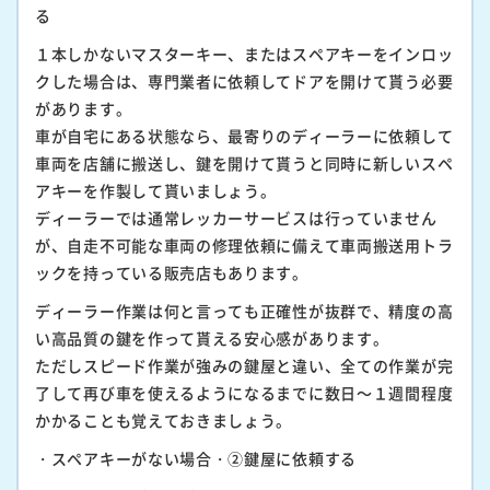
る
１本しかないマスターキー、またはスペアキーをインロッ
クした場合は、専門業者に依頼してドアを開けて貰う必要
があります。
車が自宅にある状態なら、最寄りのディーラーに依頼して
車両を店舗に搬送し、鍵を開けて貰うと同時に新しいスペ
アキーを作製して貰いましょう。
ディーラーでは通常レッカーサービスは行っていません
が、自走不可能な車両の修理依頼に備えて車両搬送用トラ
ックを持っている販売店もあります。
ディーラー作業は何と言っても正確性が抜群で、精度の高
い高品質の鍵を作って貰える安心感があります。
ただしスピード作業が強みの鍵屋と違い、全ての作業が完
了して再び車を使えるようになるまでに数日～１週間程度
かかることも覚えておきましょう。
・スペアキーがない場合・②鍵屋に依頼する