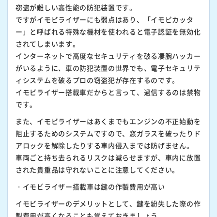
窃盗が難しい高性能の防犯装置です。
ですがイモビライザーにも弱点はあり、「イモビカッタ
ー」と呼ばれる特殊な機材を使われると電子認証を無効化
されてしまいます。
インターネットで高度なセキュリティを破る凄腕ハッカー
がいるように、車の防犯装置の世界でも、電子セキュリテ
ィシステムを破るプロの窃盗犯が存在するのです。
イモビライザー搭載車だからと言って、過信するのは禁物
です。
また、イモビライザーはあくまでもエンジンの不正始動を
阻止するためのシステムですので、窓ガラスを破ったりド
アロックを解除したりする車内侵入までは防げません。
車両ごと持ち去られるリスクは減らせますが、車内に放置
された貴重品は守れないことに注意してください。
・イモビライザー搭載車は鍵の作製費用が高い
イモビライザーのデメリットとして、鍵を紛失した際の作
製費用が高くなることも覚えておきましょう。