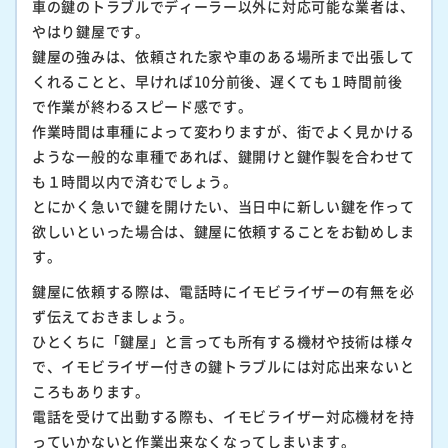
車の鍵のトラブルでディーラー以外に対応可能な業者は、
やはり鍵屋です。
鍵屋の強みは、依頼された家や車のある場所まで出張して
くれることと、早ければ10分前後、遅くても１時間前後
で作業が終わるスピード感です。
作業時間は車種によって変わりますが、街でよく見かける
ような一般的な車種であれば、鍵開けと鍵作製を合わせて
も１時間以内で済むでしょう。
とにかく急いで鍵を開けたい、当日中に新しい鍵を作って
欲しいといった場合は、鍵屋に依頼することをお勧めしま
す。
鍵屋に依頼する際は、電話時にイモビライザーの有無を必
ず伝えておきましょう。
ひとくちに「鍵屋」と言っても所有する機材や技術は様々
で、イモビライザー付きの鍵トラブルには対応出来ないと
ころもあります。
電話を受けて出動する際も、イモビライザー対応機材を持
っていかないと作業出来なくなってしまいます。