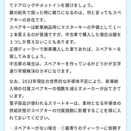
てドアロックやメットインを開けましょう。
鍵の紛失で困った時に頼りになるのは、何と言ってもスペ
アキーの存在です。
スペアキーは新車納品時にマスターキーの予備として１～
２本貰えるのが普通ですが、中古車で購入した場合は鍵を
１つしか貰えないこともあります。
正規ディーラーで新車購入した車であれば、スペアキーを
探してみましょう。
中古車の場合は、スペアキーを作っているかどうかが文字
通り早期解決のカギになります。
なお、2023年現在の世界的な半導体不足により、新車納
入時の付属スペアキーの個数を減らすメーカーが出てきて
います。
電子部品が使われるスマートキーは、素材となる半導体の
供給状態がスペアキーの付属個数に影響することを頭に入
れておいてください。
・スペアキーがない場合・①最寄りのディーラーに依頼す