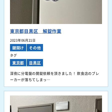
東京都目黒区 解錠作業
2023年06月21日
鍵開け
その他
タグ
東京都
目黒区
深夜に分電盤の開錠依頼を頂きました！ 飲食店のブレ
ーカーが落ちてしまっ…