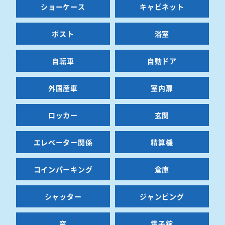
ショーケース
キャビネット
ポスト
浴室
自転車
自動ドア
外国産車
室内扉
ロッカー
玄関
エレベーター関係
精算機
コインパーキング
倉庫
シャッター
ジャンピング
窓
電子錠