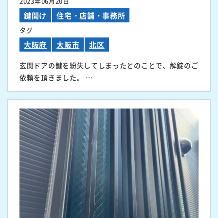
2023年06月20日
鍵開け
住宅・店舗・事務所
タグ
大阪府
大阪市
北区
玄関ドアの鍵を紛失してしまったとのことで、解錠のご
依頼を頂きました。 …