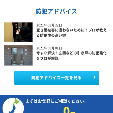
防犯アドバイス
2021年03月22日
空き巣被害に遭わないために！プロが教え
る防犯性の高い鍵
2021年03月01日
今すぐ解決！玄関などの引き戸の防犯強化
をプロが解説
防犯アドバイス一覧を見る
まずはお気軽にご相談ください!
0