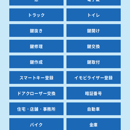
トラック
トイレ
鍵抜き
鍵開け
鍵修理
鍵交換
鍵作成
鍵取付
スマートキー登録
イモビライザー登録
ドアクローザー交換
暗証番号
住宅・店舗・事務所
自動車
バイク
金庫