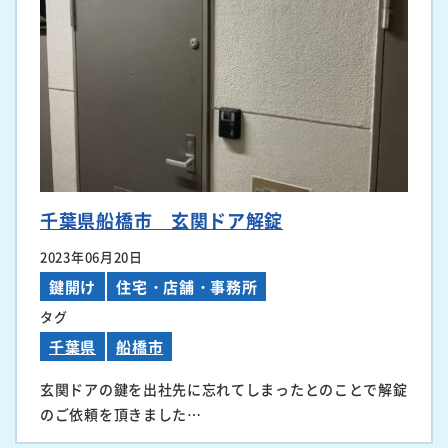
千葉県船橋市 玄関ドア解錠
2023年06月20日
鍵開け
住宅・店舗・事務所
タグ
千葉県
船橋市
玄関ドアの鍵を出社先に忘れてしまったとのことで解錠
のご依頼を頂きました…