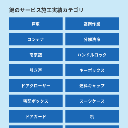
鍵のサービス施工実績カテゴリ
戸車
高所作業
コンテナ
分解洗浄
南京錠
ハンドルロック
引き戸
キーボックス
ドアクローザー
燃料キャップ
宅配ボックス
スーツケース
ドアガード
机