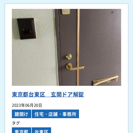
東京都台東区 玄関ドア解錠
2023年06月20日
鍵開け
住宅・店舗・事務所
タグ
東京都
台東区