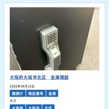
大阪府大阪市北区 金庫開錠
2026年04月23日
鍵開け
暗証番号
金庫
タグ
大阪府
大阪市
北区