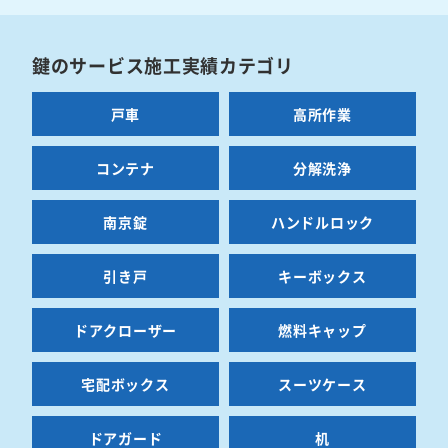
鍵のサービス施工実績カテゴリ
戸車
高所作業
コンテナ
分解洗浄
南京錠
ハンドルロック
引き戸
キーボックス
ドアクローザー
燃料キャップ
宅配ボックス
スーツケース
ドアガード
机