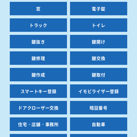
窓
電子錠
トラック
トイレ
鍵抜き
鍵開け
鍵修理
鍵交換
鍵作成
鍵取付
スマートキー登録
イモビライザー登録
ドアクローザー交換
暗証番号
住宅・店舗・事務所
自動車