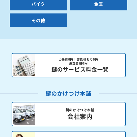
バイク
金庫
その他
出張費0円！お見積もり0円！
追加費用0円！
鍵のサービス料金一覧
鍵のかけつけ本舗
鍵のかけつけ本舗
会社案内