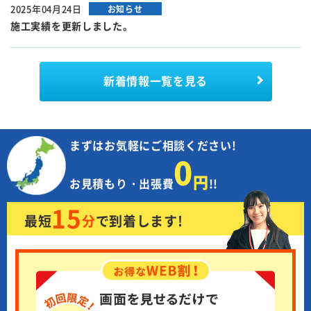
2025年04月24日
お知らせ
施工実績を更新しました。
新着情報
一覧を見る
まずはお気軽にご相談ください!
0
円
お見積もり・出張費
!!
15
最短
分
で
到着します!