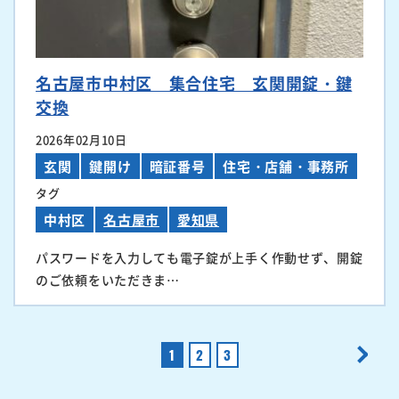
名古屋市中村区 集合住宅 玄関開錠・鍵
交換
2026年02月10日
玄関
鍵開け
暗証番号
住宅・店舗・事務所
タグ
中村区
名古屋市
愛知県
パスワードを入力しても電子錠が上手く作動せず、開錠
のご依頼をいただきま…
1
2
3