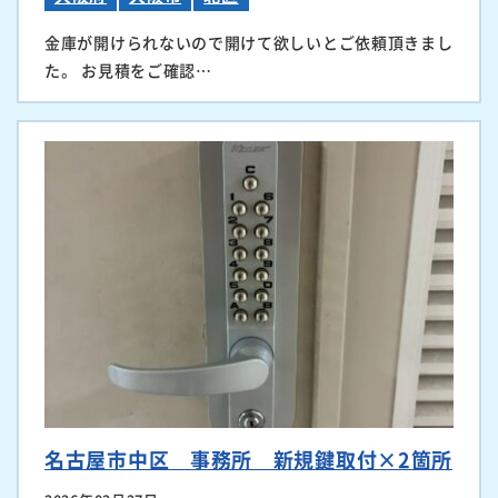
金庫が開けられないので開けて欲しいとご依頼頂きまし
た。 お見積をご確認…
名古屋市中区 事務所 新規鍵取付×2箇所