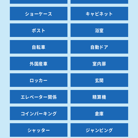
ショーケース
キャビネット
ポスト
浴室
自転車
自動ドア
外国産車
室内扉
ロッカー
玄関
エレベーター関係
精算機
コインパーキング
倉庫
シャッター
ジャンピング