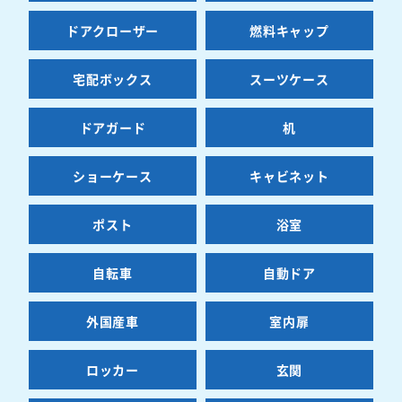
ドアクローザー
燃料キャップ
宅配ボックス
スーツケース
ドアガード
机
ショーケース
キャビネット
ポスト
浴室
自転車
自動ドア
外国産車
室内扉
ロッカー
玄関