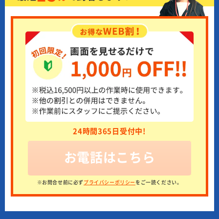
24時間365日受付中!
お電話はこちら
※お問合せ前に必ず
プライバシーポリシー
をご一読ください。