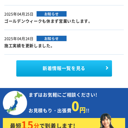
2025年04月25日
お知らせ
ゴールデンウィークも休まず営業いたします。
2025年04月24日
お知らせ
施工実績を更新しました。
新着情報
一覧を見る
まずはお気軽にご相談ください!
0
円
お見積もり・出張費
!!
15
最短
分
で
到着します!