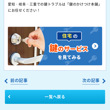
愛知・岐阜・三重での鍵トラブルは「鍵のかけつけ本舗」
にお任せください！
前の記事
次の記事
一覧へ戻る