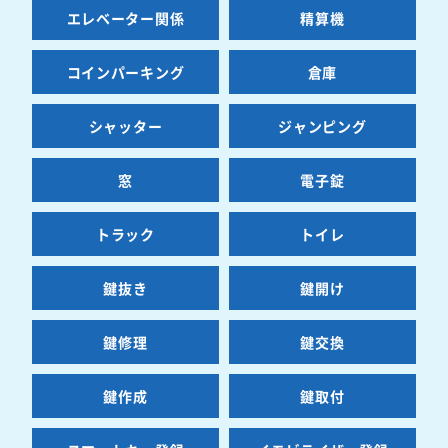
エレベーター関係
精算機
コインパーキング
倉庫
シャッター
ジャンピング
窓
電子錠
トラック
トイレ
鍵抜き
鍵開け
鍵修理
鍵交換
鍵作成
鍵取付