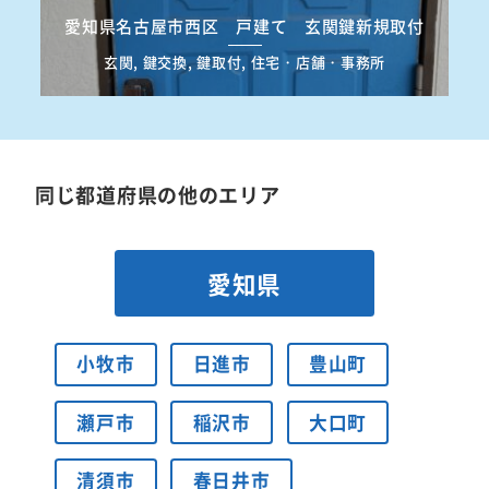
愛知県名古屋市西区 戸建て 玄関鍵新規取付
玄関, 鍵交換, 鍵取付, 住宅・店舗・事務所
同じ都道府県の他のエリア
愛知県
小牧市
日進市
豊山町
瀬戸市
稲沢市
大口町
清須市
春日井市