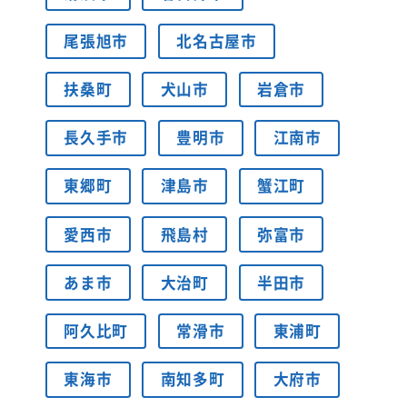
尾張旭市
北名古屋市
扶桑町
犬山市
岩倉市
長久手市
豊明市
江南市
東郷町
津島市
蟹江町
愛西市
飛島村
弥富市
あま市
大治町
半田市
阿久比町
常滑市
東浦町
東海市
南知多町
大府市