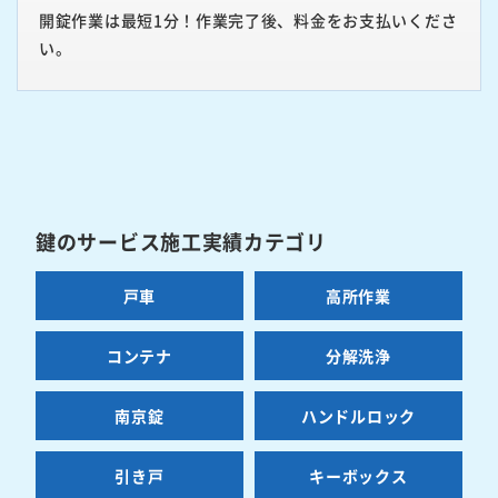
開錠作業は最短1分！作業完了後、料金をお支払いくださ
い。
鍵のサービス施工実績カテゴリ
戸車
高所作業
コンテナ
分解洗浄
南京錠
ハンドルロック
引き戸
キーボックス