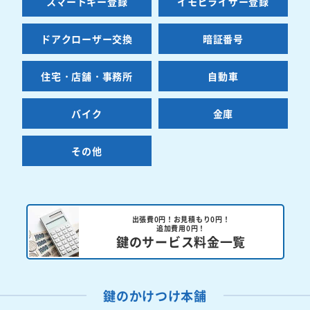
スマートキー登録
イモビライザー登録
ドアクローザー交換
暗証番号
住宅・店舗・事務所
自動車
バイク
金庫
その他
出張費0円！お見積もり0円！
追加費用0円！
鍵のサービス料金一覧
鍵のかけつけ本舗