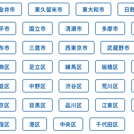
金井市
東久留米市
東大和市
日
平市
国立市
清瀬市
多摩市
布市
三鷹市
西東京市
武蔵野市
飾区
足立区
練馬区
板橋区
並区
中野区
渋谷区
荒川区
京区
目黒区
品川区
江東区
宿区
港区
中央区
千代田区