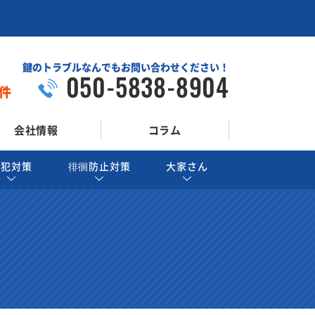
鍵のトラブルなんでもお問い合わせください！
050-5838-8904
件
会社情報
コラム
防犯対策
徘徊防止対策
大家さん