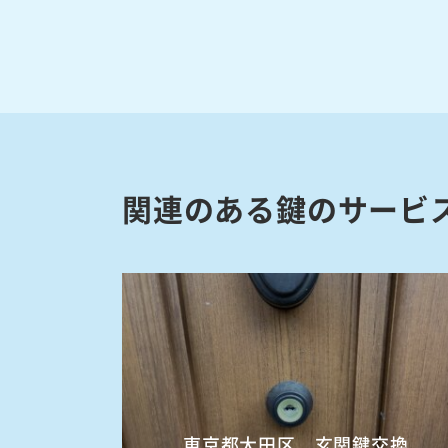
関連のある鍵のサービ
東京都大田区 玄関鍵交換