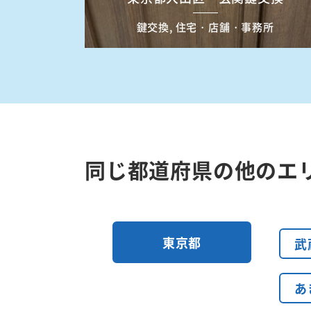
鍵交換, 住宅・店舗・事務所
同じ都道府県の他のエ
東京都
武
あ