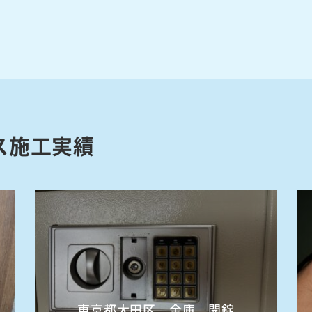
ス施工実績
東京都大田区 金庫 開錠