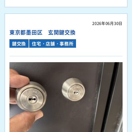
2026年06月30日
東京都墨田区 玄関鍵交換
鍵交換
住宅・店舗・事務所