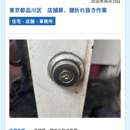
2026年06月20日
東京都品川区 店舗扉、鍵折れ抜き作業
住宅・店舗・事務所