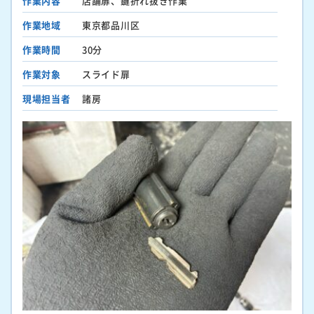
作業内容
店舗扉、鍵折れ抜き作業
作業地域
東京都品川区
作業時間
30分
作業対象
スライド扉
現場担当者
諸房