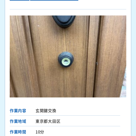
作業内容
玄関鍵交換
作業地域
東京都大田区
作業時間
10分