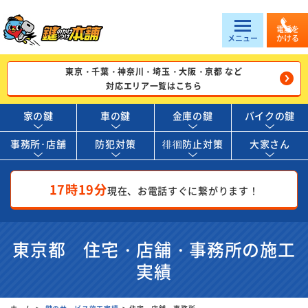
電話を
メニュー
かける
東京・千葉・神奈川・埼玉・大阪・京都 など
対応エリア一覧はこちら
家の鍵
車の鍵
金庫の鍵
バイクの鍵
事務所･店舗
防犯対策
徘徊防止対策
大家さん
17時19分
現在、お電話すぐに繋がります！
東京都 住宅・店舗・事務所の施工
実績