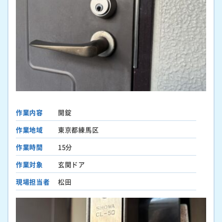
作業内容
開錠
作業地域
東京都練馬区
作業時間
15分
作業対象
玄関ドア
現場担当者
松田