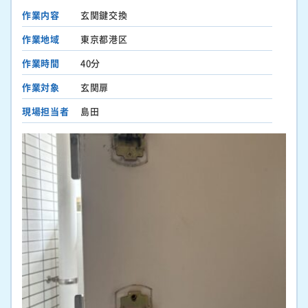
作業内容
玄関鍵交換
作業地域
東京都港区
作業時間
40分
作業対象
玄関扉
現場担当者
島田