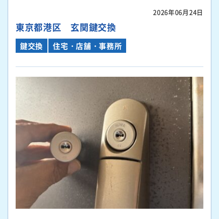
2026年06月24日
東京都港区 玄関鍵交換
鍵交換
住宅・店舗・事務所