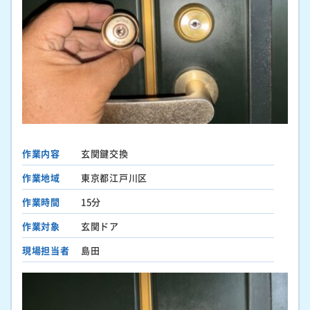
作業内容
玄関鍵交換
作業地域
東京都江戸川区
作業時間
15分
作業対象
玄関ドア
現場担当者
島田