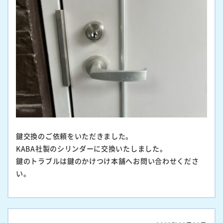
鍵交換のご依頼をいただきました。
KABA社製のシリンダーに交換いたしました。
鍵のトラブルは鍵のかけつけ本舗へお問い合わせくださ
い。