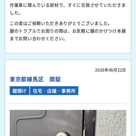
作業車に積んでいる部材で、すぐに交換させていただきま
した。
この度はご依頼いただきありがとうございました。
鍵のトラブルでお困りの際は、お気軽に鍵のかけつけ本舗
までお問い合わせください。
2026年06月22日
東京都練馬区 開錠
鍵開け
住宅・店舗・事務所