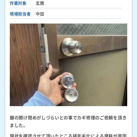
作業対象
玄関
現場担当者
中田
鍵の開け閉めがしづらいとの事でカギ修理のご依頼を頂き
ました。
現状を確認させて頂いたところ経年劣化による摩耗が原因