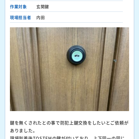
作業対象
玄関鍵
現場担当者
内田
鍵を無くされたとの事で防犯上鍵交換をしたいとご依頼が
ありました。
現場到着後TOSTEMの鍵が付いており、上下同一の同じ