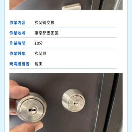
作業内容
玄関鍵交換
作業地域
東京都墨田区
作業時間
10分
作業対象
玄関扉
現場担当者
島田