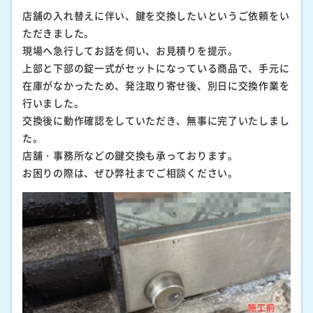
店舗の入れ替えに伴い、鍵を交換したいというご依頼をい
ただきました。
現場へ急行してお話を伺い、お見積りを提示。
上部と下部の錠一式がセットになっている商品で、手元に
在庫がなかったため、発注取り寄せ後、別日に交換作業を
行いました。
交換後に動作確認をしていただき、無事に完了いたしまし
た。
店舗・事務所などの鍵交換も承っております。
お困りの際は、ぜひ弊社までご相談ください。