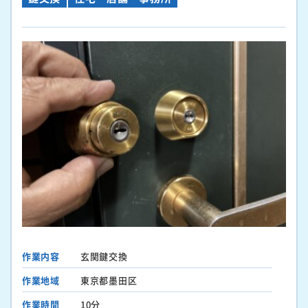
作業内容
玄関鍵交換
作業地域
東京都墨田区
作業時間
10分