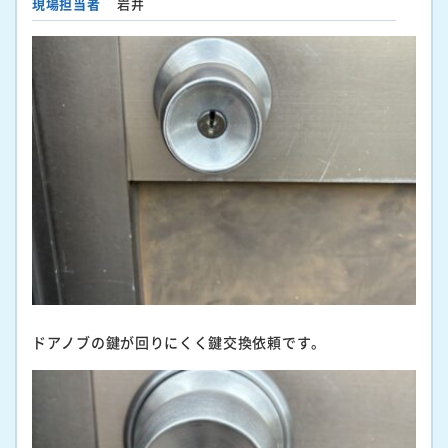
現場担当者
岩井
ドアノブの鍵が回りにくく鍵交換依頼です。