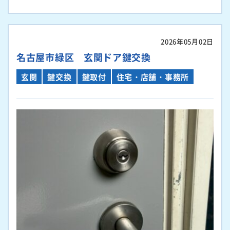
2026年05月02日
名古屋市緑区 玄関ドア鍵交換
玄関
鍵交換
鍵取付
住宅・店舗・事務所