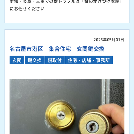
愛知・岐阜・三重での鍵トラブルは「鍵のかけつけ本舗」
にお任せください！
2026年05月01日
名古屋市港区 集合住宅 玄関鍵交換
玄関
鍵交換
鍵取付
住宅・店舗・事務所