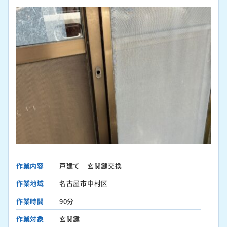
作業内容
戸建て 玄関鍵交換
作業地域
名古屋市中村区
作業時間
90分
作業対象
玄関鍵