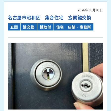
2026年05月01日
名古屋市昭和区 集合住宅 玄関鍵交換
玄関
鍵交換
鍵取付
住宅・店舗・事務所