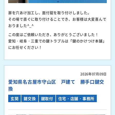
扉を穴あけ加工し、面付錠を取り付けしました。
その場で直ぐに取り付けることでき、お客様は大変喜んで
おりました^_^
この度はご依頼いただき、ありがとうございました！
愛知・岐阜・三重での鍵トラブルは「鍵のかけつけ本舗」
にお任せください！
2026年07月09日
愛知県名古屋市守山区 戸建て 勝手口鍵交
換
玄関
鍵交換
鍵取付
住宅・店舗・事務所