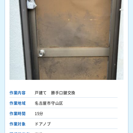
作業内容
戸建て 勝手口鍵交換
作業地域
名古屋市守山区
作業時間
15分
作業対象
ドアノブ