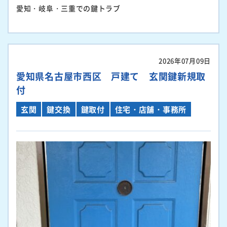
愛知・岐阜・三重での鍵トラブ
2026年07月09日
愛知県名古屋市西区 戸建て 玄関鍵新規取
付
玄関
鍵交換
鍵取付
住宅・店舗・事務所