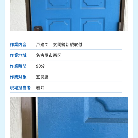
作業内容
戸建て 玄関鍵新規取付
作業地域
名古屋市西区
作業時間
90分
作業対象
玄関鍵
現場担当者
岩井