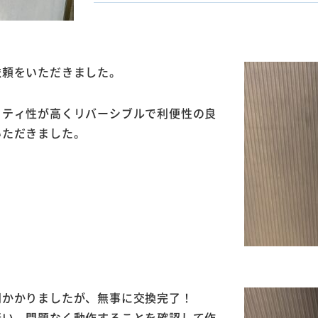
依頼をいただきました。
リティ性が高くリバーシブルで利便性の良
いただきました。
間かかりましたが、無事に交換完了！
行い、問題なく動作することを確認して作