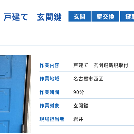
 戸建て 玄関鍵
玄関
鍵交換
鍵
作業内容
戸建て 玄関鍵新規取付
作業地域
名古屋市西区
作業時間
90分
作業対象
玄関鍵
現場担当者
岩井