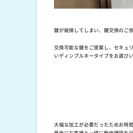
鍵が破損してしまい、鍵交換のご
交換可能な鍵をご提案し、セキュ
いディンプルキータイプをお選び
大幅な加工が必要だったためお時
最後にお客様と一緒に動作確認を