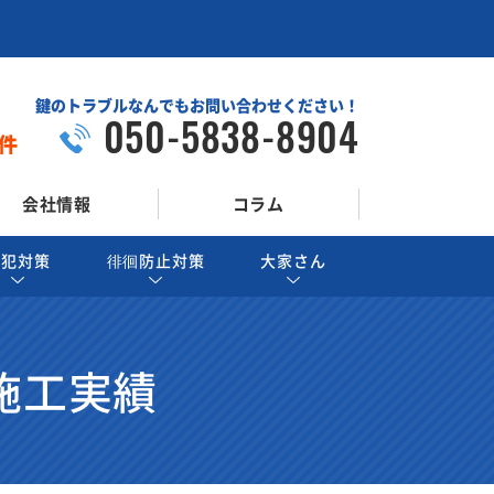
鍵のトラブルなんでもお問い合わせください！
050-5838-8904
件
会社情報
コラム
防犯対策
徘徊防止対策
大家さん
施工実績