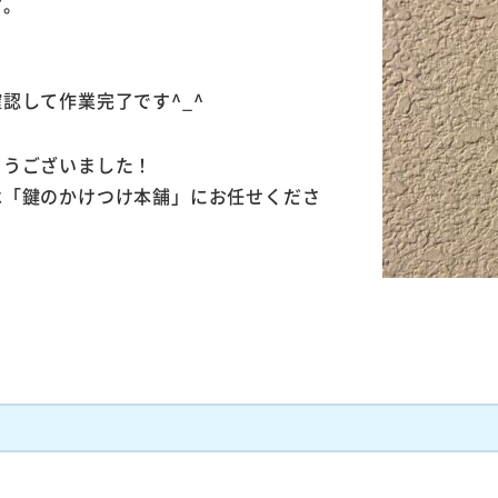
す。
。
認して作業完了です^_^
とうございました！
は「鍵のかけつけ本舗」にお任せくださ