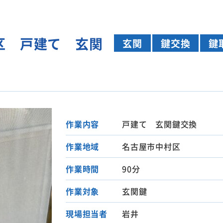
区 戸建て 玄関
玄関
鍵交換
鍵
作業内容
戸建て 玄関鍵交換
作業地域
名古屋市中村区
作業時間
90分
作業対象
玄関鍵
現場担当者
岩井