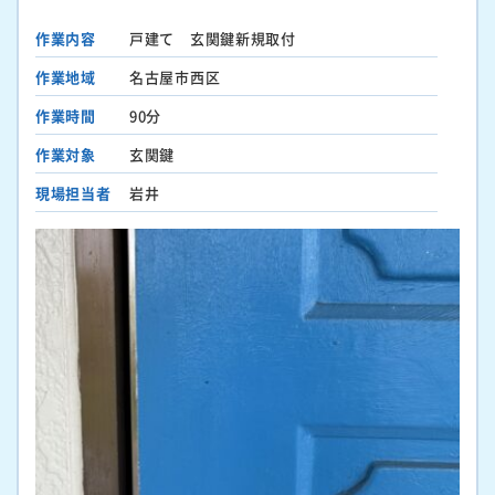
作業内容
戸建て 玄関鍵新規取付
作業地域
名古屋市西区
作業時間
90分
作業対象
玄関鍵
現場担当者
岩井