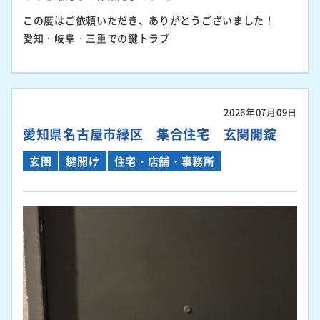
この度はご依頼いただき、ありがとうございました！
愛知・岐阜・三重での鍵トラブ
2026年07月09日
愛知県名古屋市緑区 集合住宅 玄関開錠
玄関
鍵開け
住宅・店舗・事務所