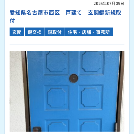
2026年07月09日
愛知県名古屋市西区 戸建て 玄関鍵新規取
付
玄関
鍵交換
鍵取付
住宅・店舗・事務所