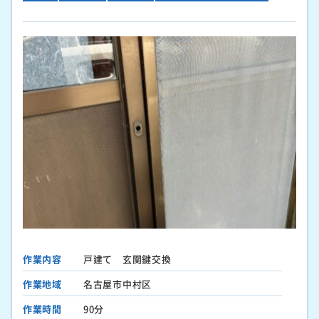
作業内容
戸建て 玄関鍵交換
作業地域
名古屋市中村区
作業時間
90分