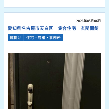
2026年05月06日
愛知県名古屋市天白区 集合住宅 玄関開錠
鍵開け
住宅・店舗・事務所