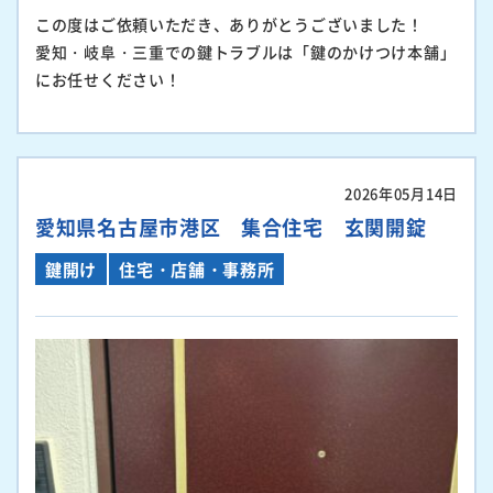
この度はご依頼いただき、ありがとうございました！
愛知・岐阜・三重での鍵トラブルは「鍵のかけつけ本舗」
にお任せください！
2026年05月14日
愛知県名古屋市港区 集合住宅 玄関開錠
鍵開け
住宅・店舗・事務所