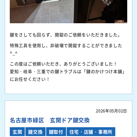
鍵をさしても回らず、開錠のご依頼をいただきました。
特殊工具を使用し、非破壊で開錠することができました
^_^
この度はご依頼いただき、ありがとうございました！
愛知・岐阜・三重での鍵トラブルは「鍵のかけつけ本舗」
にお任せください！
2026年05月02日
名古屋市緑区 玄関ドア鍵交換
玄関
鍵交換
鍵取付
住宅・店舗・事務所