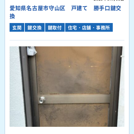
愛知県名古屋市守山区 戸建て 勝手口鍵交
換
玄関
鍵交換
鍵取付
住宅・店舗・事務所