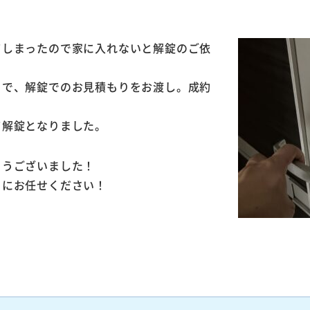
てしまったので家に入れないと解錠のご依
とで、解錠でのお見積もりをお渡し。成約
て解錠となりました。
とうございました！
」にお任せください！