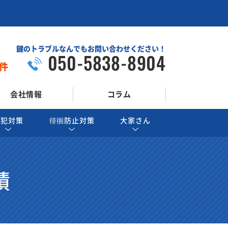
鍵のトラブルなんでもお問い合わせください！
050-5838-8904
件
会社情報
コラム
防犯対策
徘徊防止対策
大家さん
績