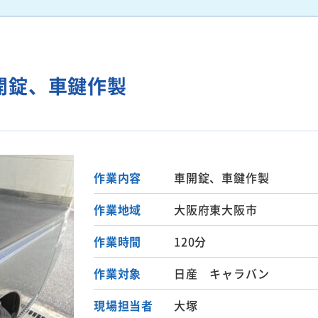
開錠、車鍵作製
作業内容
車開錠、車鍵作製
作業地域
大阪府東大阪市
作業時間
120分
作業対象
日産 キャラバン
現場担当者
大塚