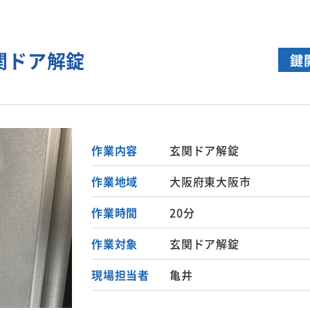
関ドア解錠
鍵
作業内容
玄関ドア解錠
作業地域
大阪府東大阪市
作業時間
20分
作業対象
玄関ドア解錠
現場担当者
亀井