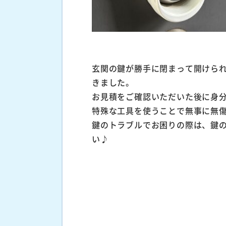
玄関の鍵が勝手に閉まって開けら
きました。
お見積をご確認いただいた後に身
特殊な工具を使うことで無事に無
鍵のトラブルでお困りの際は、鍵
い♪