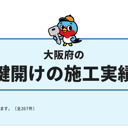
大阪府の
鍵開けの施工実
ます。（全267件）